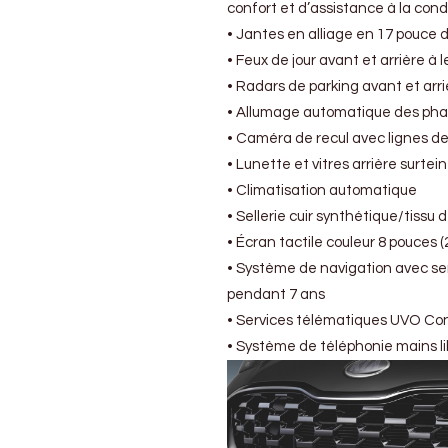
confort et d’assistance à la condu
• Jantes en alliage en 17 pouce d
• Feux de jour avant et arrière à 
• Radars de parking avant et arri
• Allumage automatique des pha
• Caméra de recul avec lignes d
• Lunette et vitres arrière surtei
• Climatisation automatique
• Sellerie cuir synthétique/tissu 
• Écran tactile couleur 8 pouces 
• Système de navigation avec ser
pendant 7 ans
• Services télématiques UVO Co
• Système de téléphonie mains l