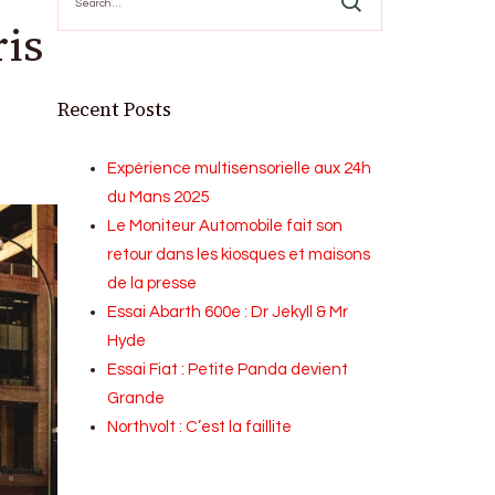
for:
ris
Recent Posts
Expérience multisensorielle aux 24h
du Mans 2025
Le Moniteur Automobile fait son
retour dans les kiosques et maisons
de la presse
Essai Abarth 600e : Dr Jekyll & Mr
Hyde
Essai Fiat : Petite Panda devient
Grande
Northvolt : C’est la faillite