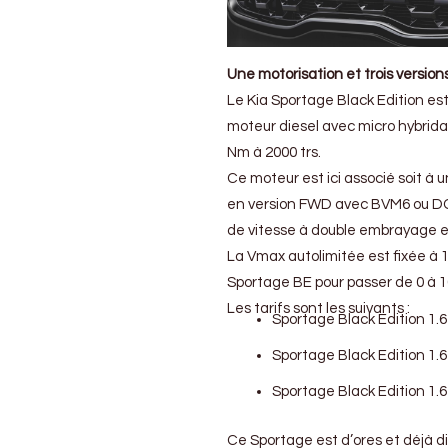
Une motorisation et trois version
Le Kia Sportage Black Edition est
moteur diesel avec micro hybrida
Nm à 2000 trs.
Ce moteur est ici associé soit à 
en version FWD avec BVM6 ou DCT
de vitesse à double embrayage et
La Vmax autolimitée est fixée à 1
Sportage BE pour passer de 0 à 
Les tarifs sont les suivants :
Sportage Black Edition 1.
Sportage Black Edition 1.
Sportage Black Edition 1.
Ce Sportage est d’ores et déjà di