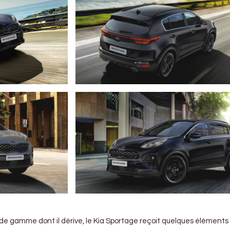
u de gamme dont il dérive, le Kia Sportage reçoit quelques éléments