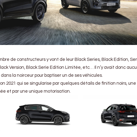
re de constructeurs y vont de leur Black Series, Black Edition, Ser
 Black Version, Black Serie Edition Limitée, etc… Il n’y avait donc auc
dans la noirceur pour baptiser un de ses véhicules.
on 2021 qui se singularise par quelques détails de finition noirs, une
e et par une unique motorisation.