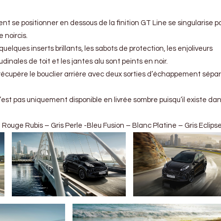
ent se positionner en dessous de la finition GT Line se singularise p
 noircis.
quelques inserts brillants, les sabots de protection, les enjoliveurs
tudinales de toit et les jantes alu sont peints en noir.
récupère le bouclier arrière avec deux sorties d’échappement sépa
est pas uniquement disponible en livrée sombre puisqu’il existe dan
Rouge Rubis – Gris Perle -Bleu Fusion – Blanc Platine – Gris Eclips