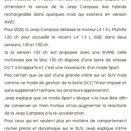
attendant la venue de la Jeep Compass 4xe hybride
rechargeable dans quelques mois qui existera en version
AWD.
Pour 2020, la Jeep Compass délaisse le moteur L4 1.4 L MultiAir
120 ch pour accueillir le récent L4 1.3 L GSE dans deux
versions, 130 et 150 ch.
Si la version 130 ch est proposée avec une BVM6, celle
motorisée par le bloc 150 ch dispose d’une boite de vitesse
DCT à 6 rapports et, c’est une nouveauté, d’un mode Sport.
Pas certain que ce soit d’une grande utilité sur un SUV mais
comme ce mode de gestion de la boite DCCT6 est imposé et
sans supplément tarifaire, les amateurs apprécieront.
Jeep explique que ce mode Sport « bloque » la roue libre afin
de conserver un frein moteur et/ou augmenter la réactivité
de la Jeep Compass à la ré-accélération.
Pour ceux qui en veulent plus en matière de comportement
routier précis et dynamique sur le SUV, Jeep explique s’être