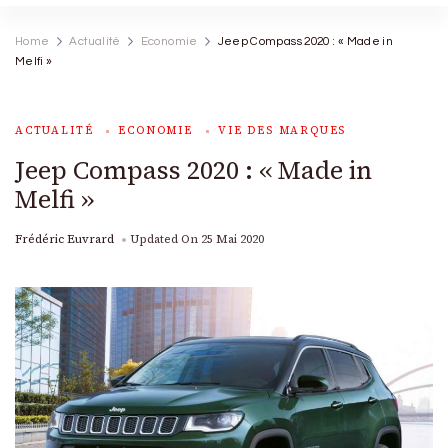
Home
Actualité
Economie
Jeep Compass 2020 : « Made in
Melfi »
ACTUALITÉ
ECONOMIE
VIE DES MARQUES
Jeep Compass 2020 : « Made in
Melfi »
Frédéric Euvrard
Updated On
25 Mai 2020