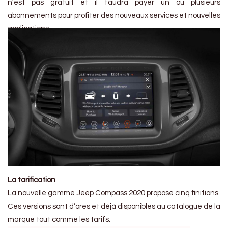
n’est pas gratuit et il faudra payer un ou plusieurs
abonnements pour profiter des nouveaux services et nouvelles
applications.
La tarification
La nouvelle gamme Jeep Compass 2020 propose cinq finitions.
Ces versions sont d’ores et déjà disponibles au catalogue de la
marque tout comme les tarifs.