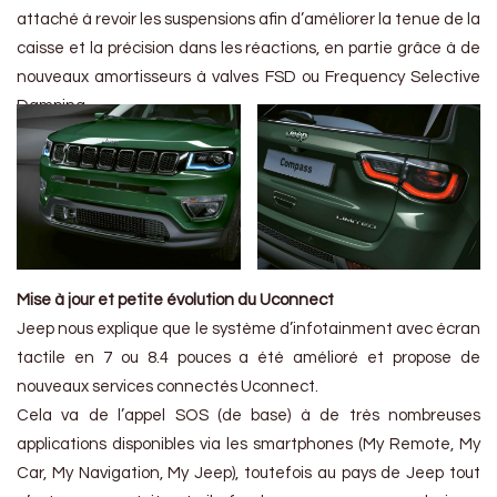
attaché à revoir les suspensions afin d’améliorer la tenue de la
caisse et la précision dans les réactions, en partie grâce à de
nouveaux amortisseurs à valves FSD ou Frequency Selective
Damping.
Mise à jour et petite évolution du Uconnect
Jeep nous explique que le système d’infotainment avec écran
tactile en 7 ou 8.4 pouces a été amélioré et propose de
nouveaux services connectés Uconnect.
Cela va de l’appel SOS (de base) à de très nombreuses
applications disponibles via les smartphones (My Remote, My
Car, My Navigation, My Jeep), toutefois au pays de Jeep tout