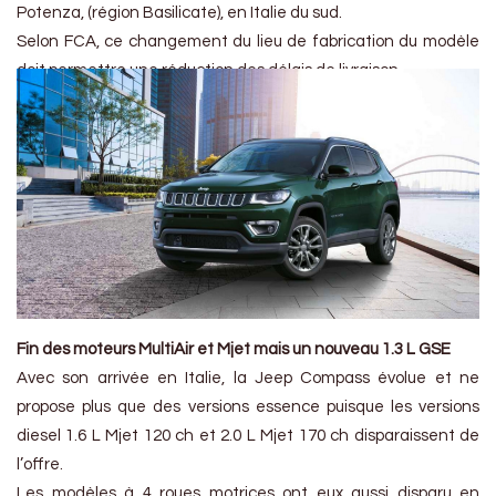
Potenza, (région Basilicate), en Italie du sud.
Selon FCA, ce changement du lieu de fabrication du modèle
doit permettre une réduction des délais de livraison.
Fin des moteurs MultiAir et Mjet mais un nouveau 1.3 L GSE
Avec son arrivée en Italie, la Jeep Compass évolue et ne
propose plus que des versions essence puisque les versions
diesel 1.6 L Mjet 120 ch et 2.0 L Mjet 170 ch disparaissent de
l’offre.
Les modèles à 4 roues motrices ont eux aussi disparu en