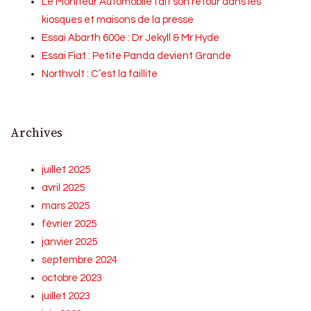
Le Moniteur Automobile fait son retour dans les
kiosques et maisons de la presse
Essai Abarth 600e : Dr Jekyll & Mr Hyde
Essai Fiat : Petite Panda devient Grande
Northvolt : C’est la faillite
Archives
juillet 2025
avril 2025
mars 2025
février 2025
janvier 2025
septembre 2024
octobre 2023
juillet 2023