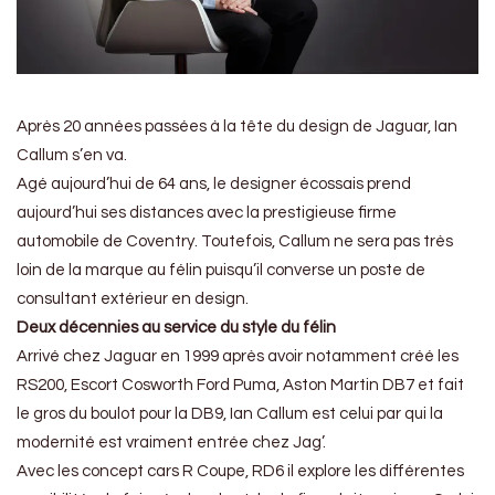
Après 20 années passées à la tête du design de Jaguar, Ian
Callum s’en va.
Agé aujourd’hui de 64 ans, le designer écossais prend
aujourd’hui ses distances avec la prestigieuse firme
automobile de Coventry. Toutefois, Callum ne sera pas très
loin de la marque au félin puisqu’il converse un poste de
consultant extérieur en design.
Deux décennies au service du style du félin
Arrivé chez Jaguar en 1999 après avoir notamment créé les
RS200, Escort Cosworth Ford Puma, Aston Martin DB7 et fait
le gros du boulot pour la DB9, Ian Callum est celui par qui la
modernité est vraiment entrée chez Jag’.
Avec les concept cars R Coupe, RD6 il explore les différentes