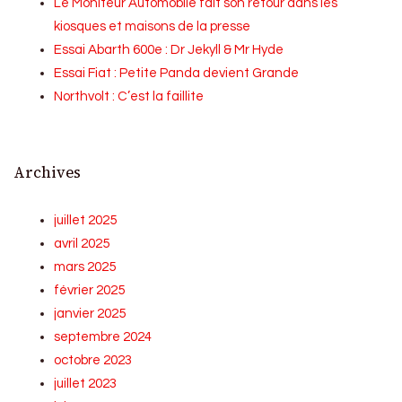
Le Moniteur Automobile fait son retour dans les
kiosques et maisons de la presse
Essai Abarth 600e : Dr Jekyll & Mr Hyde
Essai Fiat : Petite Panda devient Grande
Northvolt : C’est la faillite
Archives
juillet 2025
avril 2025
mars 2025
février 2025
janvier 2025
septembre 2024
octobre 2023
juillet 2023