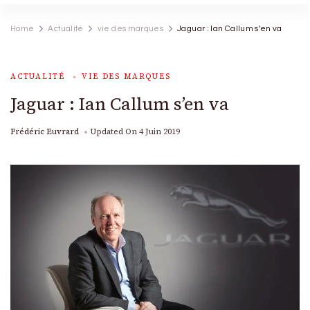
Home
Actualité
vie des marques
Jaguar : Ian Callum s’en va
ACTUALITÉ
VIE DES MARQUES
Jaguar : Ian Callum s’en va
Frédéric Euvrard
Updated On
4 Juin 2019