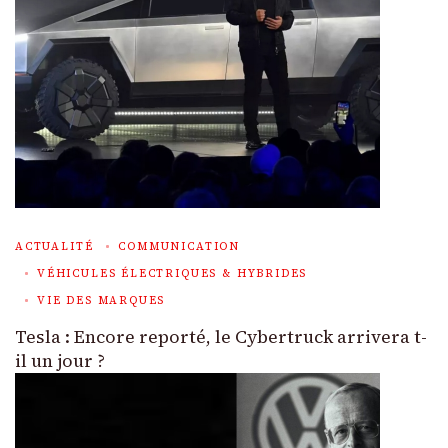
ACTUALITÉ
COMMUNICATION
VÉHICULES ÉLECTRIQUES & HYBRIDES
VIE DES MARQUES
Tesla : Encore reporté, le Cybertruck arrivera t-
il un jour ?