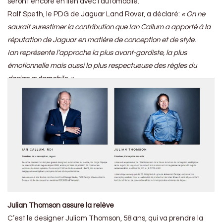
seront encore en lien avec l’automobile.
Ralf Speth, le PDG de Jaguar Land Rover, a déclaré:
« On ne
saurait surestimer la contribution que Ian Callum a apporté à la
réputation de Jaguar en matière de conception et de style.
Ian représente l’approche la plus avant-gardiste, la plus
émotionnelle mais aussi la plus respectueuse des règles du
design automobile. »
Julian Thomson assure la relève
C’est le designer Juliam Thomson, 58 ans, qui va prendre la