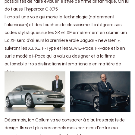
possibilités de faire évoluer le style de firme britannique. On lui
doit aussi l’hypercar C-X75.
Il choisit une voie qui marie la technologie (notamment
l’aluminium) et des touches de classicisme. Il intégrera ses
codes stylistiques sur les XK et XF entièrement en aluminium.
La XF sera d’ailleurs la première vraie Jaguar « new Gen »,
suivront les XJ, XE, F-Type et les SUV E-Pace, F-Pace et bien
sur le modèle I-Pace qui a valu au designer et à la firme
automobile trois distinctions internationale en matière de
style.
Désormais, Ian Callum va se consacrer à d’autres projets de
design. Ils sont plus personnels mais certains d’entre eux