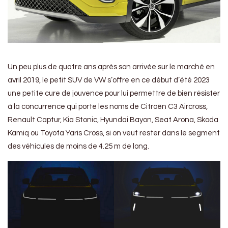
Un peu plus de quatre ans après son arrivée sur le marché en
avril 2019, le petit SUV de VW s’offre en ce début d’été 2023
une petite cure de jouvence pour lui permettre de bien résister
à la concurrence qui porte les noms de Citroën C3 Aircross,
Renault Captur, Kia Stonic, Hyundai Bayon, Seat Arona, Skoda
Kamiq ou Toyota Yaris Cross, si on veut rester dans le segment
des véhicules de moins de 4.25 m de long.