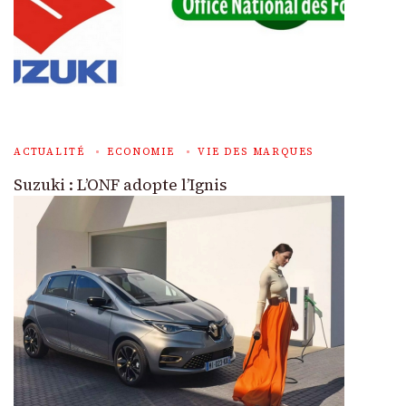
ACTUALITÉ
ECONOMIE
VIE DES MARQUES
Suzuki : L’ONF adopte l’Ignis