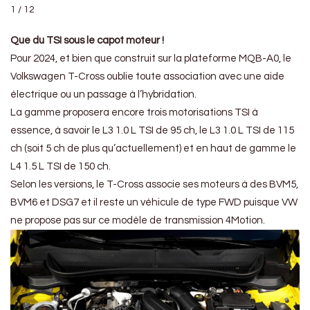
1 / 12
Que du TSI sous le capot moteur !
Pour 2024, et bien que construit sur la plateforme MQB-A0, le
Volkswagen T-Cross oublie toute association avec une aide
électrique ou un passage à l’hybridation.
La gamme proposera encore trois motorisations TSI à
essence, à savoir le L3 1.0 L TSI de 95 ch, le L3 1.0 L TSI de 115
ch (soit 5 ch de plus qu’actuellement) et en haut de gamme le
L4 1.5 L TSI de 150 ch.
Selon les versions, le T-Cross associe ses moteurs à des BVM5,
BVM6 et DSG7 et il reste un véhicule de type FWD puisque VW
ne propose pas sur ce modèle de transmission 4Motion.