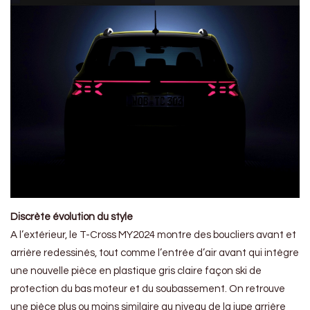
Discrète évolution du style
A l’extérieur, le T-Cross MY2024 montre des boucliers avant et
arrière redessinés, tout comme l’entrée d’air avant qui intègre
une nouvelle pièce en plastique gris claire façon ski de
protection du bas moteur et du soubassement. On retrouve
une pièce plus ou moins similaire au niveau de la jupe arrière