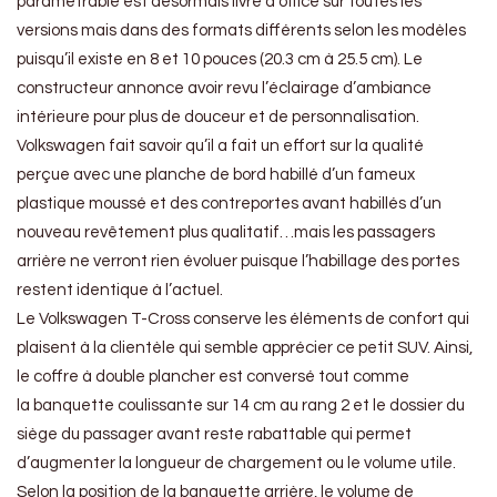
paramétrable est désormais livré d’office sur toutes les
versions mais dans des formats différents selon les modèles
puisqu’il existe en 8 et 10 pouces (20.3 cm à 25.5 cm). Le
constructeur annonce avoir revu l’éclairage d’ambiance
intérieure pour plus de douceur et de personnalisation.
Volkswagen fait savoir qu’il a fait un effort sur la qualité
perçue avec une planche de bord habillé d’un fameux
plastique moussé et des contreportes avant habillés d’un
nouveau revêtement plus qualitatif…mais les passagers
arrière ne verront rien évoluer puisque l’habillage des portes
restent identique à l’actuel.
Le Volkswagen T-Cross conserve les éléments de confort qui
plaisent à la clientèle qui semble apprécier ce petit SUV. Ainsi,
le coffre à double plancher est conversé tout comme
la banquette coulissante sur 14 cm au rang 2 et le dossier du
siège du passager avant reste rabattable qui permet
d’augmenter la longueur de chargement ou le volume utile.
Selon la position de la banquette arrière, le volume de