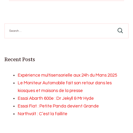
Search
for:
Recent Posts
Expérience multisensorielle aux 24h du Mans 2025
Le Moniteur Automobile fait son retour dans les
kiosques et maisons de la presse
Essai Abarth 600e : Dr Jekyll & Mr Hyde
Essai Fiat : Petite Panda devient Grande
Northvolt : C’est la faillite