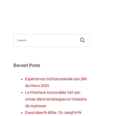
Search
for:
Recent Posts
Expérience multisensorielle aux 24h
du Mans 2025
Le Moniteur Automobile fait son
retour dans les kiosques et maisons
de la presse
Essai Abarth 600e : Dr Jekyll & Mr