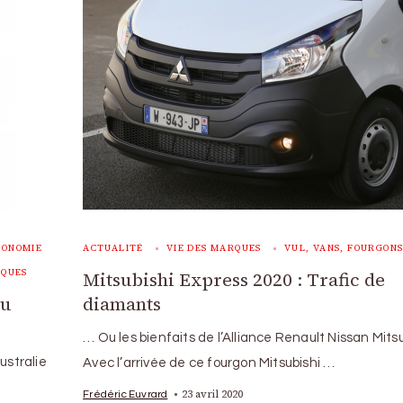
CONOMIE
ACTUALITÉ
VIE DES MARQUES
VUL, VANS, FOURGON
RQUES
Mitsubishi Express 2020 : Trafic de
au
diamants
… Ou les bienfaits de l’Alliance Renault Nissan Mitsu
ustralie
Avec l’arrivée de ce fourgon Mitsubishi …
23 avril 2020
Frédéric Euvrard