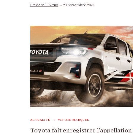
23 novembre 2020
Frédéric Euvrard
ACTUALITÉ
VIE DES MARQUES
Toyota fait enregistrer l’appellation