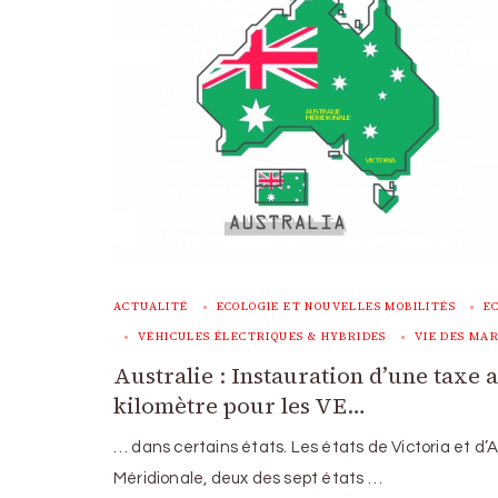
ACTUALITÉ
ECOLOGIE ET NOUVELLES MOBILITÉS
E
VÉHICULES ÉLECTRIQUES & HYBRIDES
VIE DES MA
Australie : Instauration d’une taxe 
kilomètre pour les VE…
… dans certains états. Les états de Victoria et d’A
Méridionale, deux des sept états …