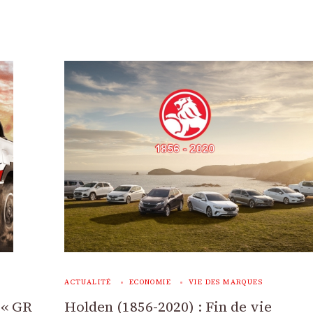
ACTUALITÉ
ECONOMIE
VIE DES MARQUES
 « GR
Holden (1856-2020) : Fin de vie