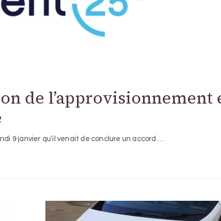
tion de l’approvisionnement 
e
ndi 9 janvier qu’il venait de conclure un accord …