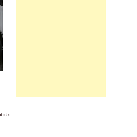
S
bishi.