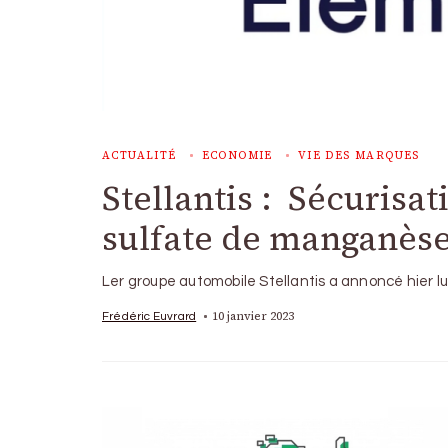
ACTUALITÉ
ECONOMIE
VIE DES MARQUES
Stellantis : Sécurisa
sulfate de manganès
Ler groupe automobile Stellantis a annoncé hier lu
10 janvier 2023
Frédéric Euvrard