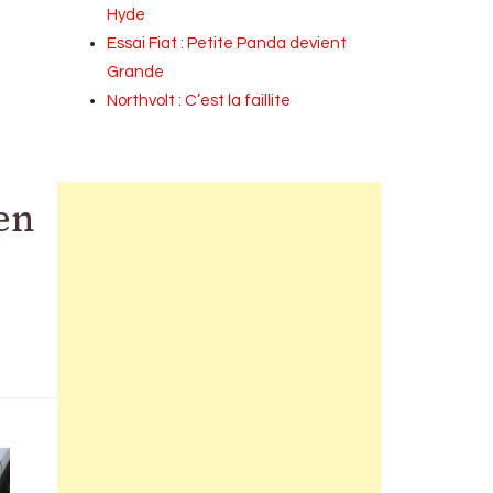
Hyde
Essai Fiat : Petite Panda devient
Grande
Northvolt : C’est la faillite
en