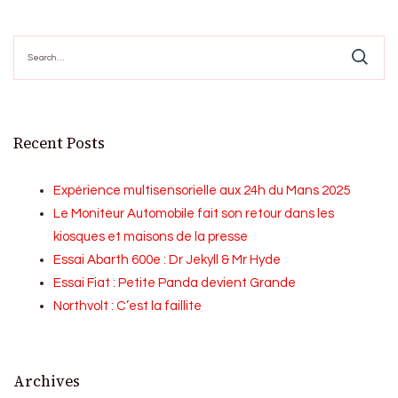
Search
for:
Recent Posts
Expérience multisensorielle aux 24h du Mans 2025
Le Moniteur Automobile fait son retour dans les
kiosques et maisons de la presse
Essai Abarth 600e : Dr Jekyll & Mr Hyde
Essai Fiat : Petite Panda devient Grande
Northvolt : C’est la faillite
Archives