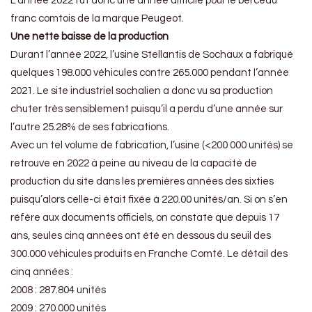
L’année 2022 fut donc une année difficile pour le berceau
franc comtois de la marque Peugeot.
Une nette baisse de la production
Durant l’année 2022, l’usine Stellantis de Sochaux a fabriqué
quelques 198.000 véhicules contre 265.000 pendant l’année
2021. Le site industriel sochalien a donc vu sa production
chuter très sensiblement puisqu’il a perdu d’une année sur
l’autre 25.28% de ses fabrications.
Avec un tel volume de fabrication, l’usine (<200 000 unités) se
retrouve en 2022 à peine au niveau de la capacité de
production du site dans les premières années des sixties
puisqu’alors celle-ci était fixée à 220.00 unités/an. Si on s’en
réfère aux documents officiels, on constate que depuis 17
ans, seules cinq années ont été en dessous du seuil des
300.000 véhicules produits en Franche Comté. Le détail des
cinq années :
2008 : 287.804 unités
2009 : 270.000 unités