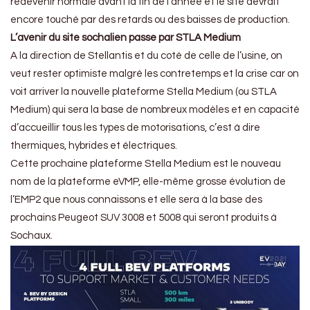
redevenir normale avant la fin de l’année et le site devrait
encore touché par des retards ou des baisses de production.
L’avenir du site sochalien passe par STLA Medium
A la direction de Stellantis et du coté de celle de l’usine, on
veut rester optimiste malgré les contretemps et la crise car on
voit arriver la nouvelle plateforme Stella Medium (ou STLA
Medium) qui sera la base de nombreux modèles et en capacité
d’accueillir tous les types de motorisations, c’est à dire
thermiques, hybrides et électriques.
Cette prochaine plateforme Stella Medium est le nouveau
nom de la plateforme eVMP, elle-même grosse évolution de
l’EMP2 que nous connaissons et elle sera à la base des
prochains Peugeot SUV 3008 et 5008 qui seront produits à
Sochaux.