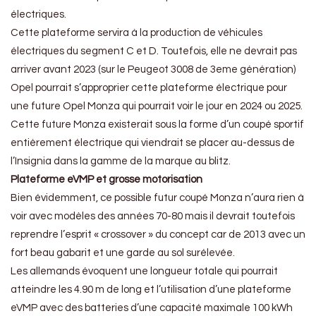
électriques.
Cette plateforme servira à la production de véhicules
électriques du segment C et D. Toutefois, elle ne devrait pas
arriver avant 2023 (sur le Peugeot 3008 de 3eme génération)
Opel pourrait s’approprier cette plateforme électrique pour
une future Opel Monza qui pourrait voir le jour en 2024 ou 2025.
Cette future Monza existerait sous la forme d’un coupé sportif
entièrement électrique qui viendrait se placer au-dessus de
l’Insignia dans la gamme de la marque au blitz.
Plateforme eVMP et grosse motorisation
Bien évidemment, ce possible futur coupé Monza n’aura rien à
voir avec modèles des années 70-80 mais il devrait toutefois
reprendre l’esprit « crossover » du concept car de 2013 avec un
fort beau gabarit et une garde au sol surélevée.
Les allemands évoquent une longueur totale qui pourrait
atteindre les 4.90 m de long et l’utilisation d’une plateforme
eVMP avec des batteries d’une capacité maximale 100 kWh