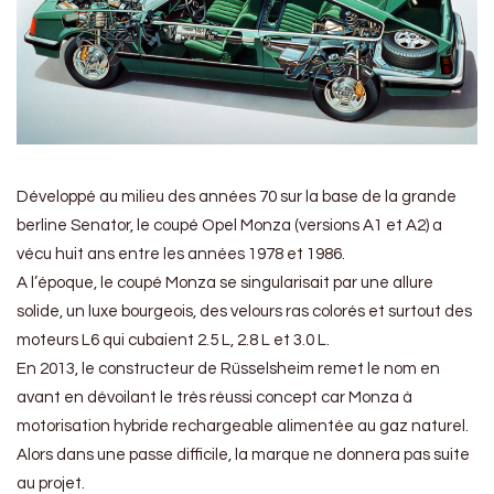
Développé au milieu des années 70 sur la base de la grande
berline Senator, le coupé Opel Monza (versions A1 et A2) a
vécu huit ans entre les années 1978 et 1986.
A l’époque, le coupé Monza se singularisait par une allure
solide, un luxe bourgeois, des velours ras colorés et surtout des
moteurs L6 qui cubaient 2.5 L, 2.8 L et 3.0 L.
En 2013, le constructeur de Rüsselsheim remet le nom en
avant en dévoilant le très réussi concept car Monza à
motorisation hybride rechargeable alimentée au gaz naturel.
Alors dans une passe difficile, la marque ne donnera pas suite
au projet.