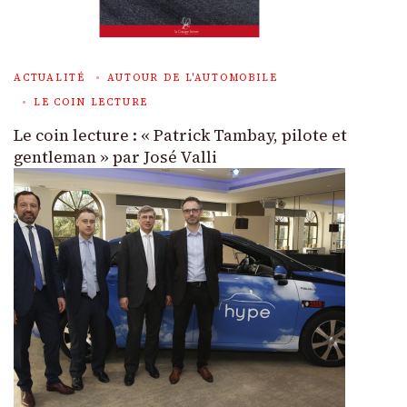
ACTUALITÉ
AUTOUR DE L'AUTOMOBILE
LE COIN LECTURE
Le coin lecture : « Patrick Tambay, pilote et
gentleman » par José Valli