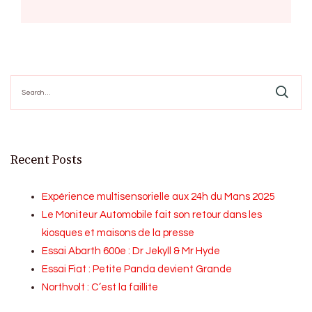
Search
for:
Recent Posts
Expérience multisensorielle aux 24h du Mans 2025
Le Moniteur Automobile fait son retour dans les
kiosques et maisons de la presse
Essai Abarth 600e : Dr Jekyll & Mr Hyde
Essai Fiat : Petite Panda devient Grande
Northvolt : C’est la faillite