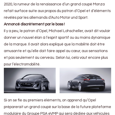
2020, la rumeur de la renaissance d’un grand coupé Monza
refait surface suite aux propos du patron d’Opel et d’éléments
révélés par les allemands d’Auto Motor und Sport.
Annoncé discrètement par le boss !
Il y a peu, le patron d’Opel, Michael Lohscheller, avait dit vouloir
donner un nouvel élan à l’esprit sportif ou au moins dynamique
de la marque. Il avait alors expliqué que la mobilité doit être
amusante et qu’elle doit faire appel au cœur, aux sensations
et pas seulement au cerveau. Selon lui, cela vaut encore plus
pour l’électromobilité.
Si on se fie au premiers éléments, on apprend qu’Opel
préparerait un grand coupé sur la base de la future plateforme
modulaire du Groupe PSA eVMP qui sera dédiée aux véhicules