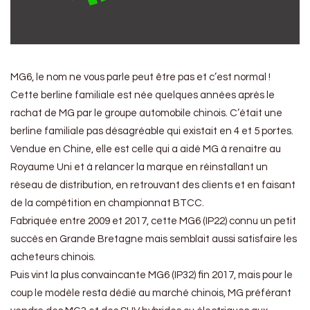
MG6, le nom ne vous parle peut être pas et c’est normal !
Cette berline familiale est née quelques années après le
rachat de MG par le groupe automobile chinois. C’était une
berline familiale pas désagréable qui existait en 4 et 5 portes.
Vendue en Chine, elle est celle qui a aidé MG à renaitre au
Royaume Uni et à relancer la marque en réinstallant un
réseau de distribution, en retrouvant des clients et en faisant
de la compétition en championnat BTCC.
Fabriquée entre 2009 et 2017, cette MG6 (IP22) connu un petit
succès en Grande Bretagne mais semblait aussi satisfaire les
acheteurs chinois.
Puis vint la plus convaincante MG6 (IP32) fin 2017, mais pour le
coup le modèle resta dédié au marché chinois, MG préférant