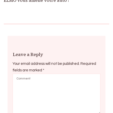
ELMO vous amène votre auto !
Leave a Reply
Your email address will not be published.
Required
fields are marked
*