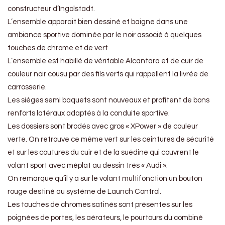
constructeur d’Ingolstadt.
L’ensemble apparait bien dessiné et baigne dans une
ambiance sportive dominée par le noir associé à quelques
touches de chrome et de vert
L’ensemble est habillé de véritable Alcantara et de cuir de
couleur noir cousu par des fils verts qui rappellent la livrée de
carrosserie.
Les sièges semi baquets sont nouveaux et profitent de bons
renforts latéraux adaptés à la conduite sportive.
Les dossiers sont brodés avec gros « XPower » de couleur
verte. On retrouve ce même vert sur les ceintures de sécurité
et sur les coutures du cuir et de la suédine qui couvrent le
volant sport avec méplat au dessin très « Audi ».
On remarque qu’il y a sur le volant multifonction un bouton
rouge destiné au système de Launch Control.
Les touches de chromes satinés sont présentes sur les
poignées de portes, les aérateurs, le pourtours du combiné