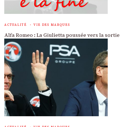
ACTUALITÉ
VIE DES MARQUES
Alfa Romeo : La Giulietta poussée vers la sortie