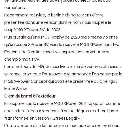
vendre des MG3 et des SUV hybrides ou électriques aux
européens.
Récemment restylée, la berline chinoise vient d’être
présentée dans une version dont le nom nous rappelle le
coupé MG XPower SV de 2003.
Plus brutale qu’une MG6 Trophy de 2020 mais moins violente
qu’un coupé XPower SV, voici la nouvelle MG6 XPower Limited
Edition, une familiale sportive inspirée par les voitures du
championnat TCR.
Les amateurs de MG, de sportives et/ou de voitures chinoises
se rappelleront que l’auto avait été annoncée l’an passé par la
MG6 X-Power Concept qui avait été présentée au Chengdu
Motor Show.
C’est du brutal à l’extérieur
En apparence, la nouvelle MG6 XPower 2021 apparait comme
une voiture façon « racecar » à peine dégrossie et tout juste
transformée en version « Street Legal ».
L’auto s’habille d’un kit aérodynamique que que renierait pas