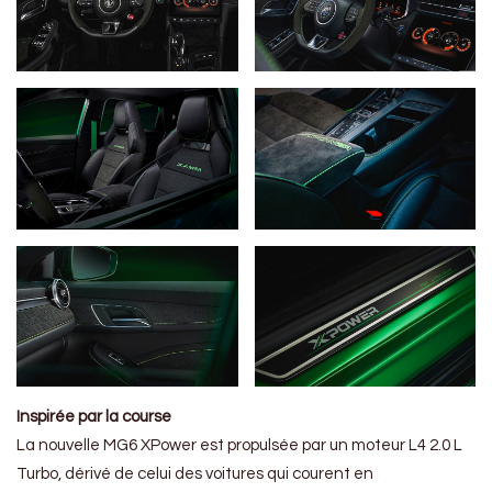
Inspirée par la course
La nouvelle MG6 XPower est propulsée par un moteur L4 2.0 L
Turbo, dérivé de celui des voitures qui courent en