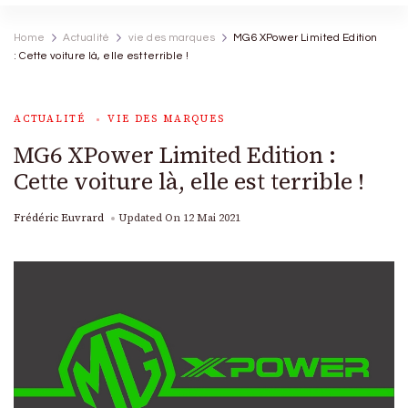
Home
Actualité
vie des marques
MG6 XPower Limited Edition
: Cette voiture là, elle est terrible !
ACTUALITÉ
VIE DES MARQUES
MG6 XPower Limited Edition :
Cette voiture là, elle est terrible !
Frédéric Euvrard
Updated On
12 Mai 2021