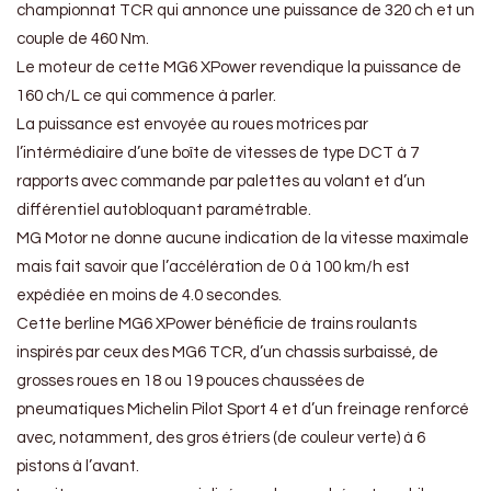
championnat TCR qui annonce une puissance de 320 ch et un
couple de 460 Nm.
Le moteur de cette MG6 XPower revendique la puissance de
160 ch/L ce qui commence à parler.
La puissance est envoyée au roues motrices par
l’intérmédiaire d’une boîte de vitesses de type DCT à 7
rapports avec commande par palettes au volant et d’un
différentiel autobloquant paramétrable.
MG Motor ne donne aucune indication de la vitesse maximale
mais fait savoir que l’accélération de 0 à 100 km/h est
expédiée en moins de 4.0 secondes.
Cette berline MG6 XPower bénéficie de trains roulants
inspirés par ceux des MG6 TCR, d’un chassis surbaissé, de
grosses roues en 18 ou 19 pouces chaussées de
pneumatiques Michelin Pilot Sport 4 et d’un freinage renforcé
avec, notamment, des gros étriers (de couleur verte) à 6
pistons à l’avant.