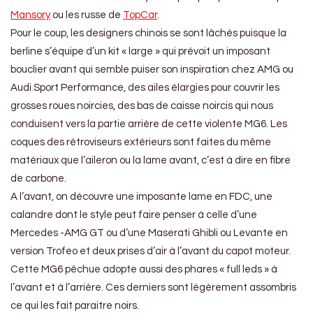
Mansory
ou les russe de
TopCar
.
Pour le coup, les designers chinois se sont lâchés puisque la
berline s’équipe d’un kit « large » qui prévoit un imposant
bouclier avant qui semble puiser son inspiration chez AMG ou
Audi Sport Performance, des ailes élargies pour couvrir les
grosses roues noircies, des bas de caisse noircis qui nous
conduisent vers la partie arrière de cette violente MG6. Les
coques des rétroviseurs extérieurs sont faites du même
matériaux que l’aileron ou la lame avant, c’est à dire en fibre
de carbone.
A l’avant, on découvre une imposante lame en FDC, une
calandre dont le style peut faire penser à celle d’une
Mercedes -AMG GT ou d’une Maserati Ghibli ou Levante en
version Trofeo et deux prises d’air à l’avant du capot moteur.
Cette MG6 pêchue adopte aussi des phares « full leds » à
l’avant et à l’arrière. Ces derniers sont légèrement assombris
ce qui les fait paraitre noirs.