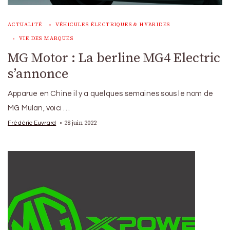
ACTUALITÉ
VÉHICULES ÉLECTRIQUES & HYBRIDES
VIE DES MARQUES
MG Motor : La berline MG4 Electric
s’annonce
Apparue en Chine il y a quelques semaines sous le nom de
MG Mulan, voici …
28 juin 2022
Frédéric Euvrard