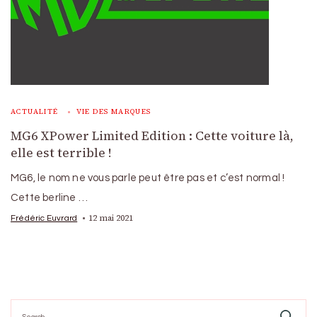
ACTUALITÉ
VIE DES MARQUES
MG6 XPower Limited Edition : Cette voiture là,
elle est terrible !
MG6, le nom ne vous parle peut être pas et c’est normal !
Cette berline …
12 mai 2021
Frédéric Euvrard
Search
for: