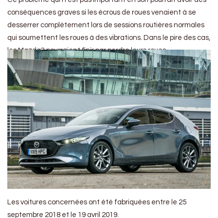
conséquences graves si les écrous de roues venaient à se
desserrer complètement lors de sessions routières normales
qui soumettent les roues à des vibrations. Dans le pire des cas,
les Mazda3 pourraient finir par perdre leurs roues.
Les voitures concernées ont été fabriquées entre le 25
septembre 2018 et le 19 avril 2019.