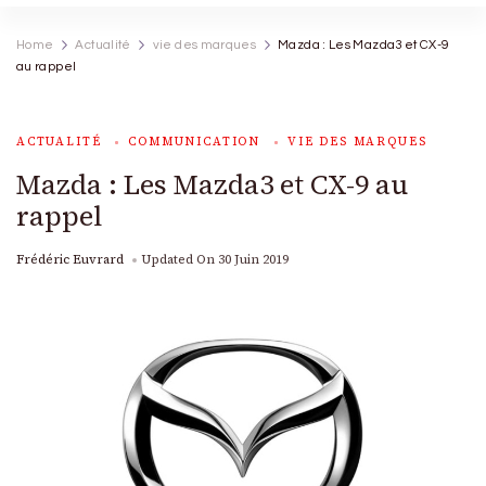
Home
Actualité
vie des marques
Mazda : Les Mazda3 et CX-9
au rappel
ACTUALITÉ
COMMUNICATION
VIE DES MARQUES
Mazda : Les Mazda3 et CX-9 au
rappel
Frédéric Euvrard
Updated On
30 Juin 2019