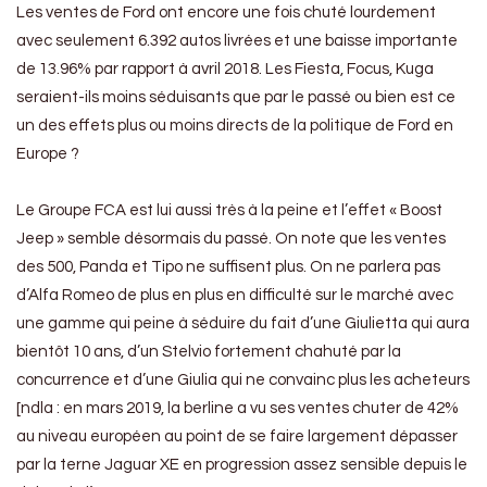
Les ventes de Ford ont encore une fois chuté lourdement
avec seulement 6.392 autos livrées et une baisse importante
de 13.96% par rapport à avril 2018. Les Fiesta, Focus, Kuga
seraient-ils moins séduisants que par le passé ou bien est ce
un des effets plus ou moins directs de la politique de Ford en
Europe ?
Le Groupe FCA est lui aussi très à la peine et l’effet « Boost
Jeep » semble désormais du passé. On note que les ventes
des 500, Panda et Tipo ne suffisent plus. On ne parlera pas
d’Alfa Romeo de plus en plus en difficulté sur le marché avec
une gamme qui peine à séduire du fait d’une Giulietta qui aura
bientôt 10 ans, d’un Stelvio fortement chahuté par la
concurrence et d’une Giulia qui ne convainc plus les acheteurs
[ndla : en mars 2019, la berline a vu ses ventes chuter de 42%
au niveau européen au point de se faire largement dépasser
par la terne Jaguar XE en progression assez sensible depuis le