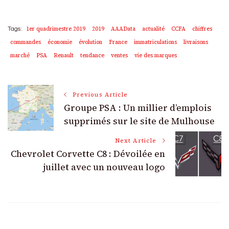
1er quadrimestre 2019
2019
AAAData
actualité
CCFA
chiffres
Tags:
commandes
économie
évolution
France
immatriculations
livraisons
marché
PSA
Renault
tendance
ventes
vie des marques
Post
Previous Article
Groupe PSA : Un millier d’emplois
Navigation
supprimés sur le site de Mulhouse
Next Article
Chevrolet Corvette C8 : Dévoilée en
juillet avec un nouveau logo