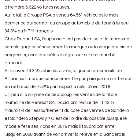
atteindre 6.622 voitures neuves.
Au total, le Groupe PSA a vendu 64.561 véhicules le mois
dernier ce qui permet au groupe automobile de tenir à lui seul
34.3% du MTM français.
Chez Renault SA, l’euphorie n’est pas de mise et le marasme
semble gagner sérieusement la marque au losange qui loin de
progresser, continue hélas à régresser sur son marché
national.
Ainsi avec 44.349 véhicules livrés, le groupe automobile de
Billancourt marque sérieusement le pas puisque ce chiffre est
en net recul de 7.52% par rapport à celui d’avril 2018.
Un peu à la surprise de beaucoup, les ventes de la filiale
roumaine de Renault SA, Dacia, ont reculé de 11.43 %.
Y’aurait-il de l’essoufflement du coté des ventes de Sandero
et Sandero Stepway ? C’est de l’ordre du possible puisque le
modèle fête ses 7 ans en 2019 mais il faudra patienter
jusqu’en 2020 avant de voir arriver la relève et la Sandero III.