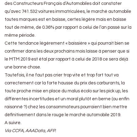
des Constructeurs Français d’Automobiles doit constater
qu’avec 741.532 voitures immatriculées, le marché automobile
toutes marques est en baisse, certes légère mais en baisse
tout de même, de 0.36% par rapport à celui de l’an passé sur la
même période.
Cette tendance légèrement « baissière » qui pourrait bien se
confirmer dans les deux prochains mois laisse à penser que si
le MTM 2019 est étal par rapport à celui de 2018 ce sera déjà
une bonne chose.
Toutefois, il ne faut pas crier trop vite et trop fort tout va
correctement car la forte hausse du prix des carburants, la
toute proche mise en place du malus écolo sur les pick up, les
différentes incertitudes et un moral plutôt en berne (ou enfin
raisonné ?) chez les consommateurs pourraient bien mettre
définitivement dans le rouge le marché automobile 2019.
A suivre.
Via CCFA, AAAData, AFP.