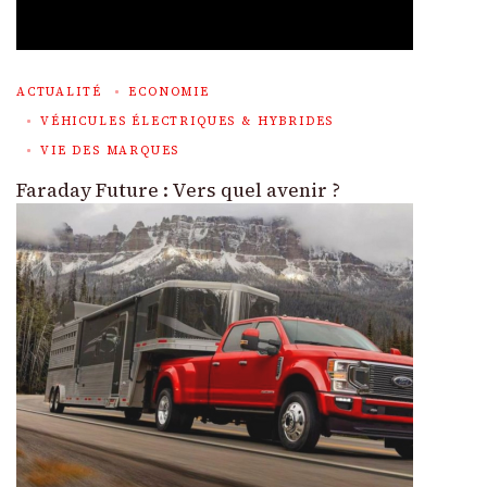
ACTUALITÉ
ECONOMIE
VÉHICULES ÉLECTRIQUES & HYBRIDES
VIE DES MARQUES
Faraday Future : Vers quel avenir ?