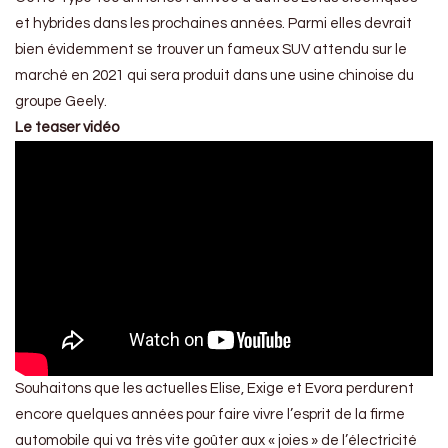
et hybrides dans les prochaines années. Parmi elles devrait
bien évidemment se trouver un fameux SUV attendu sur le
marché en 2021 qui sera produit dans une usine chinoise du
groupe Geely.
Le teaser vidéo
Souhaitons que les actuelles Elise, Exige et Evora perdurent
encore quelques années pour faire vivre l’esprit de la firme
automobile qui va très vite goûter aux « joies » de l’électricité