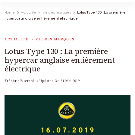
Home
Actualité
vie des marques
Lotus Type 130 : La première
hypercar anglaise entièrement électrique
ACTUALITÉ
VIE DES MARQUES
Lotus Type 130 : La première
hypercar anglaise entièrement
électrique
Frédéric Euvrard
Updated On
31 Mai 2019