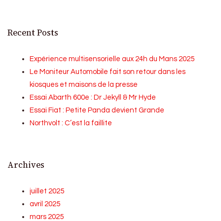
Recent Posts
Expérience multisensorielle aux 24h du Mans 2025
Le Moniteur Automobile fait son retour dans les
kiosques et maisons de la presse
Essai Abarth 600e : Dr Jekyll & Mr Hyde
Essai Fiat : Petite Panda devient Grande
Northvolt : C’est la faillite
Archives
juillet 2025
avril 2025
mars 2025