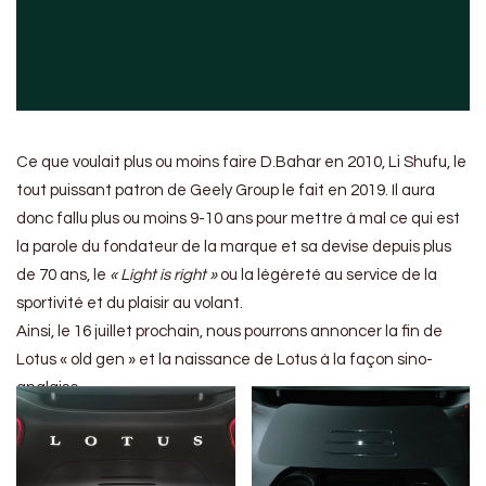
Ce que voulait plus ou moins faire D.Bahar en 2010, Li Shufu, le
tout puissant patron de Geely Group le fait en 2019. Il aura
donc fallu plus ou moins 9-10 ans pour mettre à mal ce qui est
la parole du fondateur de la marque et sa devise depuis plus
de 70 ans, le
« Light is right »
ou la légèreté au service de la
sportivité et du plaisir au volant.
Ainsi, le 16 juillet prochain, nous pourrons annoncer la fin de
Lotus « old gen » et la naissance de Lotus à la façon sino-
anglaise.