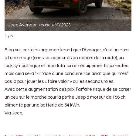
Jeep Avenger »base » MY2023
1 / 6
Bien sur, certains argumenteront que l’Avenger, c’est un nom
et une image (sans les capacités en dehors de la route), un
look sympathique et une dotation en équipements correctes
mais cela sera t-il face à une concurrence asiatique qui n’est
pas là pour jouer les « faire valoir » ou les seconds rôles.
Avec cette augmentation des prix, l’affaire risque de se corser
un peu sur le marché pour la petite Jeep à moteur de 156 ch
alimenté par une batterie de 54 kWh.
Via Jeep.