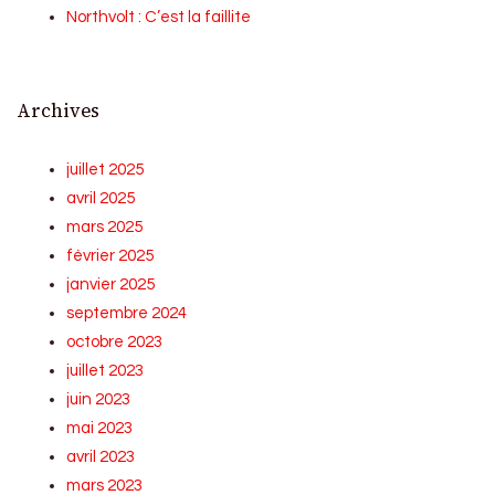
Northvolt : C’est la faillite
Archives
juillet 2025
avril 2025
mars 2025
février 2025
janvier 2025
septembre 2024
octobre 2023
juillet 2023
juin 2023
mai 2023
avril 2023
mars 2023