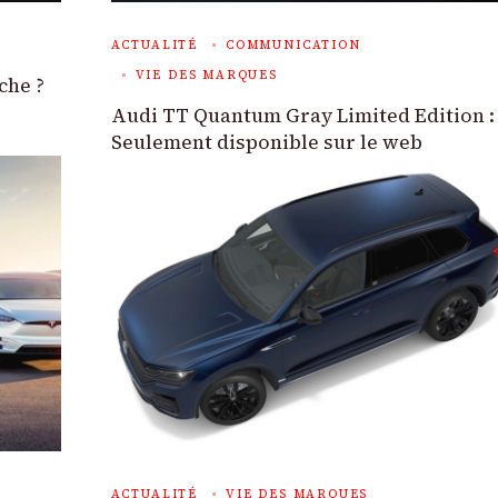
ACTUALITÉ
COMMUNICATION
VIE DES MARQUES
che ?
Audi TT Quantum Gray Limited Edition :
Seulement disponible sur le web
ACTUALITÉ
VIE DES MARQUES