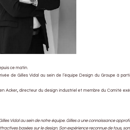
depuis ce matin.
ivée de Gilles Vidal au sein de l’équipe Design du Groupe à parti
den Acker
,
directeur du design industriel et membre du Comité exé
r Gilles Vidal au sein de notre équipe. Gilles a une connaissance appro
ttractives basées sur le design. Son expérience reconnue de tous, so