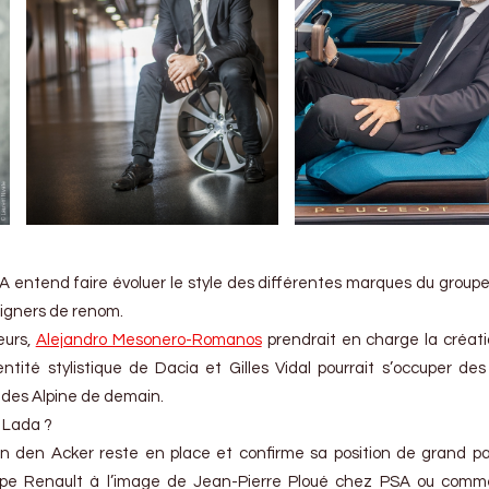
 entend faire évoluer le style des différentes marques du groupe
signers de renom.
eurs,
Alejandro Mesonero-Romanos
prendrait en charge la créati
tité stylistique de Dacia et Gilles Vidal pourrait s’occuper des
 des Alpine de demain.
s Lada ?
n den Acker reste en place et confirme sa position de grand p
upe Renault à l’image de Jean-Pierre Ploué chez PSA ou comme