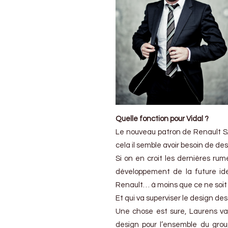
Quelle fonction pour Vidal ?
Le nouveau patron de Renault SA
cela il semble avoir besoin de de
Si on en croit les dernières rum
développement de la future iden
Renault… à moins que ce ne soit
Et qui va superviser le design de
Une chose est sure, Laurens va
design pour l’ensemble du gro