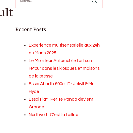
for:
ult
Recent Posts
Expérience multisensorielle aux 24h
du Mans 2025
Le Moniteur Automobile fait son
retour dans les kiosques et maisons
de la presse
Essai Abarth 600e : Dr Jekyll & Mr
Hyde
Essai Fiat : Petite Panda devient
Grande
Northvolt : C’est la faillite