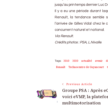
jusqu’au printemps dernier Luc 
Il y a eu une période durant la
Renault, la tendance semble s
l’arrivée de Gilles Vidal chez l
concurrent naturel et national.
Via Renault.
Crédits photos : PSA, L.Nivalle
.
2010
2020
actualité
avenir
d
Tags:
Renault
Technocentre de Guyancourt
Post
Previous Article
Groupe PSA : Après e
Navigation
voici eVMP, la platef
multimotorisation