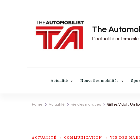
The Automob
L'actualité automobile
Actualité
Nouvelles mobilités
Spor
Home
Actualité
vie des marques
Gilles Vidal : Un 
ACTUALITÉ
COMMUNICATION
VIE DES MAR