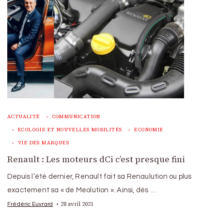
ACTUALITÉ
COMMUNICATION
ECOLOGIE ET NOUVELLES MOBILITÉS
ECONOMIE
VIE DES MARQUES
Renault : Les moteurs dCi c’est presque fini
Depuis l’été dernier, Renault fait sa Renaulution ou plus
exactement sa « de Meolution ». Ainsi, dès …
28 avril 2021
Frédéric Euvrard