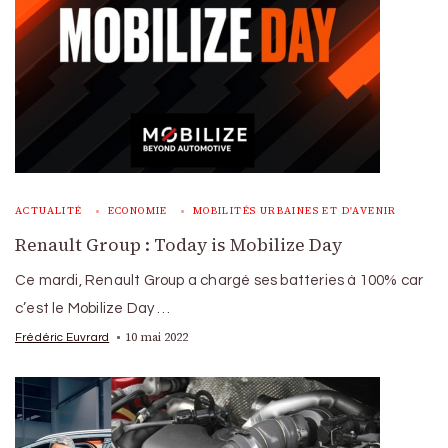
ACTUALITÉ
ECONOMIE
MOBILITÉS URBAINES ET D'AVENIR
Renault Group : Today is Mobilize Day
Ce mardi, Renault Group a chargé ses batteries à 100% car
c’est le Mobilize Day …
10 mai 2022
Frédéric Euvrard