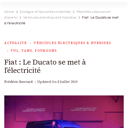
Home
Ecologie et Nouvelles mobilités
Mobilités urbaines et
d'avenir
Véhicules électriques & hybrides
Fiat : Le Ducato se met
à l’électricité
ACTUALITÉ
VÉHICULES ÉLECTRIQUES & HYBRIDES
VUL, VANS, FOURGONS
Fiat : Le Ducato se met à
l’électricité
Frédéric Euvrard
Updated On
8 Juillet 2019