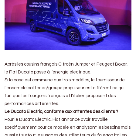
Après les cousins français Citroën Jumper et Peugeot Boxer,
le Fiat Ducato passe à l’énergie électrique.
Si la base est commune aux trois modèles, le fournisseur de
l’ensemble batteries/groupe propulseur est différent ce qui
fait que les fourgons français et l’italien proposent des
performances différentes.
Le Ducato Electric, conforme aux attentes des clients ?
Pour le Ducato Electric, Fiat annonce avoir travaillé
spécifiquement pour ce modèle en analysant les besoins mais
aussi et surtout les usages des utilisateurs du fourgon italien.