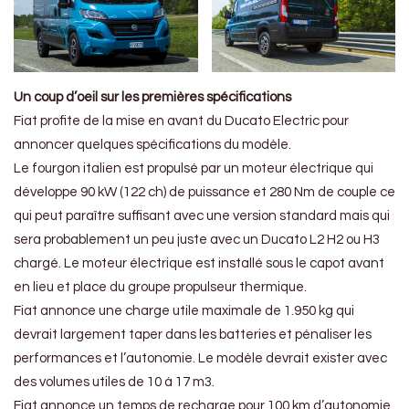
Un coup d’oeil sur les premières spécifications
Fiat profite de la mise en avant du Ducato Electric pour
annoncer quelques spécifications du modèle.
Le fourgon italien est propulsé par un moteur électrique qui
développe 90 kW (122 ch) de puissance et 280 Nm de couple ce
qui peut paraître suffisant avec une version standard mais qui
sera probablement un peu juste avec un Ducato L2 H2 ou H3
chargé. Le moteur électrique est installé sous le capot avant
en lieu et place du groupe propulseur thermique.
Fiat annonce une charge utile maximale de 1.950 kg qui
devrait largement taper dans les batteries et pénaliser les
performances et l’autonomie. Le modèle devrait exister avec
des volumes utiles de 10 à 17 m3.
Fiat annonce un temps de recharge pour 100 km d’autonomie