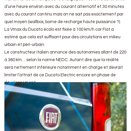
d’une heure environ avec du courant alternatif et 30 minutes
avec du courant continu mais on ne sait pas exactement par
quel moyen (wallbox, borne de recharge haute puissance ?).
La Vmax du Ducato écolo est fixée à 100 km/h car Fiat a
estimé que cela est suffisant pour des circulations en milieu
urbain et péri-urbain.
Le constructeur italien annonce des autonomies allant de 220
à 360 km… selon la norme NEDC. Autant dire que la réalité
sera nettement inférieure notamment en charge et devrait
limiter l’attrait de ce Ducato Electric encore en phase de
développement.