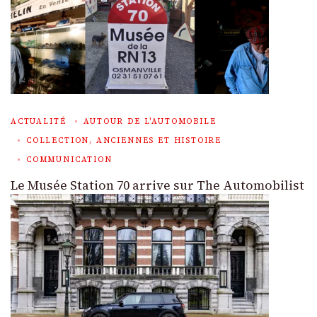
ACTUALITÉ
AUTOUR DE L'AUTOMOBILE
COLLECTION, ANCIENNES ET HISTOIRE
COMMUNICATION
Le Musée Station 70 arrive sur The Automobilist