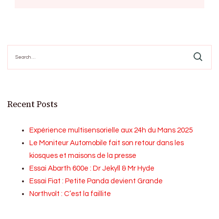
Search
for:
Recent Posts
Expérience multisensorielle aux 24h du Mans 2025
Le Moniteur Automobile fait son retour dans les
kiosques et maisons de la presse
Essai Abarth 600e : Dr Jekyll & Mr Hyde
Essai Fiat : Petite Panda devient Grande
Northvolt : C’est la faillite