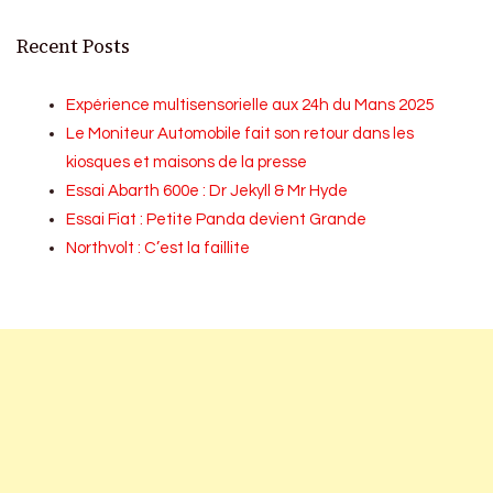
Recent Posts
Expérience multisensorielle aux 24h du Mans 2025
Le Moniteur Automobile fait son retour dans les
kiosques et maisons de la presse
Essai Abarth 600e : Dr Jekyll & Mr Hyde
Essai Fiat : Petite Panda devient Grande
Northvolt : C’est la faillite