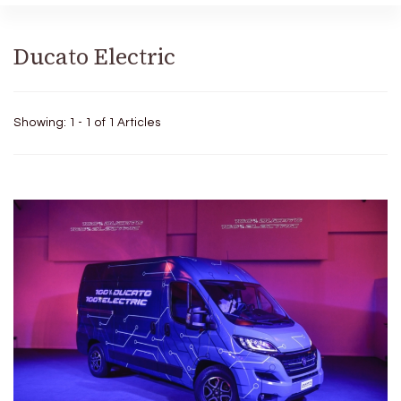
Ducato Electric
Showing: 1 - 1 of 1 Articles