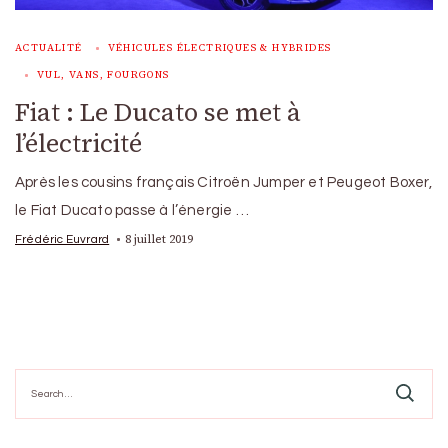
ACTUALITÉ
VÉHICULES ÉLECTRIQUES & HYBRIDES
VUL, VANS, FOURGONS
Fiat : Le Ducato se met à
l’électricité
Après les cousins français Citroën Jumper et Peugeot Boxer,
le Fiat Ducato passe à l’énergie …
8 juillet 2019
Frédéric Euvrard
Search
for: