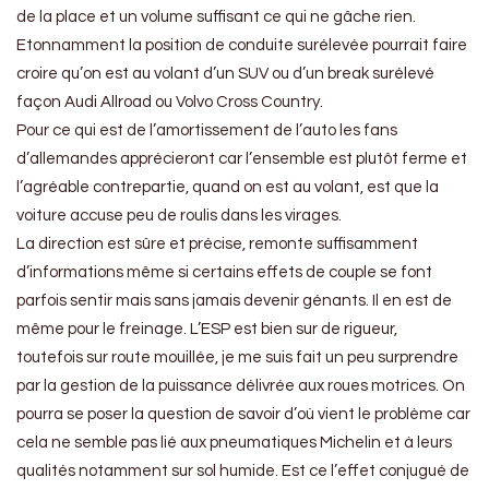
de la place et un volume suffisant ce qui ne gâche rien.
Etonnamment la position de conduite surélevée pourrait faire
croire qu’on est au volant d’un SUV ou d’un break surélevé
façon Audi Allroad ou Volvo Cross Country.
Pour ce qui est de l’amortissement de l’auto les fans
d’allemandes apprécieront car l’ensemble est plutôt ferme et
l’agréable contrepartie, quand on est au volant, est que la
voiture accuse peu de roulis dans les virages.
La direction est sûre et précise, remonte suffisamment
d’informations même si certains effets de couple se font
parfois sentir mais sans jamais devenir génants. Il en est de
même pour le freinage. L’ESP est bien sur de rigueur,
toutefois sur route mouillée, je me suis fait un peu surprendre
par la gestion de la puissance délivrée aux roues motrices. On
pourra se poser la question de savoir d’où vient le problème car
cela ne semble pas lié aux pneumatiques Michelin et à leurs
qualités notamment sur sol humide. Est ce l’effet conjugué de