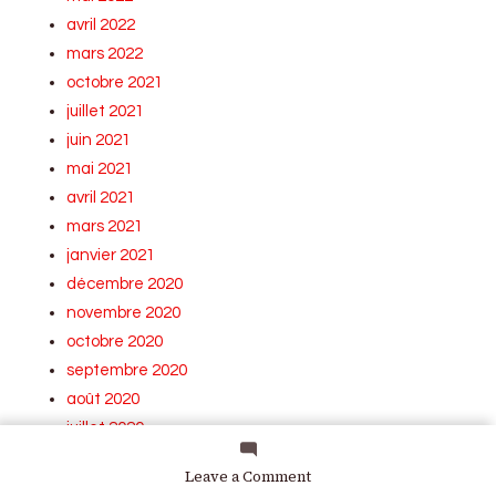
avril 2022
mars 2022
octobre 2021
juillet 2021
juin 2021
mai 2021
avril 2021
mars 2021
janvier 2021
décembre 2020
novembre 2020
octobre 2020
septembre 2020
août 2020
juillet 2020
juin 2020
on
Leave a Comment
mai 2020
Essai