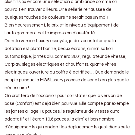
plus fins ou encore une sélection d’ambiance comme on
pourrait en trouver ailleurs. Une sellerie réhaussée de
quelques touches de couleurs ne serait pas un mal !
Bien heureusement, le prix et le niveau d’équipement de
l’auto gomment cette impression d’austérité.
Dans la version Luxury essayée, je dois constater que la
dotation est plutôt bonne, beaux écrans, climatisation
automatique, jantes alu, caméra 360°, régulateur de vitesse,
Carplay, sièges électriques et chauffants, quatre vitres
électriques, ouverture du coffre électrifiée… Que demande le
peuple puisque la MG5 Luxury propose de série bien plus que le
nécessaire !
On profitera de l’occasion pour constater que la version de
base (Confort) est déjà bien pourvue. Elle compte par exemple
les jantes alliage 16 pouces, le régulateur de vitesse auto
adaptatif et l’écran 10.6 pouces, la clim’ et bon nombre
d’équipements qui rendent les deplacements quotidiens ou le
voyage agréables.