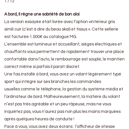
1 / 12
A bord, il règne une sobriété de bon aloi
La version essayée était livrée avec l’option «intérieur gris
simili cuir (c’est à dire du beau skaï) et tissus ». Cette sellerie
est facturée 1.000€ au catalogue MG.
L’ensemble est lumineux et accueillant, sièges électriques et
chauffants vous permettent de rapidement trouver une place
confortable dans l’auto, le rembourrage est souple, le maintien
correct même si parfois il parait discret.
Une fois installé à bord, vous avez un volant légèrement typé
sport qui intègre sur ses branches les commandes
usuelles comme le téléphone, la gestion du système média et
l’ordinateur de bord. Malheureusement, la matière du volant
n’est pas très agréable et un peu râpeuse, mais ne vous
inquiétez pas, vous n’aurez pas non plus les mains marquées
après quelques heures de conduite !
Face à vous, vous avez deux écrans : l’afficheur de vitesse