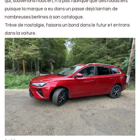
qui, souvenons nous en, n’a pas fabriqué que des roadsters
puisque la marque a eu dans un passé déjà lointain de
nombreuses berlines à son catalogue.
Trêve de nostalgie, faisons un bond dans le futur et entrons
dans la voiture.