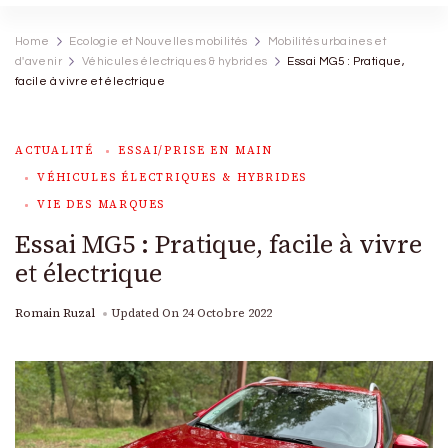
Home
Ecologie et Nouvelles mobilités
Mobilités urbaines et
d'avenir
Véhicules électriques & hybrides
Essai MG5 : Pratique,
facile à vivre et électrique
ACTUALITÉ
ESSAI/PRISE EN MAIN
VÉHICULES ÉLECTRIQUES & HYBRIDES
VIE DES MARQUES
Essai MG5 : Pratique, facile à vivre
et électrique
Romain Ruzal
Updated On
24 Octobre 2022