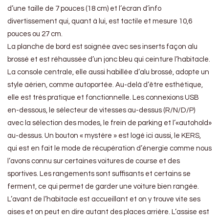
d’une taille de 7 pouces (18 cm) et l’écran d’info
divertissement qui, quant à lui, est tactile et mesure 10,6
pouces ou 27 cm.
La planche de bord est soignée avec ses inserts façon alu
brossé et est réhaussée d’un jonc bleu qui ceinture l’habitacle.
La console centrale, elle aussi habillée d’alu brossé, adopte un
style aérien, comme autoportée. Au-delà d’être esthétique,
elle est très pratique et fonctionnelle. Les connexions USB
en-dessous, le sélecteur de vitesses au-dessus (R/N/D/P)
avec la sélection des modes, le frein de parking et l’«autohold»
au-dessus. Un bouton « mystère » est logé ici aussi, le KERS,
qui est en fait le mode de récupération d’énergie comme nous
l’avons connu sur certaines voitures de course et des
sportives. Les rangements sont suffisants et certains se
ferment, ce qui permet de garder une voiture bien rangée.
L’avant de l’habitacle est accueillant et on y trouve vite ses
aises et on peut en dire autant des places arrière. L’assise est