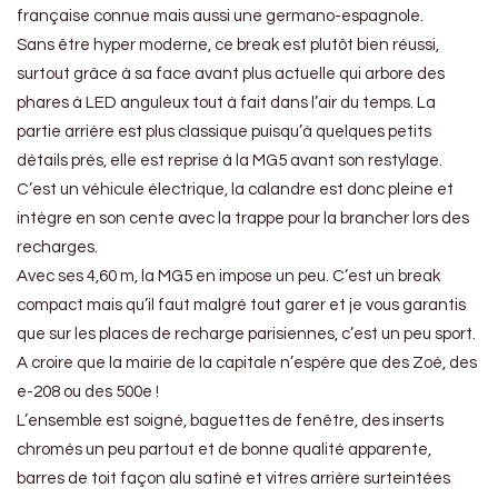
française connue mais aussi une germano-espagnole.
Sans être hyper moderne, ce break est plutôt bien réussi,
surtout grâce à sa face avant plus actuelle qui arbore des
phares à LED anguleux tout à fait dans l’air du temps. La
partie arrière est plus classique puisqu’à quelques petits
détails près, elle est reprise à la MG5 avant son restylage.
C’est un véhicule électrique, la calandre est donc pleine et
intègre en son cente avec la trappe pour la brancher lors des
recharges.
Avec ses 4,60 m, la MG5 en impose un peu. C’est un break
compact mais qu’il faut malgré tout garer et je vous garantis
que sur les places de recharge parisiennes, c’est un peu sport.
A croire que la mairie de la capitale n’espère que des Zoé, des
e-208 ou des 500e !
L’ensemble est soigné, baguettes de fenêtre, des inserts
chromés un peu partout et de bonne qualité apparente,
barres de toit façon alu satiné et vitres arrière surteintées