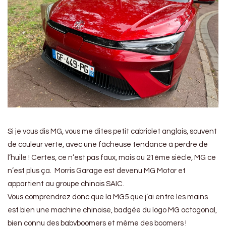
Si je vous dis MG, vous me dites petit cabriolet anglais, souvent
de couleur verte, avec une fâcheuse tendance à perdre de
l’huile ! Certes, ce n’est pas faux, mais au 21ème siècle, MG ce
n’est plus ça. Morris Garage est devenu MG Motor et
appartient au groupe chinois SAIC.
Vous comprendrez donc que la MG5 que j’ai entre les mains
est bien une machine chinoise, badgée du logo MG octogonal,
bien connu des babyboomers et même des boomers !