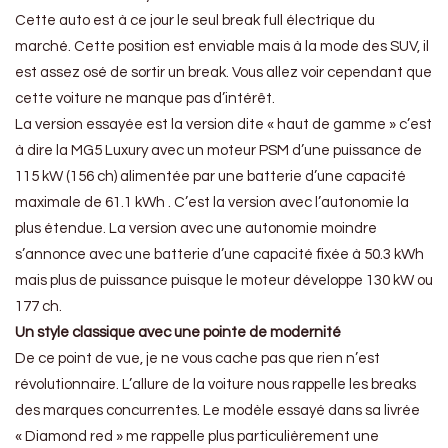
Cette auto est à ce jour le seul break full électrique du
marché. Cette position est enviable mais à la mode des SUV, il
est assez osé de sortir un break. Vous allez voir cependant que
cette voiture ne manque pas d’intérêt.
La version essayée est la version dite « haut de gamme » c’est
à dire la MG5 Luxury avec un moteur PSM d’une puissance de
115 kW (156 ch) alimentée par une batterie d’une capacité
maximale de 61.1 kWh . C’est la version avec l’autonomie la
plus étendue. La version avec une autonomie moindre
s’annonce avec une batterie d’une capacité fixée à 50.3 kWh
mais plus de puissance puisque le moteur développe 130 kW ou
177 ch.
Un style classique avec une pointe de modernité
De ce point de vue, je ne vous cache pas que rien n’est
révolutionnaire. L’allure de la voiture nous rappelle les breaks
des marques concurrentes. Le modèle essayé dans sa livrée
« Diamond red » me rappelle plus particulièrement une