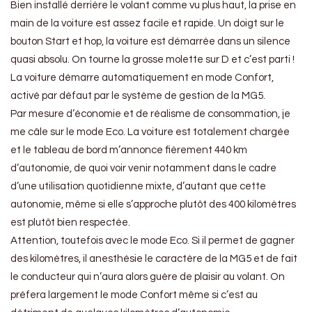
Bien installé derrière le volant comme vu plus haut, la prise en
main de la voiture est assez facile et rapide. Un doigt sur le
bouton Start et hop, la voiture est démarrée dans un silence
quasi absolu. On tourne la grosse molette sur D et c’est parti !
La voiture démarre automatiquement en mode Confort,
activé par défaut par le système de gestion de la MG5.
Par mesure d’économie et de réalisme de consommation, je
me câle sur le mode Eco. La voiture est totalement chargée
et le tableau de bord m’annonce fièrement 440 km
d’autonomie, de quoi voir venir notamment dans le cadre
d’une utilisation quotidienne mixte, d’autant que cette
autonomie, même si elle s’approche plutôt des 400 kilomètres
est plutôt bien respectée.
Attention, toutefois avec le mode Eco. Si il permet de gagner
des kilomètres, il anesthésie le caractère de la MG5 et de fait
le conducteur qui n’aura alors guère de plaisir au volant. On
préfera largement le mode Confort même si c’est au