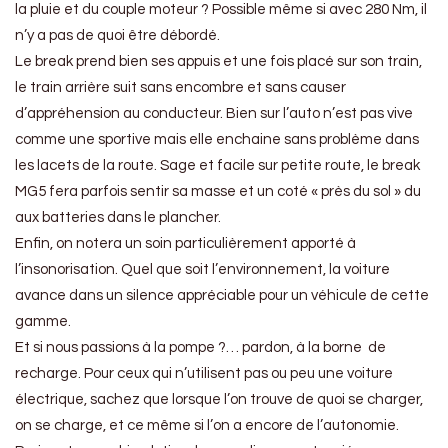
la pluie et du couple moteur ? Possible même si avec 280 Nm, il
n’y a pas de quoi être débordé.
Le break prend bien ses appuis et une fois placé sur son train,
le train arrière suit sans encombre et sans causer
d’appréhension au conducteur. Bien sur l’auto n’est pas vive
comme une sportive mais elle enchaine sans problème dans
les lacets de la route. Sage et facile sur petite route, le break
MG5 fera parfois sentir sa masse et un coté « près du sol » du
aux batteries dans le plancher.
Enfin, on notera un soin particulièrement apporté à
l’insonorisation. Quel que soit l’environnement, la voiture
avance dans un silence appréciable pour un véhicule de cette
gamme.
Et si nous passions à la pompe ?… pardon, à la borne de
recharge. Pour ceux qui n’utilisent pas ou peu une voiture
électrique, sachez que lorsque l’on trouve de quoi se charger,
on se charge, et ce même si l’on a encore de l’autonomie.