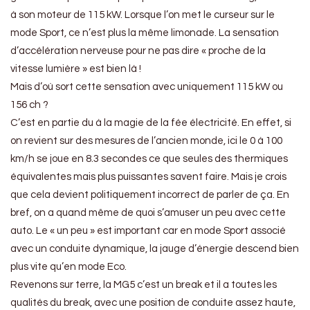
à son moteur de 115 kW. Lorsque l’on met le curseur sur le
mode Sport, ce n’est plus la même limonade. La sensation
d’accélération nerveuse pour ne pas dire « proche de la
vitesse lumière » est bien là !
Mais d’où sort cette sensation avec uniquement 115 kW ou
156 ch ?
C’est en partie du à la magie de la fée électricité. En effet, si
on revient sur des mesures de l’ancien monde, ici le 0 à 100
km/h se joue en 8.3 secondes ce que seules des thermiques
équivalentes mais plus puissantes savent faire. Mais je crois
que cela devient politiquement incorrect de parler de ça. En
bref, on a quand même de quoi s’amuser un peu avec cette
auto. Le « un peu » est important car en mode Sport associé
avec un conduite dynamique, la jauge d’énergie descend bien
plus vite qu’en mode Eco.
Revenons sur terre, la MG5 c’est un break et il a toutes les
qualités du break, avec une position de conduite assez haute,