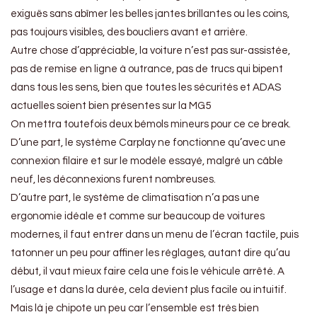
exiguës sans abîmer les belles jantes brillantes ou les coins,
pas toujours visibles, des boucliers avant et arrière.
Autre chose d’appréciable, la voiture n’est pas sur-assistée,
pas de remise en ligne à outrance, pas de trucs qui bipent
dans tous les sens, bien que toutes les sécurités et ADAS
actuelles soient bien présentes sur la MG5
On mettra toutefois deux bémols mineurs pour ce ce break.
D’une part, le système Carplay ne fonctionne qu’avec une
connexion filaire et sur le modèle essayé, malgré un câble
neuf, les déconnexions furent nombreuses.
D’autre part, le système de climatisation n’a pas une
ergonomie idéale et comme sur beaucoup de voitures
modernes, il faut entrer dans un menu de l’écran tactile, puis
tatonner un peu pour affiner les réglages, autant dire qu’au
début, il vaut mieux faire cela une fois le véhicule arrêté. A
l’usage et dans la durée, cela devient plus facile ou intuitif.
Mais là je chipote un peu car l’ensemble est très bien