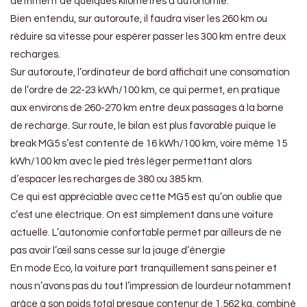
détriment de quelques kilomètres d’autonomie.
Bien entendu, sur autoroute, il faudra viser les 260 km ou
réduire sa vitesse pour espérer passer les 300 km entre deux
recharges.
Sur autoroute, l’ordinateur de bord affichait une consomation
de l’ordre de 22-23 kWh/100 km, ce qui permet, en pratique
aux environs de 260-270 km entre deux passages à la borne
de recharge. Sur route, le bilan est plus favorable puique le
break MG5 s’est contenté de 16 kWh/100 km, voire même 15
kWh/100 km avec le pied très léger permettant alors
d’espacer les recharges de 380 ou 385 km.
Ce qui est appréciable avec cette MG5 est qu’on oublie que
c’est une électrique. On est simplement dans une voiture
actuelle. L’autonomie confortable permet par ailleurs de ne
pas avoir l’œil sans cesse sur la jauge d’énergie
En mode Eco, la voiture part tranquillement sans peiner et
nous n’avons pas du tout l’impression de lourdeur notamment
grâce à son poids total presque contenur de 1.562 kg, combiné