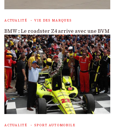
ACTUALITÉ
VIE DES MARQUES
BMW : Le roadster Z4 arrive avec une BVM
ACTUALITÉ
SPORT AUTOMOBILE