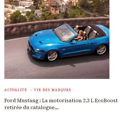
ACTUALITÉ
VIE DES MARQUES
Ford Mustang : La motorisation 2.3 L EcoBoost
retirée du catalogue…