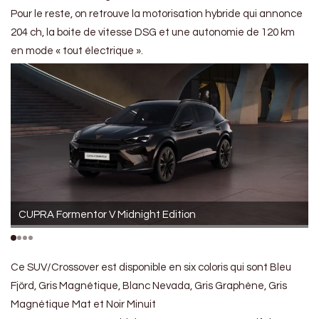
Pour le reste, on retrouve la motorisation hybride qui annonce
204 ch, la boite de vitesse DSG et une autonomie de 120 km
en mode « tout électrique ».
CUPRA Formentor V Midnight Edition
Ce SUV/Crossover est disponible en six coloris qui sont Bleu
Fjörd, Gris Magnétique, Blanc Nevada, Gris Graphène, Gris
Magnétique Mat et Noir Minuit