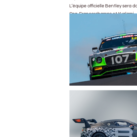
L’équipe officielle Bentley sera do
Spa-Francorchamps et Kyalami.