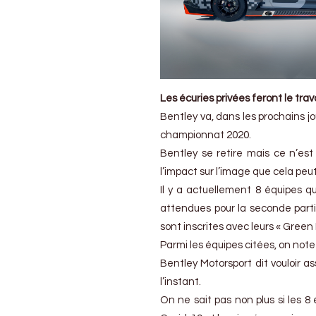
Les écuries privées feront le trava
Bentley va, dans les prochains j
championnat 2020.
Bentley se retire mais ce n’est
l’impact sur l’image que cela peut
Il y a actuellement 8 équipes q
attendues pour la seconde parti
sont inscrites avec leurs « Green M
Parmi les équipes citées, on not
Bentley Motorsport dit vouloir as
l’instant.
On ne sait pas non plus si les 