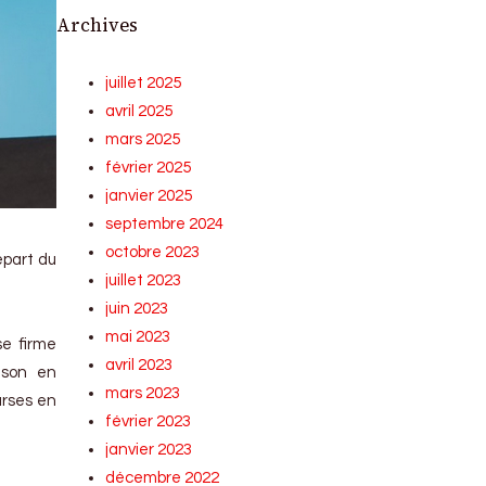
Archives
juillet 2025
avril 2025
mars 2025
février 2025
janvier 2025
septembre 2024
octobre 2023
épart du
juillet 2023
juin 2023
mai 2023
se firme
avril 2023
ison en
mars 2023
urses en
février 2023
janvier 2023
décembre 2022