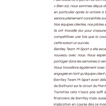
compétition
« Bien sûr, nous sommes déçus de 
en particulier après la victoire à
serions pleinement concentrés sur 
Nos équipes clientes, nos pilotes 
ils ont travaillé dur pour s’assu
compétitives une fois que la cours
cette saison un succès.
Bentley Team M-Sport a été excep
nouveau avec nous. Nous espéro
partager dans les semaines à venir
Nous travaillons également avec M-
engagée en tant qu’équipe client 
Bentley Team M-Sport avait débu
de Bathurst sur le circuit du Mo
Toutefois cela n’aura pas suffi
financiers de Bentley mais aussi
implication en course dès ce mois