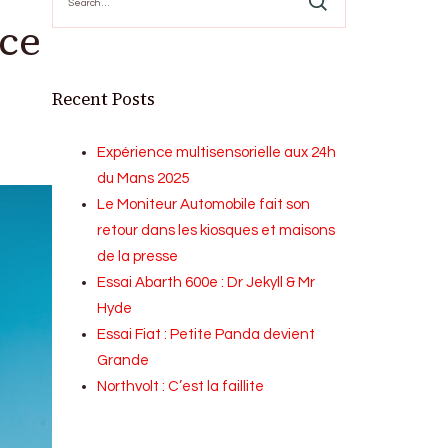
for:
nce
Recent Posts
Expérience multisensorielle aux 24h
du Mans 2025
Le Moniteur Automobile fait son
retour dans les kiosques et maisons
de la presse
Essai Abarth 600e : Dr Jekyll & Mr
Hyde
Essai Fiat : Petite Panda devient
Grande
Northvolt : C’est la faillite