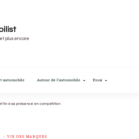
ilist
 et plus encore
t automobile
Autour de l’automobile
Essai
 fin à sa présence en compétition
VIE DES MARQUES