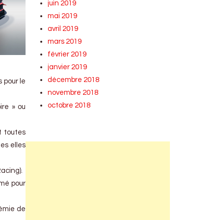
juin 2019
mai 2019
avril 2019
mars 2019
février 2019
janvier 2019
décembre 2018
 pour le
novembre 2018
octobre 2018
ire » ou
t toutes
es elles
acing).
rmé pour
démie de