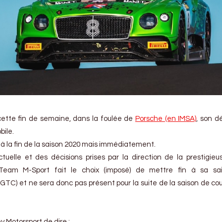
ette fin de semaine, dans la foulée de
Porsche (en IMSA)
, son d
ile.
 à la fin de la saison 2020 mais immédiatement.
uelle et des décisions prises par la direction de la prestigieu
 Team M-Sport fait le choix (imposé) de mettre fin à sa sa
GTC) et ne sera donc pas présent pour la suite de la saison de co
y Motorsport de dire :