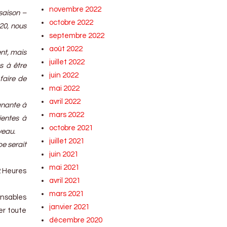
novembre 2022
saison –
octobre 2022
020, nous
septembre 2022
août 2022
ent, mais
juillet 2022
s à être
juin 2022
 faire de
mai 2022
avril 2022
gnante à
mars 2022
ientes à
octobre 2021
veau.
juillet 2021
pe serait
juin 2021
mai 2021
2 Heures
avril 2021
mars 2021
onsables
janvier 2021
er toute
décembre 2020