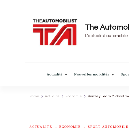
The Automob
L'actualité automobile
Actualité
Nouvelles mobilités
Spor
Home
Actualité
Economie
Bentley Team M-Sport met
ACTUALITÉ
ECONOMIE
SPORT AUTOMOBILE