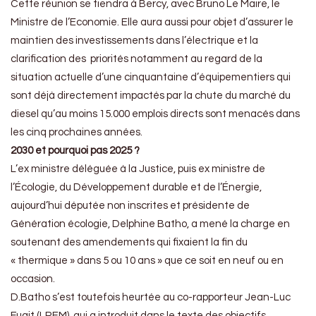
Cette réunion se tiendra à Bercy, avec Bruno Le Maire, le
Ministre de l’Economie. Elle aura aussi pour objet d’assurer le
maintien des investissements dans l’électrique et la
clarification des priorités notamment au regard de la
situation actuelle d’une cinquantaine d’équipementiers qui
sont déjà directement impactés par la chute du marché du
diesel qu’au moins 15.000 emplois directs sont menacés dans
les cinq prochaines années.
2030 et pourquoi pas 2025 ?
L’ex ministre déléguée à la Justice, puis ex ministre de
l’Écologie, du Développement durable et de l’Énergie,
aujourd’hui députée non inscrites et présidente de
Génération écologie, Delphine Batho, a mené la charge en
soutenant des amendements qui fixaient la fin du
« thermique » dans 5 ou 10 ans » que ce soit en neuf ou en
occasion.
D.Batho s’est toutefois heurtée au co-rapporteur Jean-Luc
Fugit (LREM), qui a introduit dans le texte des objectifs