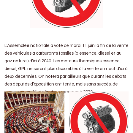
L’Assemblée nationale a voté ce mardi 11 juin la fin de la vente
des véhicules à carburants fossiles (à essence, diesel et au
gaz naturel) d’ici à 2040. Les moteurs thermiques essence,
diesel, GPL ne seront plus disponibles à la vente en neuf d’ici à
deux décennies. On notera par ailleurs que durant les débats
des députés d’opposition ont tenté, mais sans succès, de
raccourcir ce délai afin de le ramener à 2030.