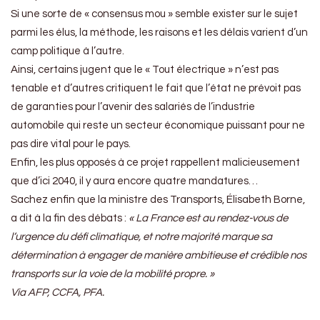
Si une sorte de « consensus mou » semble exister sur le sujet
parmi les élus, la méthode, les raisons et les délais varient d’un
camp politique à l’autre.
Ainsi, certains jugent que le « Tout électrique » n’est pas
tenable et d’autres critiquent le fait que l’état ne prévoit pas
de garanties pour l’avenir des salariés de l’industrie
automobile qui reste un secteur économique puissant pour ne
pas dire vital pour le pays.
Enfin, les plus opposés à ce projet rappellent malicieusement
que d’ici 2040, il y aura encore quatre mandatures…
Sachez enfin que la ministre des Transports, Élisabeth Borne,
a dit à la fin des débats :
« La France est au rendez-vous de
l’urgence du défi climatique, et notre majorité marque sa
détermination à engager de manière ambitieuse et crédible nos
transports sur la voie de la mobilité propre. »
Via AFP, CCFA, PFA.