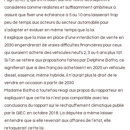
considérés comme réalistes et suffisamment ambitieux a
assuré que fixer une échéance à 5 ou 10 ans laisserait trop
peu de temps aux acteurs du secteur automobile pour
s’adapter et évoluer en même temps que la loi.
Il explique que la mise en place d’une interdiction de vente en
2030 engendrerait de vraies difficultés financières pour ceux
qui auraient acheté des véhicules neufs 2, 3 ou 4 ans plus tôt.
Si l’on se réfère aux propositions faites par Delphine Batho, ce
signifierait que si des français achetaient en 2025 un véhicule
diesel, essence, même hybride, il n’aurait plus le droit de le
vendre en occasion à partir de 2030.
Madame Batho a toutefois réagi aux propos du rapporteur en
expliquant que cette loi n’est pas compatible avec les
conclusions du rapport sur le réchauffement climatique publié
par le GIEC en octobre 2018. La députée a même laisser
entendre que si elle revenait aux affaires de l’état, elle
retoquerait cette loi.