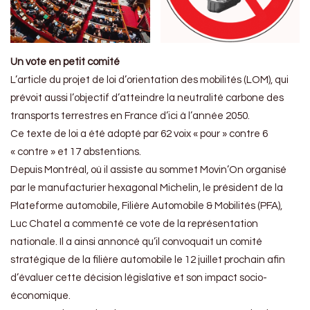
Un vote en petit comité
L’article du projet de loi d’orientation des mobilités (LOM), qui
prévoit aussi l’objectif d’atteindre la neutralité carbone des
transports terrestres en France d’ici à l’année 2050.
Ce texte de loi a été adopté par 62 voix « pour » contre 6
« contre » et 17 abstentions.
Depuis Montréal, où il assiste au sommet Movin’On organisé
par le manufacturier hexagonal Michelin, le président de la
Plateforme automobile, Filière Automobile & Mobilités (PFA),
Luc Chatel a commenté ce vote de la représentation
nationale. Il a ainsi annoncé qu’il convoquait un comité
stratégique de la filière automobile le 12 juillet prochain afin
d’évaluer cette décision législative et son impact socio-
économique.