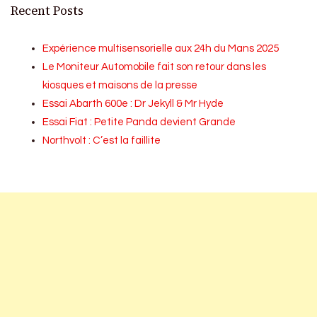
Recent Posts
Expérience multisensorielle aux 24h du Mans 2025
Le Moniteur Automobile fait son retour dans les
kiosques et maisons de la presse
Essai Abarth 600e : Dr Jekyll & Mr Hyde
Essai Fiat : Petite Panda devient Grande
Northvolt : C’est la faillite