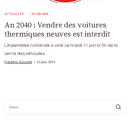
ACTUALITÉ
ECONOMIE
An 2040 : Vendre des voitures
thermiques neuves est interdit
L’Assemblée nationale a voté ce mardi 11 juin la fin de la
vente des véhicules …
12 juin 2019
Frédéric Euvrard
Search
for: