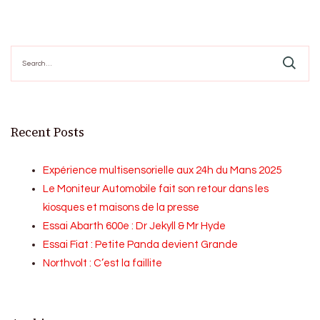
Search
for:
Recent Posts
Expérience multisensorielle aux 24h du Mans 2025
Le Moniteur Automobile fait son retour dans les
kiosques et maisons de la presse
Essai Abarth 600e : Dr Jekyll & Mr Hyde
Essai Fiat : Petite Panda devient Grande
Northvolt : C’est la faillite