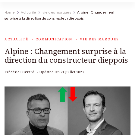
Home
Actualité
vie des marques
Alpine : Changement
surprise à la direction du constructeur dieppois
ACTUALITÉ
COMMUNICATION
VIE DES MARQUES
Alpine : Changement surprise à la
direction du constructeur dieppois
Frédéric Euvrard
Updated On
21 Juillet 2023