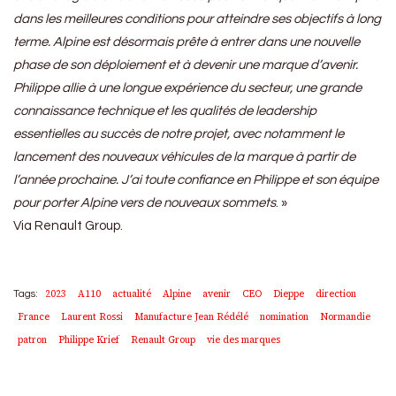
dans les meilleures conditions pour atteindre ses objectifs à long
terme. Alpine est désormais prête à entrer dans une nouvelle
phase de son déploiement et à devenir une marque d’avenir.
Philippe allie à une longue expérience du secteur, une grande
connaissance technique et les qualités de leadership
essentielles au succès de notre projet, avec notamment le
lancement des nouveaux véhicules de la marque à partir de
l’année prochaine. J’ai toute confiance en Philippe et son équipe
pour porter Alpine vers de nouveaux sommets
. »
Via Renault Group.
2023
A110
actualité
Alpine
avenir
CEO
Dieppe
direction
Tags:
France
Laurent Rossi
Manufacture Jean Rédélé
nomination
Normandie
patron
Philippe Krief
Renault Group
vie des marques