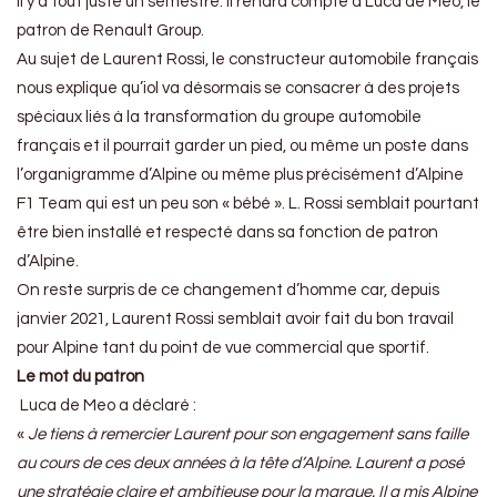
il y a tout juste un semestre. Il rendra compte à Luca de Meo, le
patron de Renault Group.
Au sujet de Laurent Rossi, le constructeur automobile français
nous explique qu’iol va désormais se consacrer à des projets
spéciaux liés à la transformation du groupe automobile
français et il pourrait garder un pied, ou même un poste dans
l’organigramme d’Alpine ou même plus précisément d’Alpine
F1 Team qui est un peu son « bébé ». L. Rossi semblait pourtant
être bien installé et respecté dans sa fonction de patron
d’Alpine.
On reste surpris de ce changement d’homme car, depuis
janvier 2021, Laurent Rossi semblait avoir fait du bon travail
pour Alpine tant du point de vue commercial que sportif.
Le mot du patron
Luca de Meo a déclaré :
«
Je tiens à remercier Laurent pour son engagement sans faille
au cours de ces deux années à la tête d’Alpine. Laurent a posé
une stratégie claire et ambitieuse pour la marque. Il a mis Alpine