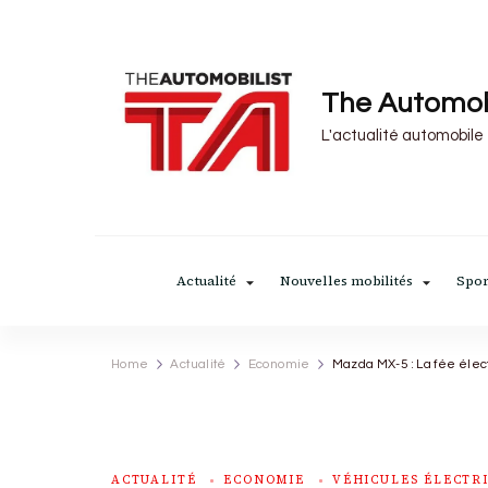
The Automob
L'actualité automobile
Actualité
Nouvelles mobilités
Spor
Home
Actualité
Economie
Mazda MX-5 : La fée élec
ACTUALITÉ
ECONOMIE
VÉHICULES ÉLECTR