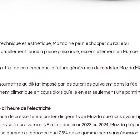
é technique et esthétique, Mazda ne peut échapper au rouleau
 actuellement lancé à pleine puissance, essentiellement en Europe
n effet de confirmer que la future génération du roadster Mazda M
 soumettre au diktat imposé par les autorités qui voient dans la fée
ement climatique en cours alors qu’elle en est seulement une parmi 
 l’heure de l’électricité
nce de presse tenue par les dirigeants de Mazda que nous avons ap
 dans sa future version NE attendue pour 2023 ou 2024. Mazda prépa
n de sa gamme et annonce que 25% de sa gamme sera sans émission d