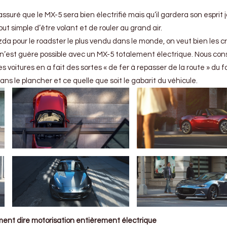
suré que le MX-5 sera bien électrifié mais qu’il gardera son esprit j
 tout simple d’être volant et de rouler au grand air.
azda pour le roadster le plus vendu dans le monde, on veut bien les cr
a n’est guère possible avec un MX-5 totalement électrique. Nous co
es voitures en a fait des sortes « de fer à repasser de la route » du fa
ns le plancher et ce quelle que soit le gabarit du véhicule.
ément dire motorisation entièrement électrique