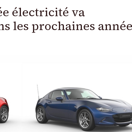
e électricité va
ns les prochaines anné