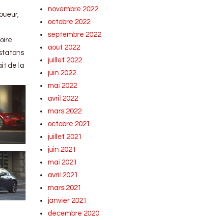
novembre 2022
oueur,
octobre 2022
septembre 2022
oire
août 2022
nstatons
juillet 2022
it de la
juin 2022
mai 2022
avril 2022
mars 2022
octobre 2021
juillet 2021
juin 2021
mai 2021
avril 2021
mars 2021
janvier 2021
décembre 2020