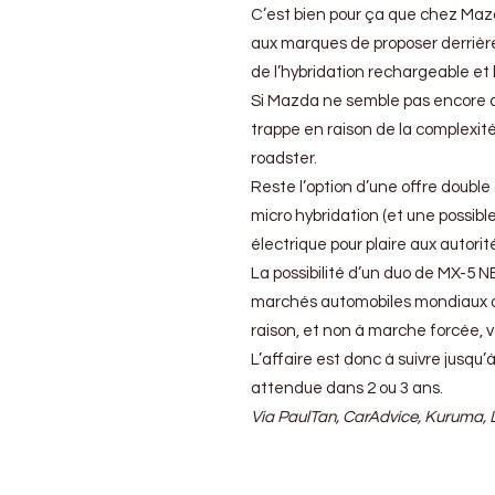
C’est bien pour ça que chez Mazd
aux marques de proposer derrière
de l’hybridation rechargeable et bi
Si Mazda ne semble pas encore av
trappe en raison de la complexité
roadster.
Reste l’option d’une offre doubl
micro hybridation (et une possib
électrique pour plaire aux autor
La possibilité d’un duo de MX-5 
marchés automobiles mondiaux qui
raison, et non à marche forcée, ve
L’affaire est donc à suivre jusqu
attendue dans 2 ou 3 ans.
Via PaulTan, CarAdvice, Kuruma,