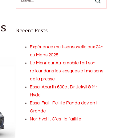
for:
es
Recent Posts
Expérience multisensorielle aux 24h
du Mans 2025
Le Moniteur Automobile fait son
retour dans les kiosques et maisons
de la presse
Essai Abarth 600e : Dr Jekyll & Mr
Hyde
Essai Fiat : Petite Panda devient
Grande
Northvolt : C’est la faillite