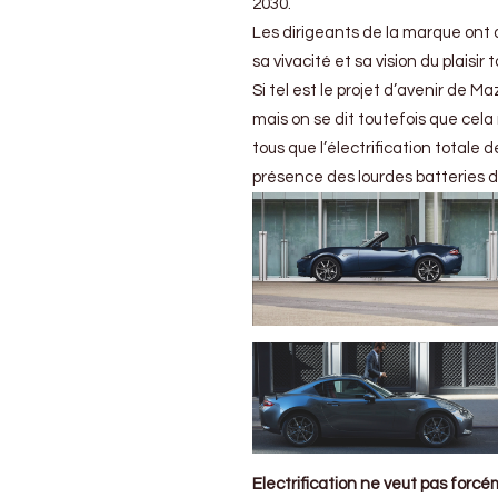
2030.
Les dirigeants de la marque ont as
sa vivacité et sa vision du plaisir
Si tel est le projet d’avenir de M
mais on se dit toutefois que cel
tous que l’électrification totale d
présence des lourdes batteries da
Electrification ne veut pas forc