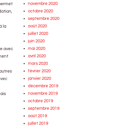
novembre 2020
 permet
octobre 2020
dation,
septembre 2020
août 2020
à la
juillet 2020
juin 2020
mai 2020
ue avec
avril 2020
ement
mars 2020
février 2020
 autres
janvier 2020
avec
décembre 2019
novembre 2019
nais
octobre 2019
septembre 2019
août 2019
juillet 2019