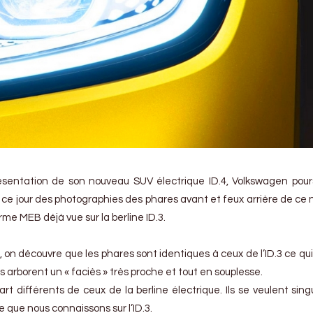
ésentation de son nouveau SUV électrique ID.4, Volkswagen pour
re ce jour des photographies des phares avant et feux arrière de ce
rme MEB déjà vue sur la berline ID.3.
on découvre que les phares sont identiques à ceux de l’ID.3 ce qu
s arborent un « faciès » très proche et tout en souplesse.
art différents de ceux de la berline électrique. Ils se veulent singu
que nous connaissons sur l’ID.3.