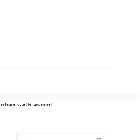
ier teaser avant le lancement
Search