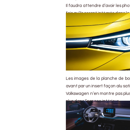
Il faudra attendre d’avoir les pho
fois qu’ils seront intégrés dans la
Les images de la planche de bor
avant par un insert façon alu sat
Volkswagen n’en montre pas plus 
plus dans l’espace intérieur.