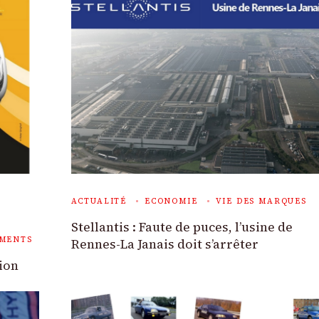
ACTUALITÉ
ECONOMIE
VIE DES MARQUES
Stellantis : Faute de puces, l’usine de
EMENTS
Rennes-La Janais doit s’arrêter
tion