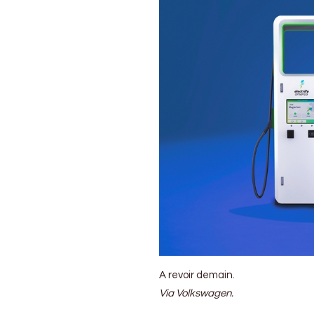
A revoir demain.
Via Volkswagen.