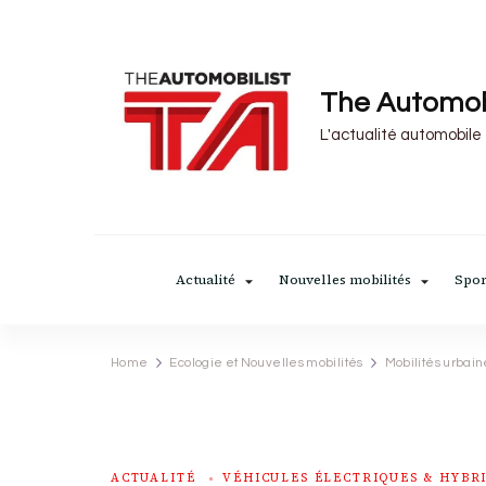
The Automob
L'actualité automobile
Actualité
Nouvelles mobilités
Spor
Home
Ecologie et Nouvelles mobilités
Mobilités urbain
ACTUALITÉ
VÉHICULES ÉLECTRIQUES & HYBR