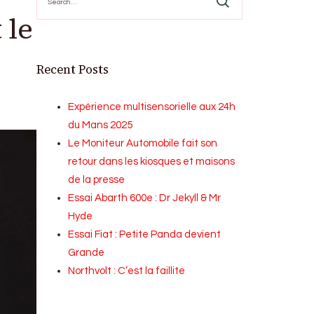
for:
 le
Recent Posts
Expérience multisensorielle aux 24h
du Mans 2025
Le Moniteur Automobile fait son
retour dans les kiosques et maisons
de la presse
Essai Abarth 600e : Dr Jekyll & Mr
Hyde
Essai Fiat : Petite Panda devient
Grande
Northvolt : C’est la faillite