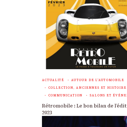
ACTUALITÉ
AUTOUR DE L'AUTOMOBILE
COLLECTION, ANCIENNES ET HISTOIRE
COMMUNICATION
SALONS ET ÉVÉN
Rétromobile : Le bon bilan de l’édi
2023