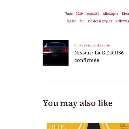
2020
actualité
Allemagne
Dies
Tags:
teaser
VE
vie des marques
Volkswa
Post
Previous Article
Nissan : La GT-R R36
Navigation
confirmée
You may also like