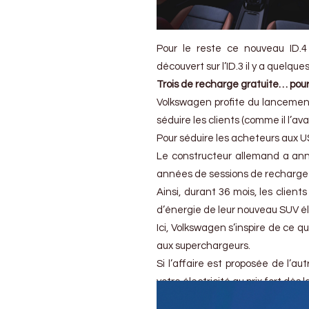
Pour le reste ce nouveau ID.4
découvert sur l’ID.3 il y a quelque
Trois de recharge gratuite… pou
Volkswagen profite du lancemen
séduire les clients (comme il l’ava
Pour séduire les acheteurs aux U
Le constructeur allemand a annon
années de sessions de recharge i
Ainsi, durant 36 mois, les clien
d’énergie de leur nouveau SUV él
Ici, Volkswagen s’inspire de ce 
aux superchargeurs.
Si l’affaire est proposée de l’au
votre électricité au prix fort dè