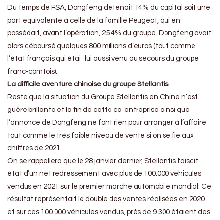
Du temps de PSA, Dongfeng détenait 14% du capital soit une
part équivalente à celle de la famille Peugeot, qui en
possédait, avant l’opération, 25.4% du groupe. Dongfeng avait
alors déboursé quelques 800 millions d’euros (tout comme
l’état français qui était lui aussi venu au secours du groupe
franc-comtois).
La difficile aventure chinoise du groupe Stellantis
Reste que la situation du Groupe Stellantis en Chine n’est
guère brillante et la fin de cette co-entreprise ainsi que
l’annonce de Dongfeng ne font rien pour arranger à l’affaire
tout comme le très faible niveau de vente si on se fie aux
chiffres de 2021.
On se rappellera que le 28 janvier dernier, Stellantis faisait
état d’un net redressement avec plus de 100.000 véhicules
vendus en 2021 sur le premier marché automobile mondial. Ce
résultat représentait le double des ventes réalisées en 2020
et sur ces 100.000 véhicules vendus, près de 9 300 étaient des