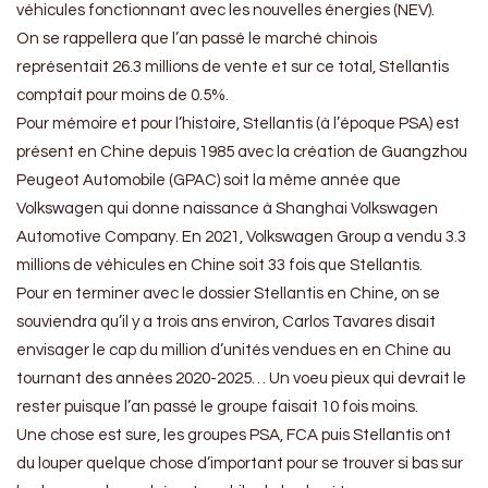
véhicules fonctionnant avec les nouvelles énergies (NEV).
On se rappellera que l’an passé le marché chinois
représentait 26.3 millions de vente et sur ce total, Stellantis
comptait pour moins de 0.5%.
Pour mémoire et pour l’histoire, Stellantis (à l’époque PSA) est
présent en Chine depuis 1985 avec la création de Guangzhou
Peugeot Automobile (GPAC) soit la même année que
Volkswagen qui donne naissance à Shanghai Volkswagen
Automotive Company. En 2021, Volkswagen Group a vendu 3.3
millions de véhicules en Chine soit 33 fois que Stellantis.
Pour en terminer avec le dossier Stellantis en Chine, on se
souviendra qu’il y a trois ans environ, Carlos Tavares disait
envisager le cap du million d’unités vendues en en Chine au
tournant des années 2020-2025… Un voeu pieux qui devrait le
rester puisque l’an passé le groupe faisait 10 fois moins.
Une chose est sure, les groupes PSA, FCA puis Stellantis ont
du louper quelque chose d’important pour se trouver si bas sur