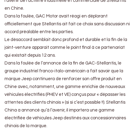
l’avenir de l’activité industrielle et commerciale de Stellantis
en Chine.
Dans la foulée, GAC Motor avait réagi en déplorant
officiellement que Stellantis ait fait ce choix sans discussion ni
accord préalable entre les parties.
Le désaccord semblait donc profond et durable et la fin de la
joint-venture apparait comme le point final à ce partenariat
qui existait depuis 12 ans.
Dans la foulée de l’annonce de la fin de GAC-Stellantis, le
groupe industriel franco-italo-américain a fait savoir que la
marque Jeep continuera de renforcer son offre produit en
Chine avec, notamment, une gamme enrichie de nouveaux
véhicules électrifiés (PHEV et VE) conçus pour « dépasser les
attentes des clients chinois » (si si c’est possible !!). Stellantis
China a annoncé qu’à l’avenir, il importera une gamme
électrifiée de véhicules Jeep destinés aux concessionnaires
chinois de la marque.