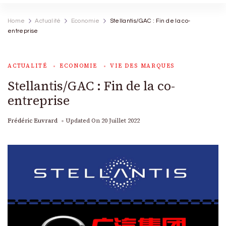
Home
Actualité
Economie
Stellantis/GAC : Fin de la co-
entreprise
ACTUALITÉ
ECONOMIE
VIE DES MARQUES
Stellantis/GAC : Fin de la co-
entreprise
Frédéric Euvrard
Updated On
20 Juillet 2022