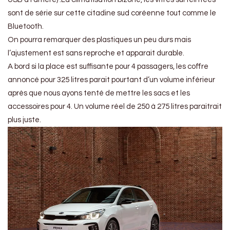
sont de série sur cette citadine sud coréenne tout comme le
Bluetooth.
On pourra remarquer des plastiques un peu durs mais
l’ajustement est sans reproche et apparait durable.
A bord si la place est suffisante pour 4 passagers, les coffre
annoncé pour 325 litres parait pourtant d’un volume inférieur
après que nous ayons tenté de mettre les sacs et les
accessoires pour 4. Un volume réel de 250 à 275 litres paraitrait
plus juste.