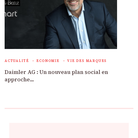
ACTUALITÉ
ECONOMIE
VIE DES MARQUES
Daimler AG : Un nouveau plan social en
approche…