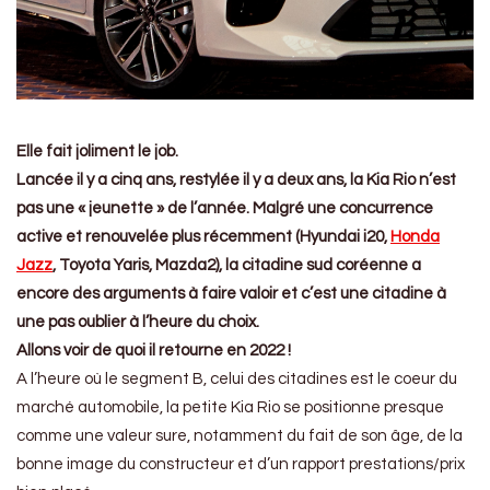
Elle fait joliment le job.
Lancée il y a cinq ans, restylée il y a deux ans, la Kia Rio n’est
pas une « jeunette » de l’année. Malgré une concurrence
active et renouvelée plus récemment (Hyundai i20,
Honda
Jazz
, Toyota Yaris, Mazda2), la citadine sud coréenne a
encore des arguments à faire valoir et c’est une citadine à
une pas oublier à l’heure du choix.
Allons voir de quoi il retourne en 2022 !
A l’heure où le segment B, celui des citadines est le coeur du
marché automobile, la petite Kia Rio se positionne presque
comme une valeur sure, notamment du fait de son âge, de la
bonne image du constructeur et d’un rapport prestations/prix