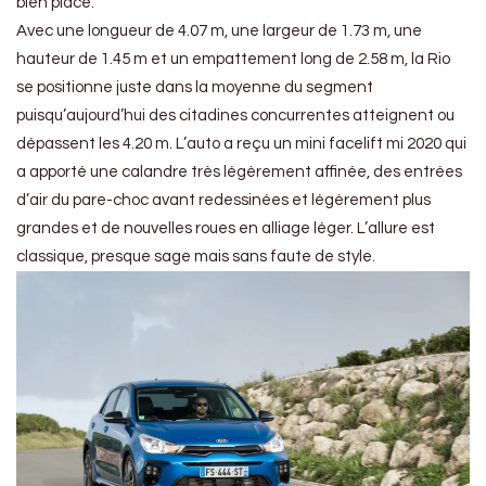
bien placé.
Avec une longueur de 4.07 m, une largeur de 1.73 m, une
hauteur de 1.45 m et un empattement long de 2.58 m, la Rio
se positionne juste dans la moyenne du segment
puisqu’aujourd’hui des citadines concurrentes atteignent ou
dépassent les 4.20 m. L’auto a reçu un mini facelift mi 2020 qui
a apporté une calandre très légèrement affinée, des entrées
d’air du pare-choc avant redessinées et légèrement plus
grandes et de nouvelles roues en alliage léger. L’allure est
classique, presque sage mais sans faute de style.