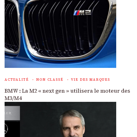
ACTUALITÉ
NON CLASSÉ
VIE DES MARQUES
BMW : La M2 « next gen » utilisera le moteur des
M3/M4