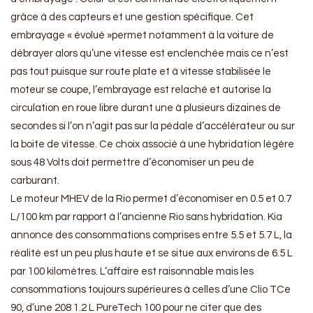
grâce à des capteurs et une gestion spécifique. Cet
embrayage « évolué »permet notamment à la voiture de
débrayer alors qu’une vitesse est enclenchée mais ce n’est
pas tout puisque sur route plate et à vitesse stabilisée le
moteur se coupe, l’embrayage est relaché et autorise la
circulation en roue libre durant une à plusieurs dizaines de
secondes si l’on n’agit pas sur la pédale d’accélérateur ou sur
la boite de vitesse. Ce choix associé à une hybridation légère
sous 48 Volts doit permettre d’économiser un peu de
carburant.
Le moteur MHEV de la Rio permet d’économiser en 0.5 et 0.7
L/100 km par rapport à l’ancienne Rio sans hybridation. Kia
annonce des consommations comprises entre 5.5 et 5.7 L, la
réalité est un peu plus haute et se situe aux environs de 6.5 L
par 100 kilomètres. L’affaire est raisonnable mais les
consommations toujours supérieures à celles d’une Clio TCe
90, d’une 208 1.2 L PureTech 100 pour ne citer que des