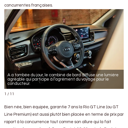
concurrentes françaises.
A a tombée du jour, le combiné de bord diffuse une lumière
agréable qui participe à l’agrément du voyage pour le
conducteur.
1 / 11
Bien née, bien équipée, garantie 7 ans la Rio GT Line (ou GT
Line Premium) est aussi plutôt bien placée en terme de prix par
raport à la concurrence tout comme son allure qui la fait