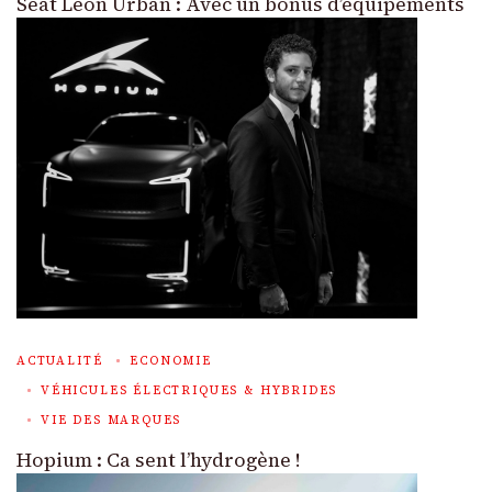
Seat Leon Urban : Avec un bonus d’équipements
ACTUALITÉ
ECONOMIE
VÉHICULES ÉLECTRIQUES & HYBRIDES
VIE DES MARQUES
Hopium : Ca sent l’hydrogène !