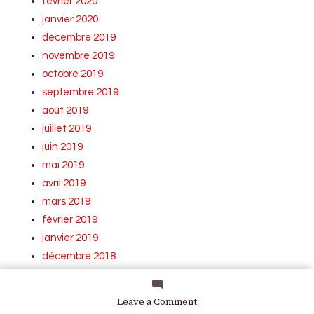
février 2020
janvier 2020
décembre 2019
novembre 2019
octobre 2019
septembre 2019
août 2019
juillet 2019
juin 2019
mai 2019
avril 2019
mars 2019
février 2019
janvier 2019
décembre 2018
novembre 2018
octobre 2018
on
Leave a Comment
Nouveau