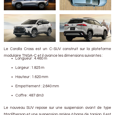
Le Corolla Cross est un C-SUV construit sur la plateforme
modulaire TNGA-C et il avance les dimensions suivantes :
Longueur : 4.460 m
Largeur : 1.825 m
Hauteur : 1.620 mm
Empattement : 2.640 mm
Coffre : 487 dm3
Le nouveau SUV repose sur une suspension avant de type
MacPherson et une suspension arrière à barre de torsion. Il est