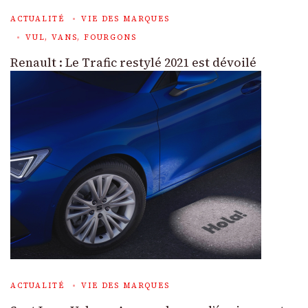
ACTUALITÉ
VIE DES MARQUES
VUL, VANS, FOURGONS
Renault : Le Trafic restylé 2021 est dévoilé
ACTUALITÉ
VIE DES MARQUES