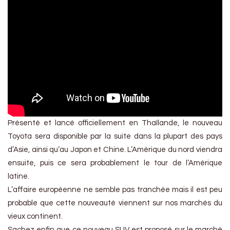
Présenté et lancé officiellement en Thaïlande, le nouveau
Toyota sera disponible par la suite dans la plupart des pays
d’Asie, ainsi qu’au Japon et Chine. L’Amérique du nord viendra
ensuite, puis ce sera probablement le tour de l’Amérique
latine.
L’affaire européenne ne semble pas tranchée mais il est peu
probable que cette nouveauté viennent sur nos marchés du
vieux continent.
Sachez enfin que ce nouveau SUV est proposé sur le marché