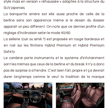
style mais en version « réhaussée » adaptée à la structure du
SUV japonais.
La banquette arrière est elle aussi proche de celle de la
berline sans son apparence même si le dessin du dossier
apparaît un peu différent. On note que ce dernier profite d’un
réglage d’inclinaison selon le mode 40/60.
La sellerie (cuir ou simili ?) est proposée en rouge bordeaux et
en noir sur les finitions Hybrid Premium et Hybrid Premium
Safety.
Le combiné porte instruments et le système d’infotainment
sont les mêmes que ceux de la berline et du break. Il n’y a donc
pas de surprise à attendre. C’est bien fait, propre et ça devrait
durer longtemps comme le veut la tradition de la marque
japonaise.