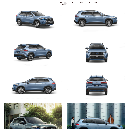
carrosserie donnent un peu d’allant au Corolla Cross.