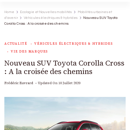
Home
Ecologie et Nouvelles mobilités
Mobilités urbaines et
d'avenir
Véhicules électriques & hybrides
Nouveau SUV Toyota
Corolla Cross : A la croisée des chemins
ACTUALITÉ
VÉHICULES ÉLECTRIQUES & HYBRIDES
VIE DES MARQUES
Nouveau SUV Toyota Corolla Cross
: A la croisée des chemins
Frédéric Euvrard
Updated On
10 Juillet 2020