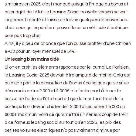
similaires en 2025, c’est manqué puisqu’à l’image du bonus et
du budget de l’état, le Leasing Social nouvelle version se voit
largement raboté et laisse entrevoir quelques déconvenues
chez ceux qui espéraient pouvoir louer un véhicule électrique
pour pas trop cher.
Ainsi, il y a peu de chance que l’on puisse profiter d’une Citroën
ë-C3 pour un loyer mensuel de 54€ !
Un leasing bien moins aidé
Si on en croit les éléments rapportés par le journal Le Parisien,
le Leasing Social 2025 devrait être amputé de moitié. Cela est
du d’une part à la diminution du Bonus écologique qui se situe
désormais entre 2.000 et 4.000€ et d’autre part à la nette
baisse de l’aide de l’état qui fait que le montant total de la
participation devrait chuter de 13.000 à seulement 5.000 ou
6000€ maximun. Voilà de quoi mettre un sérieux coup de frein
à ce fameux leasing social surtout qu’en 2025, les prix des
petites voitures électriques n’a pas vraiment diminué par