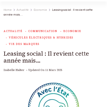
Home
Actualité
Economie
Leasing social : Il revient cette
année mais…
ACTUALITÉ
COMMUNICATION
ECONOMIE
VÉHICULES ÉLECTRIQUES & HYBRIDES
VIE DES MARQUES
Leasing social : Il revient cette
année mais…
Isabelle Halter
Updated On
11 Mars 2025