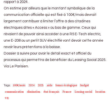
rapport à 2024.
On estime par ailleurs que le montant symbolique de la
communication officielle qui est fixé à 100€/mois devrait
largement contribuer à limiter l’offre à des citadines
électriques dites « Access » ou bas de gamme. Ceux qui
rêvaient de pouvoir ainsi accéder à une R5 E-Tech électric,
une E-208 ou un petit SUV électrifié vont devoir cette année
revoir leurs prétentions à la baisse.
Dossier à suivre pour avoir le détail exact et officiel du
processus qui permettra de bénéficier du Leasing Social 2025.
Via Le Parisien.
100€/mois
2024
2025
aide
bonus écologique
budget
Tags:
communication
diminution
état français
France
Leasing social
location
VE