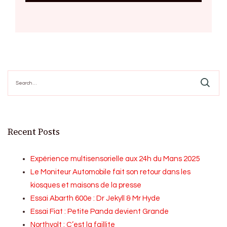
Search
for:
Recent Posts
Expérience multisensorielle aux 24h du Mans 2025
Le Moniteur Automobile fait son retour dans les
kiosques et maisons de la presse
Essai Abarth 600e : Dr Jekyll & Mr Hyde
Essai Fiat : Petite Panda devient Grande
Northvolt : C’est la faillite