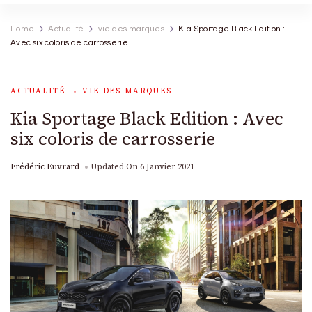
Home
Actualité
vie des marques
Kia Sportage Black Edition :
Avec six coloris de carrosserie
ACTUALITÉ
VIE DES MARQUES
Kia Sportage Black Edition : Avec
six coloris de carrosserie
Frédéric Euvrard
Updated On
6 Janvier 2021