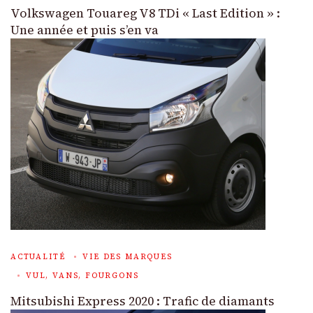
Volkswagen Touareg V8 TDi « Last Edition » :
Une année et puis s’en va
ACTUALITÉ
VIE DES MARQUES
VUL, VANS, FOURGONS
Mitsubishi Express 2020 : Trafic de diamants