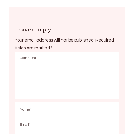
Leave a Reply
Your email address will not be published.
Required
fields are marked
*