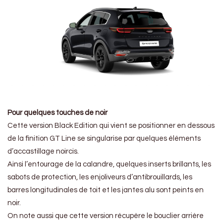
Pour quelques touches de noir
Cette version Black Edition qui vient se positionner en dessous
de la finition GT Line se singularise par quelques éléments
d’accastillage noircis.
Ainsi l’entourage de la calandre, quelques inserts brillants, les
sabots de protection, les enjoliveurs d’antibrouillards, les
barres longitudinales de toit et les jantes alu sont peints en
noir.
On note aussi que cette version récupère le bouclier arrière