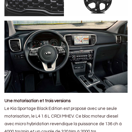
Une motorisation et trois versions
Le Kia Sportage Black Edition est proposé avec une seule
motorisation, le L4 1.6 L CRDI MHEV. Ce bloc moteur diesel
avec micro hybridation revendique la puissance de 136 ch à
4000 trs/min et un couple de 320 Nm à 2000 trs.