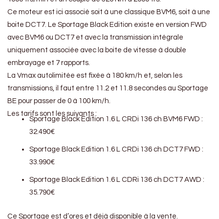
Ce moteur est ici associé soit à une classique BVM6, soit à une
boite DCT7. Le Sportage Black Edition existe en version FWD
avec BVM6 ou DCT7 et avec la transmission intégrale
uniquement associée avec la boite de vitesse à double
embrayage et 7 rapports.
La Vmax autolimitée est fixée à 180 km/h et, selon les
transmissions, il faut entre 11.2 et 11.8 secondes au Sportage
BE pour passer de 0 à 100 km/h.
Les tarifs sont les suivants :
Sportage Black Edition 1.6 L CRDi 136 ch BVM6 FWD :
32.490€
Sportage Black Edition 1.6 L CRDi 136 ch DCT7 FWD :
33.990€
Sportage Black Edition 1.6 L CDRi 136 ch DCT7 AWD :
35.790€
Ce Sportage est d’ores et déjà disponible à la vente.