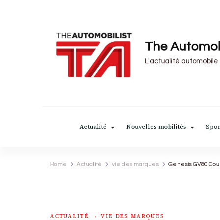
The Automob
L'actualité automobile
Actualité
Nouvelles mobilités
Spor
Home
Actualité
vie des marques
Genesis GV80 Coup
ACTUALITÉ
VIE DES MARQUES