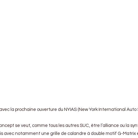
ec la prochaine ouverture du NYIAS (New York International Auto Sho
cept se veut, comme tous les autres SUC, être l’alliance ou la s
vec notamment une grille de calandre à double motif G-Matrix entour