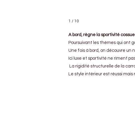
1 / 10
A bord, règne la sportivité cossue
Poursuivant les thèmes qui ont gu
Une fois à bord, on découvre un no
Ici luxe et sportivité ne riment
La rigidité structurelle de la car
Le style intérieur est réussi mais