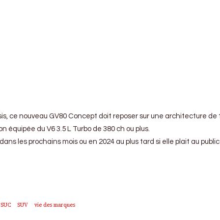
, ce nouveau GV80 Concept doit reposer sur une architecture de ty
n équipée du V6 3.5 L Turbo de 380 ch ou plus.
ans les prochains mois ou en 2024 au plus tard si elle plait au publi
SUC
SUV
vie des marques