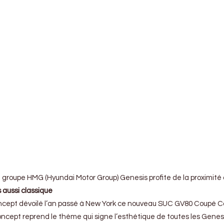
groupe HMG (Hyundai Motor Group) Genesis profite de la proximité av
 aussi classique
cept dévoilé l’an passé à New York ce nouveau SUC GV80 Coupé Con
ept reprend le thème qui signe l’esthétique de toutes les Genesis a