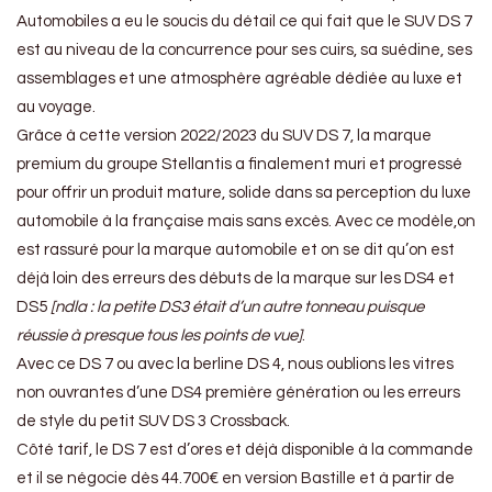
Automobiles a eu le soucis du détail ce qui fait que le SUV DS 7
est au niveau de la concurrence pour ses cuirs, sa suédine, ses
assemblages et une atmosphère agréable dédiée au luxe et
au voyage.
Grâce à cette version 2022/2023 du SUV DS 7, la marque
premium du groupe Stellantis a finalement muri et progressé
pour offrir un produit mature, solide dans sa perception du luxe
automobile à la française mais sans excès. Avec ce modèle,on
est rassuré pour la marque automobile et on se dit qu’on est
déjà loin des erreurs des débuts de la marque sur les DS4 et
DS5
[ndla : la petite DS3 était d’un autre tonneau puisque
réussie à presque tous les points de vue]
.
Avec ce DS 7 ou avec la berline DS 4, nous oublions les vitres
non ouvrantes d’une DS4 première génération ou les erreurs
de style du petit SUV DS 3 Crossback.
Côté tarif, le DS 7 est d’ores et déjà disponible à la commande
et il se négocie dès 44.700€ en version Bastille et à partir de