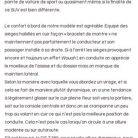
pointe de voiture de sport ou quasiment même si la finalité de
ce SUV est bien différente.
Le confort à bord de notre modèle est agréable .Equipé des
sièges habillés en cuir façon « bracelet de montre » ne
maintiennent pas parfaitement le conducteur et son
passager installé à sa droite. Si à l’arrêt les sièges provoquent
encore et toujours un effet
Wouah !
, en conduite on apprécie
le moelleux de l’assise et du dossier mais on manque de
maintien latéral.
Selon la manière avec laquelle vous abordez un virage, et si
cela se fait de manière plutôt dynamique, on a une tendance
à légèrement glisser sur le cuir pleine fleur soit vers la portière,
soit sur la console centrale et donc on se cramponne un peu
trop au volant en cuir ce qui n’est pas la meilleure position de
conduite. Cela n’est pas le cas lorsqu’on circule à une allure
modérée ou sur autoroute.