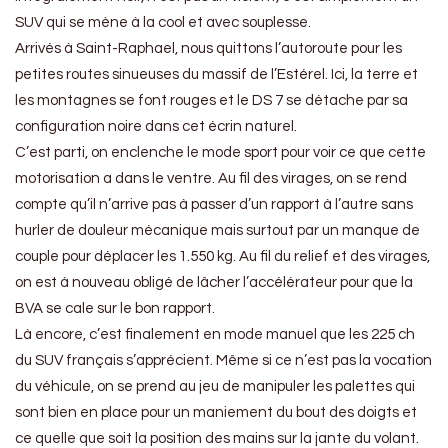
SUV qui se mène à la cool et avec souplesse.
Arrivés à Saint-Raphael, nous quittons l’autoroute pour les
petites routes sinueuses du massif de l’Estérel. Ici, la terre et
les montagnes se font rouges et le DS 7 se détache par sa
configuration noire dans cet écrin naturel.
C’est parti, on enclenche le mode sport pour voir ce que cette
motorisation a dans le ventre. Au fil des virages, on se rend
compte qu’il n’arrive pas à passer d’un rapport à l’autre sans
hurler de douleur mécanique mais surtout par un manque de
couple pour déplacer les 1.550 kg. Au fil du relief et des virages,
on est à nouveau obligé de lâcher l’accélérateur pour que la
BVA se cale sur le bon rapport.
Là encore, c’est finalement en mode manuel que les 225 ch
du SUV français s’apprécient. Même si ce n’est pas la vocation
du véhicule, on se prend au jeu de manipuler les palettes qui
sont bien en place pour un maniement du bout des doigts et
ce quelle que soit la position des mains sur la jante du volant.