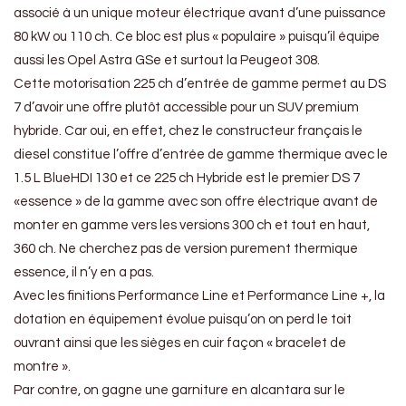
associé à un unique moteur électrique avant d’une puissance
80 kW ou 110 ch. Ce bloc est plus « populaire » puisqu’il équipe
aussi les Opel Astra GSe et surtout la Peugeot 308.
Cette motorisation 225 ch d’entrée de gamme permet au DS
7 d’avoir une offre plutôt accessible pour un SUV premium
hybride. Car oui, en effet, chez le constructeur français le
diesel constitue l’offre d’entrée de gamme thermique avec le
1.5 L BlueHDI 130 et ce 225 ch Hybride est le premier DS 7
«essence » de la gamme avec son offre électrique avant de
monter en gamme vers les versions 300 ch et tout en haut,
360 ch. Ne cherchez pas de version purement thermique
essence, il n’y en a pas.
Avec les finitions Performance Line et Performance Line +, la
dotation en équipement évolue puisqu’on on perd le toit
ouvrant ainsi que les sièges en cuir façon « bracelet de
montre ».
Par contre, on gagne une garniture en alcantara sur le