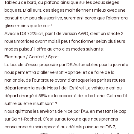
tableau de bord, au plafond ainsi que sur les beaux sièges
baquets. D’ailleurs, ces sièges maintiennent mieux avec une
conduite un peu plus sportive, surement parce que l’alcantara
glisse moins que le cuir !
Avec le DS 7 225 ch, point de version AWD, c’est un stricte 2
roues motrices avant mais il peut fonctionner selon plusieurs
modes puisqu’ il offre au choix les modes suivants :
Electrique / Confort / Sport .
La boucle d’essai proposée par DS Automobiles pour la journée
nous permettra d’aller vers St Raphaël et de faire de la
nationale, de l’autoroute avant d’attaquer les petites routes
départementales du Massif de l’Estérel. Le véhicule est au
départ chargé à 56% de la capacité de la batterie. Cela va t’il
suffire ou être insuffisant ?
Nous quittons les environs de Nice par l’A8, en mettant le cap
sur Saint-Raphael. C’est sur autoroute que nous prenons
conscience du soin apporté aux détails puisque ce DS 7,