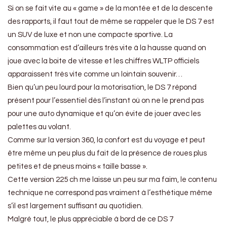
Si on se fait vite au « game » de la montée et de la descente
des rapports, il faut tout de même se rappeler que le DS 7 est
un SUV de luxe et non une compacte sportive. La
consommation est d’ailleurs très vite à la hausse quand on
joue avec la boite de vitesse et les chiffres WLTP officiels
apparaissent très vite comme un lointain souvenir…
Bien qu’un peu lourd pour la motorisation, le DS 7 répond
présent pour l’essentiel dès l’instant où on ne le prend pas
pour une auto dynamique et qu’on évite de jouer avec les
palettes au volant.
Comme sur la version 360, la confort est du voyage et peut
être même un peu plus du fait de la présence de roues plus
petites et de pneus moins « taille basse ».
Cette version 225 ch me laisse un peu sur ma faim, le contenu
technique ne correspond pas vraiment à l’esthétique même
s’il est largement suffisant au quotidien.
Malgré tout, le plus appréciable à bord de ce DS 7