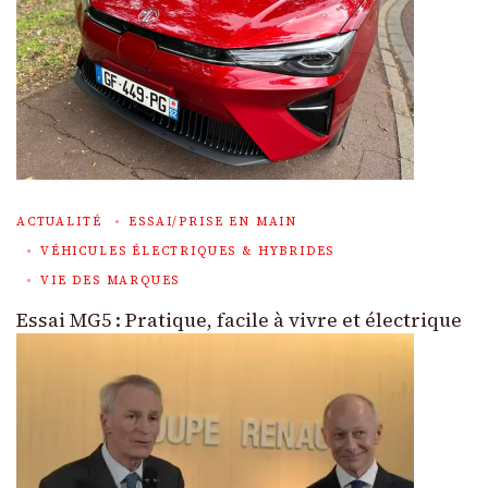
ACTUALITÉ
ESSAI/PRISE EN MAIN
VÉHICULES ÉLECTRIQUES & HYBRIDES
VIE DES MARQUES
Essai MG5 : Pratique, facile à vivre et électrique