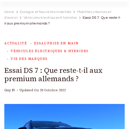
Home
Ecologie et Nouvelles mobilités
Mobilités urbaines et
d'avenir
Véhicules électriques & hybrides
Essai DS 7 : Que reste-t-
il aux premium allemands ?
ACTUALITÉ
ESSAI/PRISE EN MAIN
VÉHICULES ÉLECTRIQUES & HYBRIDES
VIE DES MARQUES
Essai DS 7 : Que reste-t-il aux
premium allemands ?
Guy Pi
Updated On
20 Octobre 2022