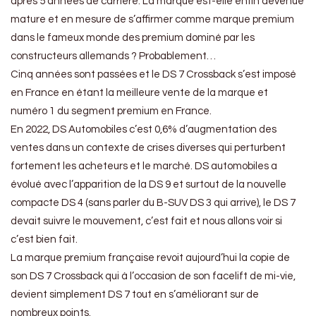
après 5 années de carrière. La marque est-elle enfin devenue
mature et en mesure de s’affirmer comme marque premium
dans le fameux monde des premium dominé par les
constructeurs allemands ? Probablement…
Cinq années sont passées et le DS 7 Crossback s’est imposé
en France en étant la meilleure vente de la marque et
numéro 1 du segment premium en France.
En 2022, DS Automobiles c’est 0,6% d’augmentation des
ventes dans un contexte de crises diverses qui perturbent
fortement les acheteurs et le marché. DS automobiles a
évolué avec l’apparition de la DS 9 et surtout de la nouvelle
compacte DS 4 (sans parler du B-SUV DS 3 qui arrive), le DS 7
devait suivre le mouvement, c’est fait et nous allons voir si
c’est bien fait.
La marque premium française revoit aujourd’hui la copie de
son DS 7 Crossback qui à l’occasion de son facelift de mi-vie,
devient simplement DS 7 tout en s’améliorant sur de
nombreux points.