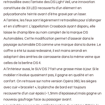
retravaillée avec l’arrivée des DS Light Veil, une innovation
constituée de 33 LED recouverts d’un élément en
polycarbonate teinté avant d’être gravé par un laser.
A l’arrière, les feux sont légèrement retravaillés pour s’allonger
et en s’affinant. L’appellation Crossback ayant disparu, elle
laisse le champ libre au nom complet de la marque DS
Automobiles. Cette modification permet d’asseoir dans le
paysage automobile DS comme une marque dans la durée. Le
coffre a été lui aussi redessiné, il est moins arrondi en
adoptant des arrêtes de carrosserie dans la même veine que
celles de la berline DS 4.
A l’intérieur aussi, le SUV DS 7 fait une grosse mise à jour. Si le
mobilier n’évolue quasiment pas, il gagne en qualité et en
confort. On retrouve sur notre version Opéra 360, les sièges
avec cuir « bracelet », la planche de bord est toujours
recouverte d’un cuir épais (~1,5mm d’épaisseur) mais gagne un
nouveau gaufrage face au passager avant.