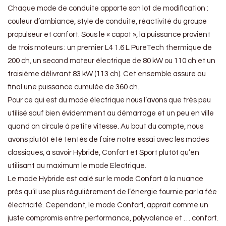
Chaque mode de conduite apporte son lot de modification :
couleur d’ambiance, style de conduite, réactivité du groupe
propulseur et confort. Sous le « capot », la puissance provient
de trois moteurs : un premier L4 1.6 L PureTech thermique de
200 ch, un second moteur électrique de 80 kW ou 110 ch et un
troisième délivrant 83 kW (113 ch). Cet ensemble assure au
final une puissance cumulée de 360 ch.
Pour ce qui est du mode électrique nous l’avons que très peu
utilisé sauf bien évidemment au démarrage et un peu en ville
quand on circule à petite vitesse. Au bout du compte, nous
avons plutôt été tentés de faire notre essai avec les modes
classiques, à savoir Hybride, Confort et Sport plutôt qu’en
utilisant au maximum le mode Electrique.
Le mode Hybride est calé sur le mode Confort à la nuance
près qu’il use plus régulièrement de l’énergie fournie par la fée
électricité. Cependant, le mode Confort, apprait comme un
juste compromis entre performance, polyvalence et … confort.