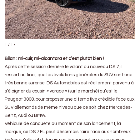
1 / 17
Bilan : mi-cuir, mi-alcantara et c’est plutôt bien !
Après cette session derrière le volant du nouveau DS 7, il
ressort au final, que les évolutions générales du SUV sont une
très bonne surprise. DS Automobiles est réellement parvenu à
s’éloigner du cousin « vorace » (sur le marché) qu’est le
Peugeot 3008, pour proposer une alternative crédible face aux
SUV allemands de même niveau que ce soit chez Mercedes-
Benz, Audi ou BMW.
Véhicule de conquête au moment de son lancement, la
marque, ce DS 7 FL peut désormais faire face aux nombreux
haters
qu’elle subit depuis son émancipation de sa maison-