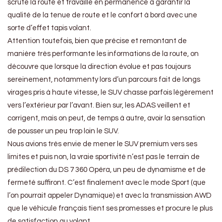
scrute la route et travaille en permanence à garantir la
qualité de la tenue de route et le confort à bord avec une
sorte d’effet tapis volant.
Attention toutefois, bien que précise et remontant de
manière très performante les informations de la route, on
découvre que lorsque la direction évolue et pas toujours
sereinement, notammenty lors d’un parcours fait de longs
virages pris à haute vitesse, le SUV chasse parfois légèrement
vers l’extérieur par l’avant. Bien sur, les ADAS veillent et
corrigent, mais on peut, de temps à autre, avoir la sensation
de pousser un peu trop loin le SUV.
Nous avions très envie de mener le SUV premium vers ses
limites et puis non, la vraie sportivité n’est pas le terrain de
prédilection du DS 7 360 Opéra, un peu de dynamisme et de
fermeté suffiront. C’est finalement avec le mode Sport (que
l’on pourrait appeler Dynamique) et avec la transmission AWD
que le véhicule français tient ses promesses et procure le plus
de satisfaction au volant.