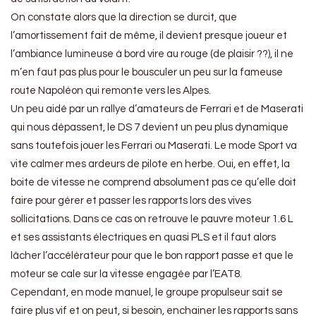
On constate alors que la direction se durcit, que
l’amortissement fait de même, il devient presque joueur et
l’ambiance lumineuse à bord vire au rouge (de plaisir ??), il ne
m’en faut pas plus pour le bousculer un peu sur la fameuse
route Napoléon qui remonte vers les Alpes.
Un peu aidé par un rallye d’amateurs de Ferrari et de Maserati
qui nous dépassent, le DS 7 devient un peu plus dynamique
sans toutefois jouer les Ferrari ou Maserati. Le mode Sport va
vite calmer mes ardeurs de pilote en herbe. Oui, en effet, la
boite de vitesse ne comprend absolument pas ce qu’elle doit
faire pour gérer et passer les rapports lors des vives
sollicitations. Dans ce cas on retrouve le pauvre moteur 1.6 L
et ses assistants électriques en quasi PLS et il faut alors
lâcher l’accélérateur pour que le bon rapport passe et que le
moteur se cale sur la vitesse engagée par l’EAT8.
Cependant, en mode manuel, le groupe propulseur sait se
faire plus vif et on peut, si besoin, enchainer les rapports sans