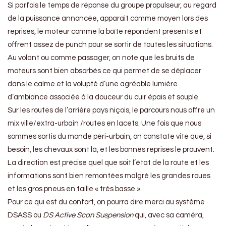
Si parfois le temps de réponse du groupe propulseur, au regard
de la puissance annoncée, apparait comme moyen lors des
reprises, le moteur comme la boîte répondent présents et
offrent assez de punch pour se sortir de toutes les situations.
Au volant ou comme passager, on note que les bruits de
moteurs sont bien absorbés ce qui permet de se déplacer
dans le calme et la volupté d’une agréable lumière
d’ambiance associée à la douceur du cuir épais et souple.
Sur les routes de l’arrière pays niçois, le parcours nous offre un
mix ville/extra-urbain /routes en lacets. Une fois que nous
sommes sortis du monde péri-urbain, on constate vite que, si
besoin, les chevaux sont là, et les bonnes reprises le prouvent.
La direction est précise quel que soit l’état de la route et les
informations sont bien remontées malgré les grandes roues
et les gros pneus en taille « très basse ».
Pour ce qui est du confort, on pourra dire merci au système
DSASS ou
DS Active Scan Suspension
qui, avec sa caméra,