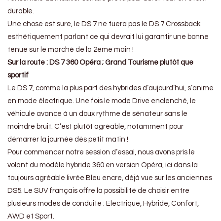
durable.
Une chose est sure, le DS 7 ne tuera pas le DS 7 Crossback
esthétiquement parlant ce qui devrait lui garantir une bonne
tenue sur le marché de la 2eme main !
Sur la route : DS 7 360 Opéra ; Grand Tourisme plutôt que
sportif
Le DS 7, comme la plus part des hybrides d’aujourd’hui, s’anime
en mode électrique. Une fois le mode Drive enclenché, le
véhicule avance à un doux rythme de sénateur sans le
moindre bruit. C’est plutôt agréable, notamment pour
démarrer la journée dès petit matin !
Pour commencer notre session d’essai, nous avons pris le
volant du modèle hybride 360 en version Opéra, ici dans la
toujours agréable livrée Bleu encre, déjà vue sur les anciennes
DS5. Le SUV français offre la possibilité de choisir entre
plusieurs modes de conduite : Electrique, Hybride, Confort,
AWD et Sport.