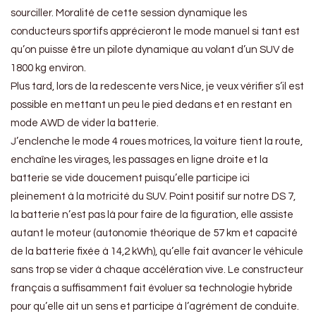
sourciller. Moralité de cette session dynamique les
conducteurs sportifs apprécieront le mode manuel si tant est
qu’on puisse être un pilote dynamique au volant d’un SUV de
1800 kg environ.
Plus tard, lors de la redescente vers Nice, je veux vérifier s’il est
possible en mettant un peu le pied dedans et en restant en
mode AWD de vider la batterie.
J’enclenche le mode 4 roues motrices, la voiture tient la route,
enchaîne les virages, les passages en ligne droite et la
batterie se vide doucement puisqu’elle participe ici
pleinement à la motricité du SUV. Point positif sur notre DS 7,
la batterie n’est pas là pour faire de la figuration, elle assiste
autant le moteur (autonomie théorique de 57 km et capacité
de la batterie fixée à 14,2 kWh), qu’elle fait avancer le véhicule
sans trop se vider à chaque accélération vive. Le constructeur
français a suffisamment fait évoluer sa technologie hybride
pour qu’elle ait un sens et participe à l’agrément de conduite.