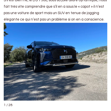
S’il est bien né, le DS 7 360, sous sa jolie allure dynamique, nous
fait très vite comprendre que s’il en a sous le « capot » il n’est
pas une voiture de sport mais un SUV en tenue de jogging
élégante ce qui n’est pas un problème si on en a conscience.
1 / 28