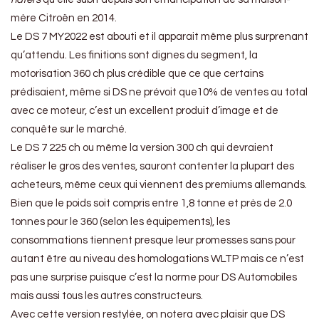
mère Citroën en 2014.
Le DS 7 MY2022 est abouti et il apparait même plus surprenant
qu’attendu. Les finitions sont dignes du segment, la
motorisation 360 ch plus crédible que ce que certains
prédisaient, même si DS ne prévoit que10% de ventes au total
avec ce moteur, c’est un excellent produit d’image et de
conquête sur le marché.
Le DS 7 225 ch ou même la version 300 ch qui devraient
réaliser le gros des ventes, sauront contenter la plupart des
acheteurs, même ceux qui viennent des premiums allemands.
Bien que le poids soit compris entre 1,8 tonne et près de 2.0
tonnes pour le 360 (selon les équipements), les
consommations tiennent presque leur promesses sans pour
autant être au niveau des homologations WLTP mais ce n’est
pas une surprise puisque c’est la norme pour DS Automobiles
mais aussi tous les autres constructeurs.
Avec cette version restylée, on notera avec plaisir que DS