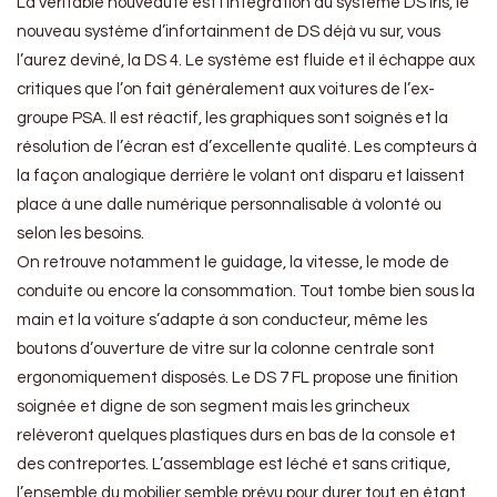
La véritable nouveauté est l’intégration du système DS Iris, le
nouveau système d’infortainment de DS déjà vu sur, vous
l’aurez deviné, la DS 4. Le système est fluide et il échappe aux
critiques que l’on fait généralement aux voitures de l’ex-
groupe PSA. Il est réactif, les graphiques sont soignés et la
résolution de l’écran est d’excellente qualité. Les compteurs à
la façon analogique derrière le volant ont disparu et laissent
place à une dalle numérique personnalisable à volonté ou
selon les besoins.
On retrouve notamment le guidage, la vitesse, le mode de
conduite ou encore la consommation. Tout tombe bien sous la
main et la voiture s’adapte à son conducteur, même les
boutons d’ouverture de vitre sur la colonne centrale sont
ergonomiquement disposés. Le DS 7 FL propose une finition
soignée et digne de son segment mais les grincheux
relèveront quelques plastiques durs en bas de la console et
des contreportes. L’assemblage est léché et sans critique,
l’ensemble du mobilier semble prévu pour durer tout en étant