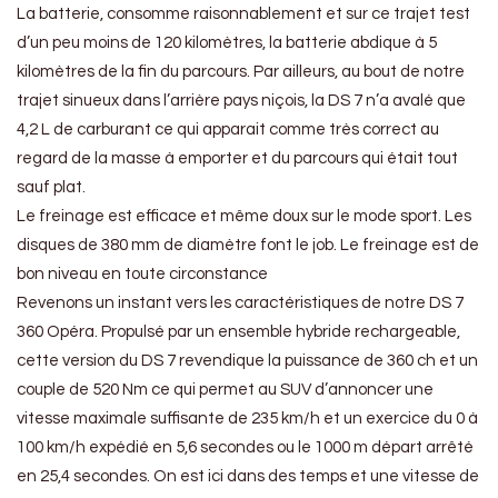
La batterie, consomme raisonnablement et sur ce trajet test
d’un peu moins de 120 kilomètres, la batterie abdique à 5
kilomètres de la fin du parcours. Par ailleurs, au bout de notre
trajet sinueux dans l’arrière pays niçois, la DS 7 n’a avalé que
4,2 L de carburant ce qui apparait comme très correct au
regard de la masse à emporter et du parcours qui était tout
sauf plat.
Le freinage est efficace et même doux sur le mode sport. Les
disques de 380 mm de diamètre font le job. Le freinage est de
bon niveau en toute circonstance
Revenons un instant vers les caractéristiques de notre DS 7
360 Opéra. Propulsé par un ensemble hybride rechargeable,
cette version du DS 7 revendique la puissance de 360 ch et un
couple de 520 Nm ce qui permet au SUV d’annoncer une
vitesse maximale suffisante de 235 km/h et un exercice du 0 à
100 km/h expédié en 5,6 secondes ou le 1000 m départ arrêté
en 25,4 secondes. On est ici dans des temps et une vitesse de