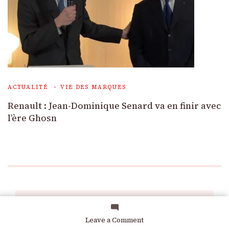
ACTUALITÉ
VIE DES MARQUES
Renault : Jean-Dominique Senard va en finir avec
l’ère Ghosn
on
Leave a Comment
Leave a Reply
Essai