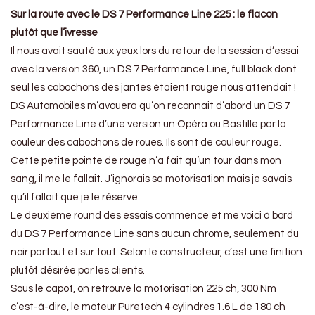
Sur la route avec le DS 7 Performance Line 225 : le flacon
plutôt que l’ivresse
Il nous avait sauté aux yeux lors du retour de la session d’essai
avec la version 360, un DS 7 Performance Line, full black dont
seul les cabochons des jantes étaient rouge nous attendait !
DS Automobiles m’avouera qu’on reconnait d’abord un DS 7
Performance Line d’une version un Opéra ou Bastille par la
couleur des cabochons de roues. Ils sont de couleur rouge.
Cette petite pointe de rouge n’a fait qu’un tour dans mon
sang, il me le fallait. J’ignorais sa motorisation mais je savais
qu’il fallait que je le réserve.
Le deuxième round des essais commence et me voici à bord
du DS 7 Performance Line sans aucun chrome, seulement du
noir partout et sur tout. Selon le constructeur, c’est une finition
plutôt désirée par les clients.
Sous le capot, on retrouve la motorisation 225 ch, 300 Nm
c’est-à-dire, le moteur Puretech 4 cylindres 1.6 L de 180 ch