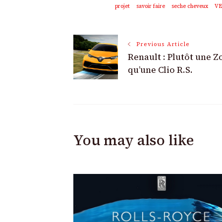
projet
savoir faire
seche cheveux
VE
Post
Previous Article
Renault : Plutôt une Zo
Navigation
qu’une Clio R.S.
You may also like