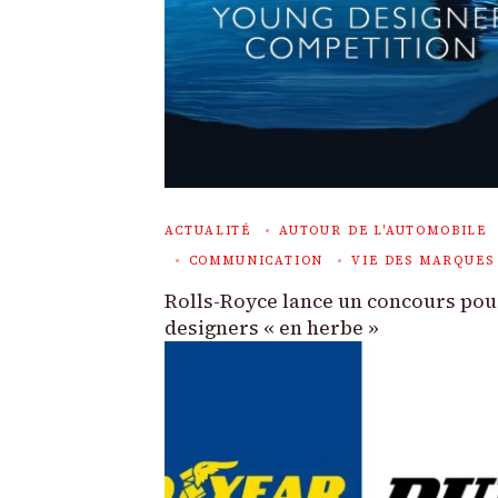
ACTUALITÉ
AUTOUR DE L'AUTOMOBILE
COMMUNICATION
VIE DES MARQUES
Rolls-Royce lance un concours pou
designers « en herbe »