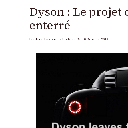
Dyson : Le projet 
enterré
Frédéric Euvrard
Updated On
10 Octobre 2019