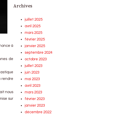
Archives
juillet 2025
avril 2025
mars 2025
février 2025
enonce à
janvier 2025
septembre 2024
onnes de
octobre 2023
juillet 2023
tastique
juin 2023
a rendre
mai 2023
avril 2023
ait nous
mars 2023
mise sur
février 2023
janvier 2023
décembre 2022