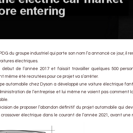
DG du groupe industriel qui porte son nom l’a annoncé ce jour, il r
oitures électriques.
 début de l’année 2017 et faisait travailler quelques 500 pers
nt même été recrutées pour ce projet va s’arrêter.
pe automobile chez Dyson a développé une voiture électrique fan
administration de l’entreprise et lui même ne voient pas comment l
ble.
écision de proposer l’abandon définitif du projet automobile qui dev
crossover électrique dans le courant de l’année 2021, avant une 