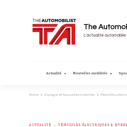
The Automob
L'actualité automobile
Actualité
Nouvelles mobilités
Spor
Home
Ecologie et Nouvelles mobilités
Mobilités urbain
ACTUALITÉ
VÉHICULES ÉLECTRIQUES & HYBR