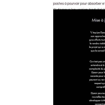
postes à pourvoir pour absorber e
Ci dessous (en version traduite)