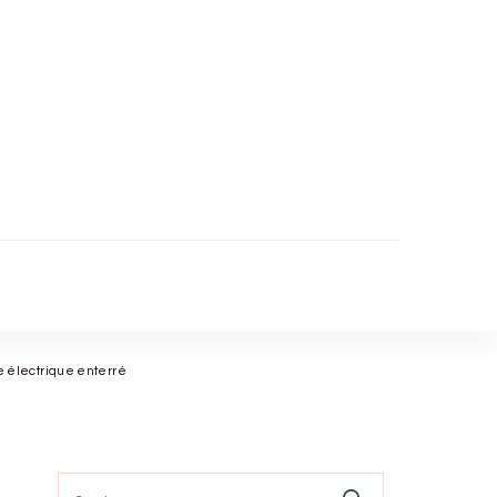
re électrique enterré
Search