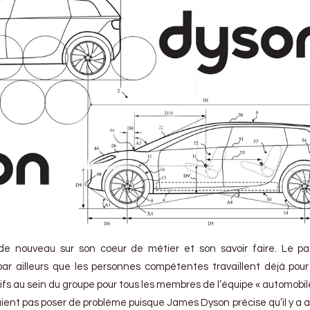
e nouveau sur son coeur de métier et son savoir faire. Le pa
 par ailleurs que les personnes compétentes travaillent déjà pour
fs au sein du groupe pour tous les membres de l’équipe « automobile
ient pas poser de problème puisque James Dyson précise qu’il y a 