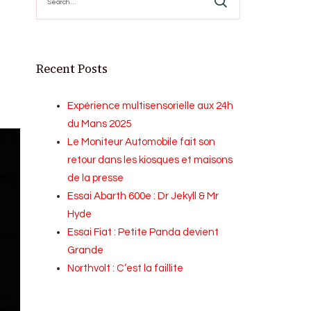
for:
Recent Posts
Expérience multisensorielle aux 24h
du Mans 2025
Le Moniteur Automobile fait son
retour dans les kiosques et maisons
de la presse
Essai Abarth 600e : Dr Jekyll & Mr
Hyde
Essai Fiat : Petite Panda devient
Grande
Northvolt : C’est la faillite