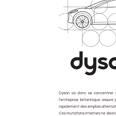
Dyson va donc se concentrer d
l’entreprise britannique assure
rapidement des emplois alternati
Ces mutations internes ne devra