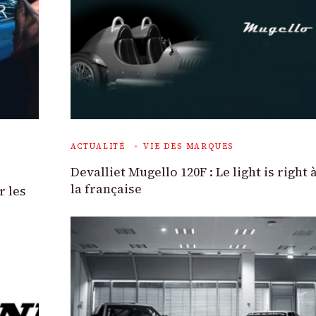
ACTUALITÉ
VIE DES MARQUES
Devalliet Mugello 120F : Le light is right 
la française
r les