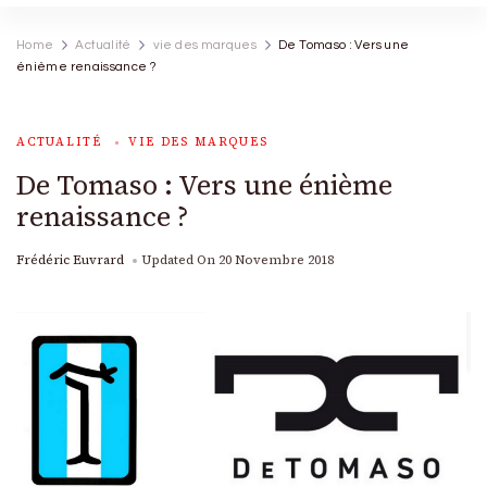
Home
Actualité
vie des marques
De Tomaso : Vers une
énième renaissance ?
ACTUALITÉ
VIE DES MARQUES
De Tomaso : Vers une énième
renaissance ?
Frédéric Euvrard
Updated On
20 Novembre 2018