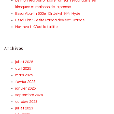
Le Moniteur Automobile fait son retour dans les
kiosques et maisons de la presse
Essai Abarth 600e : Dr Jekyll & Mr Hyde
Essai Fiat : Petite Panda devient Grande
Northvolt : C’est la faillite
Archives
juillet 2025
avril 2025
mars 2025
février 2025
janvier 2025
septembre 2024
octobre 2023
juillet 2023