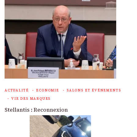
ACTUALITÉ
ECONOMIE
SALONS ET ÉVÉNEMENTS
VIE DES MARQUES
Stellantis : Reconnexion