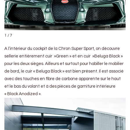
1 / 7
A l’intérieur du cockpit de la Chron Super Sport, on découvre
sellerie entièrement cuir »Green » et en cuir »Beluga Black »
pour les deux sièges. Ailleurs et surtout pour habiller le mobilier
de bord, le cuir « Beluga Black » est bien présent. Il est associé
avec des touches en fibre de carbone apparente sur le haut
et le bas du volant et à des pièces de garniture intérieure
« Black Anodized ».