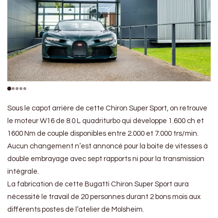
Sous le capot arrière de cette Chiron Super Sport, on retrouve
le moteur W16 de 8.0 L quadriturbo qui développe 1.600 ch et
1600 Nm de couple disponibles entre 2.000 et 7.000 trs/min.
Aucun changement n’est annoncé pour la boite de vitesses à
double embrayage avec sept rapports ni pour la transmission
intégrale.
La fabrication de cette Bugatti Chiron Super Sport aura
nécessité le travail de 20 personnes durant 2 bons mois aux
différents postes de l’atelier de Molsheim.