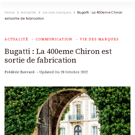
Home
Actualité
vie des marques
Bugatti : La 400eme Chiron
est sortie de fabrication
ACTUALITÉ
COMMUNICATION
VIE DES MARQUES
Bugatti : La 400eme Chiron est
sortie de fabrication
Frédéric Euvrard
Updated On
28 Octobre 2022