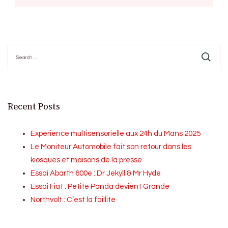
Search
for:
Recent Posts
Expérience multisensorielle aux 24h du Mans 2025
Le Moniteur Automobile fait son retour dans les
kiosques et maisons de la presse
Essai Abarth 600e : Dr Jekyll & Mr Hyde
Essai Fiat : Petite Panda devient Grande
Northvolt : C’est la faillite