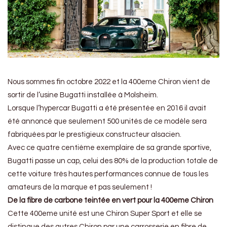
Nous sommes fin octobre 2022 et la 400eme Chiron vient de
sortir de l’usine Bugatti installée à Molsheim.
Lorsque l’hypercar Bugatti a été présentée en 2016 il avait
été annoncé que seulement 500 unités de ce modèle sera
fabriquées par le prestigieux constructeur alsacien.
Avec ce quatre centième exemplaire de sa grande sportive,
Bugatti passe un cap, celui des 80% de la production totale de
cette voiture très hautes performances connue de tous les
amateurs de la marque et pas seulement !
De la fibre de carbone teintée en vert pour la 400eme Chiron
Cette 400eme unité est une Chiron Super Sport et elle se
distingue des autres Chiron par une carrosserie en fibre de