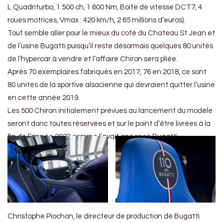
L Quadriturbo, 1.500 ch, 1.600 Nm, Boite de vitesse DCT7, 4
roues motrices, Vmax : 420 km/h, 2.65 millions d’euros).
Tout semble aller pour le mieux du coté du Chateau St Jean et
de l’usine Bugatti puisqu’il reste désormais quelques 80 unités
de l’hypercar à vendre et l’affaire Chiron sera pliée.
Après 70 exemplaires fabriqués en 2017, 76 en 2018, ce sont
80 unités de la sportive alsacienne qui devraient quitter l’usine
en cette année 2019.
Les 500 Chiron initialement prévues au lancement du modèle
seront donc toutes réservées et sur le point d’être livrées à la
fin de l’année 2023 comme l’avait annoncé Bugatti.
Christophe Piochon, le directeur de production de Bugatti