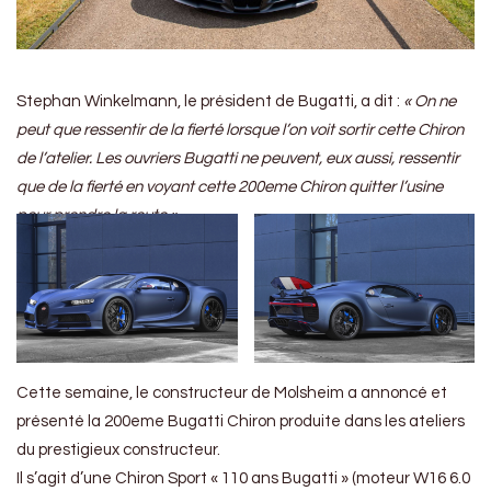
Stephan Winkelmann, le président de Bugatti, a dit :
« On ne
peut que ressentir de la fierté lorsque l’on voit sortir cette Chiron
de l’atelier. Les ouvriers Bugatti ne peuvent, eux aussi, ressentir
que de la fierté en voyant cette 200eme Chiron quitter l’usine
pour prendre la route ».
Cette semaine, le constructeur de Molsheim a annoncé et
présenté la 200eme Bugatti Chiron produite dans les ateliers
du prestigieux constructeur.
Il s’agit d’une Chiron Sport « 110 ans Bugatti » (moteur W16 6.0