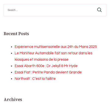
Search
for:
Recent Posts
Expérience multisensorielle aux 24h du Mans 2025
Le Moniteur Automobile fait son retour dans les
kiosques et maisons de la presse
Essai Abarth 600e : Dr Jekyll & Mr Hyde
Essai Fiat : Petite Panda devient Grande
Northvolt : C’est la faillite
Archives