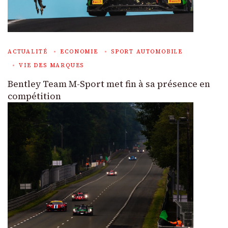
ACTUALITÉ
ECONOMIE
SPORT AUTOMOBILE
VIE DES MARQUES
Bentley Team M-Sport met fin à sa présence en
compétition