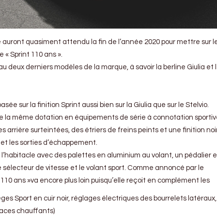
e auront quasiment attendu la fin de l’année 2020 pour mettre sur l
 « Sprint 110 ans ».
au deux derniers modèles de la marque, à savoir la berline Giulia et 
asée sur la finition Sprint aussi bien sur la Giulia que sur le Stelvio.
de la même dotation en équipements de série à connotation sportiv
s arrière surteintées, des étriers de freins peints et une finition noir
e et les sorties d’échappement.
l’habitacle avec des palettes en aluminium au volant, un pédalier 
e sélecteur de vitesse et le volant sport. Comme annoncé par le
t 110 ans »va encore plus loin puisqu’elle reçoit en complément les
es Sport en cuir noir, réglages électriques des bourrelets latéraux,
laces chauffants)