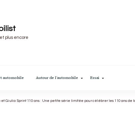
ilist
 et plus encore
t automobile
Autour de l’automobile
Essai
 et Giulia Sprint 110 ans : Une petite série limitée pour célébrer les 110 ans de