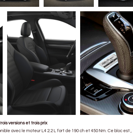
ois versions et trois prix
ble avec le moteur L4 2.2 L fort de 190 ch et 450 Nm. Ce bloc est ,