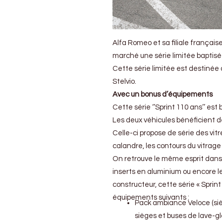
Alfa Romeo et sa filiale français
marché une série limitée baptisée
Cette série limitée est destinée 
Stelvio.
Avec un bonus d’équipements
Cette série ‘’Sprint 110 ans’’ est b
Les deux véhicules bénéficient 
Celle-ci propose de série des vitre
calandre, les contours du vitrag
On retrouve le même esprit dans 
inserts en aluminium ou encore l
constructeur, cette série « Sprin
équipements suivants :
Pack ambiance Veloce (sièg
sièges et buses de lave-g