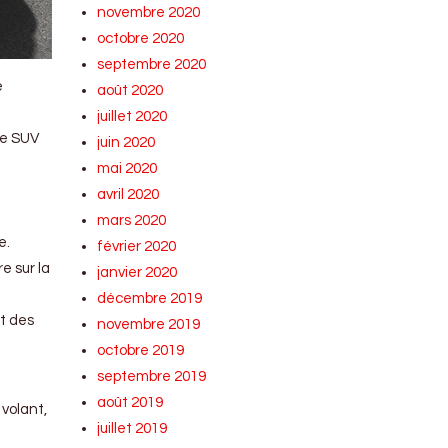
novembre 2020
octobre 2020
septembre 2020
e
août 2020
juillet 2020
le SUV
juin 2020
mai 2020
avril 2020
mars 2020
e.
février 2020
e sur la
janvier 2020
décembre 2019
et des
novembre 2019
octobre 2019
septembre 2019
août 2019
 volant,
juillet 2019