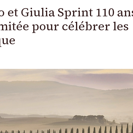
 et Giulia Sprint 110 ans
imitée pour célébrer les
que