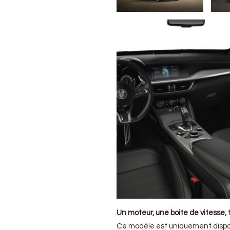
Un moteur, une boite de vitesse, tr
Ce modèle est uniquement disponi