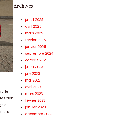
Archives
juillet 2025
avril 2025
mars 2025
février 2025
janvier 2025
septembre 2024
octobre 2023
juillet 2023
juin 2023
mai 2023
avril 2023
c, le
mars 2023
tes bien
février 2023
çais.
janvier 2023
rniers
décembre 2022