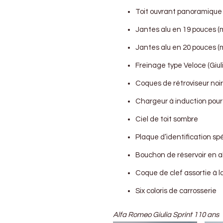
Toit ouvrant panoramique
Jantes alu en 19 pouces (m
Jantes alu en 20 pouces (mo
Freinage type Veloce (Giuli
Coques de rétroviseur noire
Chargeur à induction pou
Ciel de toit sombre
Plaque d’identification spé
Bouchon de réservoir en 
Coque de clef assortie à la
Six coloris de carrosserie
Alfa Romeo Giulia Sprint 110 ans