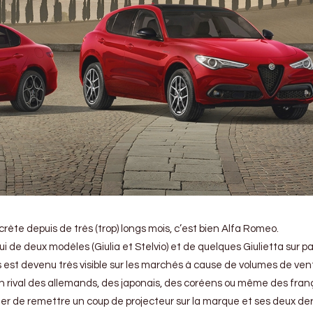
scrète depuis de très (trop) longs mois, c’est bien Alfa Romeo.
de deux modèles (Giulia et Stelvio) et de quelques Giulietta sur par
s est devenu très visible sur les marchés à cause de volumes de ven
 en rival des allemands, des japonais, des coréens ou même des fran
ter de remettre un coup de projecteur sur la marque et ses deux de