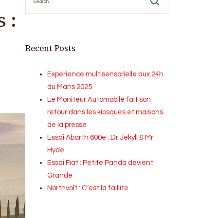
for:
 :
Recent Posts
Expérience multisensorielle aux 24h
du Mans 2025
Le Moniteur Automobile fait son
retour dans les kiosques et maisons
de la presse
Essai Abarth 600e : Dr Jekyll & Mr
Hyde
Essai Fiat : Petite Panda devient
Grande
Northvolt : C’est la faillite