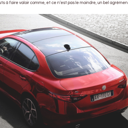
ts à faire valoir comme, et ce n’est pas le moindre, un bel agrémen