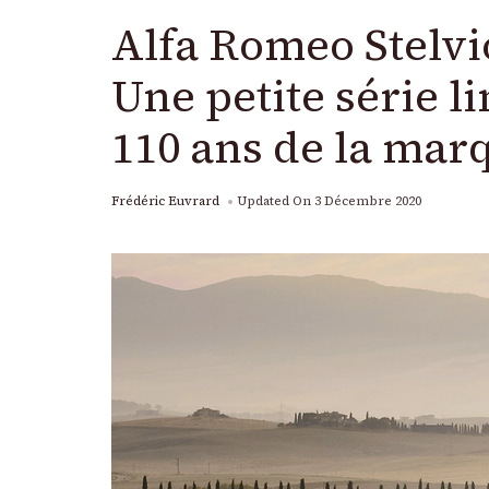
Alfa Romeo Stelvio
Une petite série l
110 ans de la mar
Frédéric Euvrard
Updated On
3 Décembre 2020