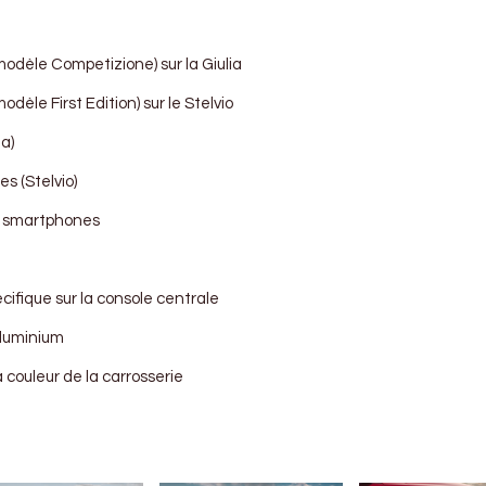
odèle Competizione) sur la Giulia
dèle First Edition) sur le Stelvio
a)
s (Stelvio)
r smartphones
cifique sur la console centrale
aluminium
 couleur de la carrosserie