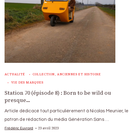
ACTUALITÉ
COLLECTION, ANCIENNES ET HISTOIRE
VIE DES MARQUES
Station 70 (épisode 8) : Born to be wild ou
presque…
Article dédicacé tout particulièrement à Nicolas Meunier, le
patron de rédaction du média Génération Sans …
23 avril 2023
Frédéric Euvrard