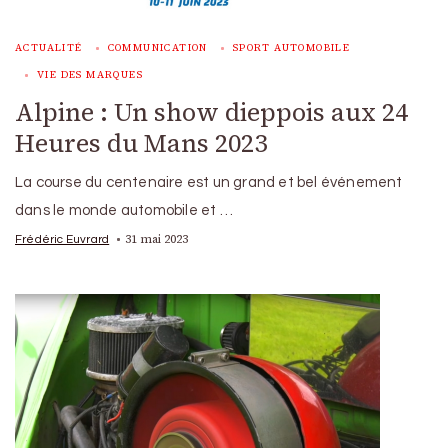
ACTUALITÉ
COMMUNICATION
SPORT AUTOMOBILE
VIE DES MARQUES
Alpine : Un show dieppois aux 24
Heures du Mans 2023
La course du centenaire est un grand et bel événement
dans le monde automobile et …
31 mai 2023
Frédéric Euvrard