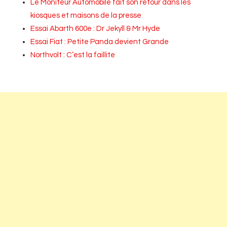
Le Moniteur Automobile fait son retour dans les
kiosques et maisons de la presse
Essai Abarth 600e : Dr Jekyll & Mr Hyde
Essai Fiat : Petite Panda devient Grande
Northvolt : C’est la faillite