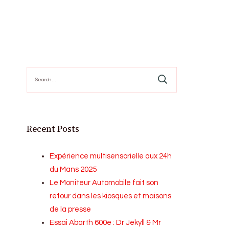
Search
for:
Recent Posts
Expérience multisensorielle aux 24h
du Mans 2025
Le Moniteur Automobile fait son
retour dans les kiosques et maisons
de la presse
Essai Abarth 600e : Dr Jekyll & Mr