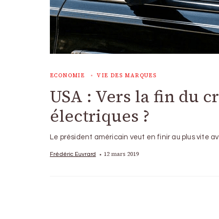
ECONOMIE
VIE DES MARQUES
USA : Vers la fin du c
électriques ?
Le président américain veut en finir au plus vite a
12 mars 2019
Frédéric Euvrard