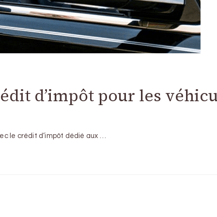
rédit d’impôt pour les véhic
vec le crédit d’impôt dédié aux …