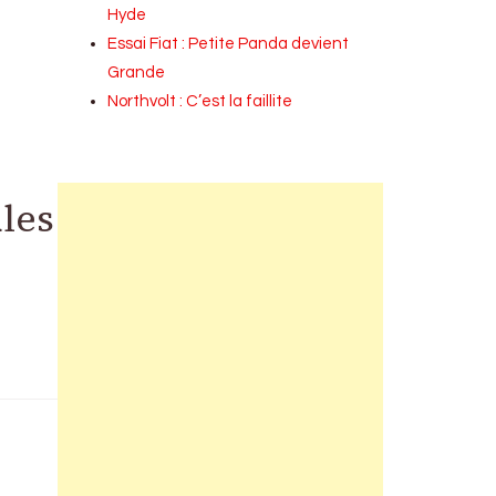
Hyde
Essai Fiat : Petite Panda devient
Grande
Northvolt : C’est la faillite
ules