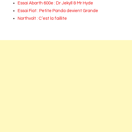
Essai Abarth 600e : Dr Jekyll & Mr Hyde
Essai Fiat : Petite Panda devient Grande
Northvolt : C’est la faillite