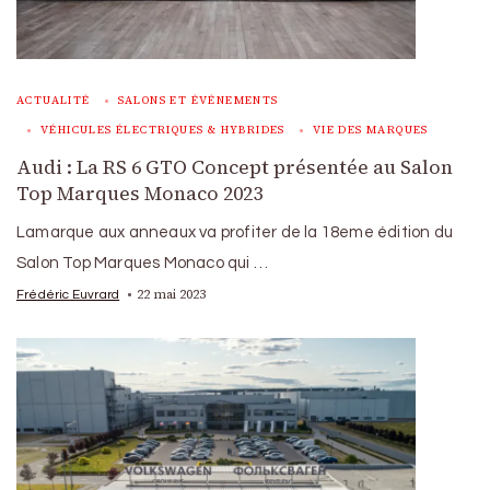
ACTUALITÉ
SALONS ET ÉVÉNEMENTS
VÉHICULES ÉLECTRIQUES & HYBRIDES
VIE DES MARQUES
Audi : La RS 6 GTO Concept présentée au Salon
Top Marques Monaco 2023
Lamarque aux anneaux va profiter de la 18eme édition du
Salon Top Marques Monaco qui …
22 mai 2023
Frédéric Euvrard