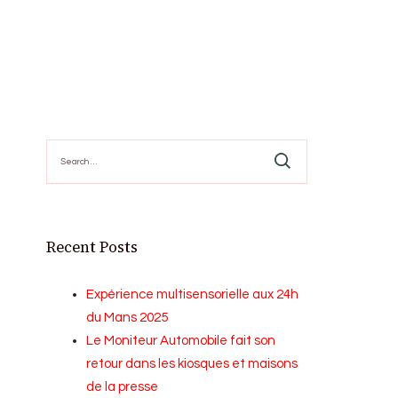
Search
for:
Recent Posts
Expérience multisensorielle aux 24h
du Mans 2025
Le Moniteur Automobile fait son
retour dans les kiosques et maisons
de la presse