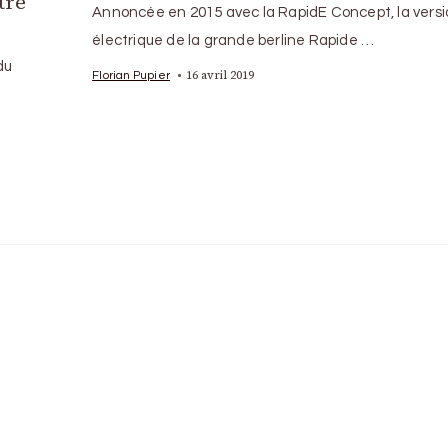
tre
Annoncée en 2015 avec la RapidE Concept, la versi
électrique de la grande berline Rapide …
du
16 avril 2019
Florian Pupier