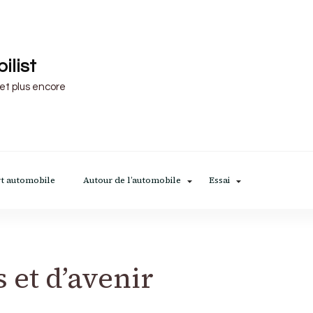
ilist
 et plus encore
t automobile
Autour de l’automobile
Essai
 et d’avenir