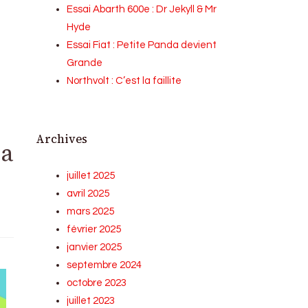
Essai Abarth 600e : Dr Jekyll & Mr
Hyde
Essai Fiat : Petite Panda devient
Grande
Northvolt : C’est la faillite
Archives
da
juillet 2025
avril 2025
mars 2025
février 2025
janvier 2025
septembre 2024
octobre 2023
juillet 2023