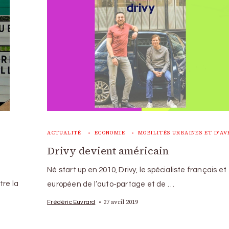
ACTUALITÉ
ECONOMIE
MOBILITÉS URBAINES ET D'AV
Drivy devient américain
Né start up en 2010, Drivy, le spécialiste français et
tre la
européen de l’auto-partage et de …
27 avril 2019
Frédéric Euvrard