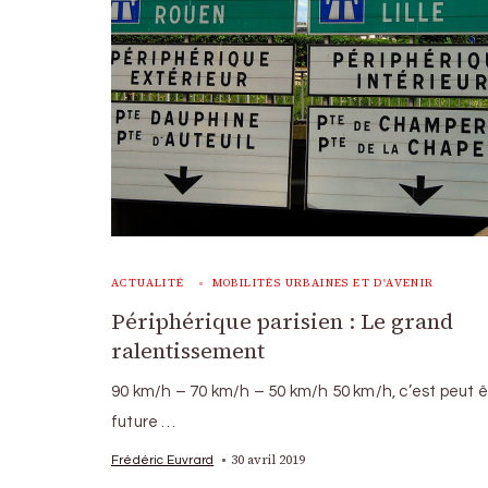
ACTUALITÉ
MOBILITÉS URBAINES ET D'AVENIR
Périphérique parisien : Le grand
ralentissement
90 km/h – 70 km/h – 50 km/h 50 km/h, c’est peut ê
future …
30 avril 2019
Frédéric Euvrard