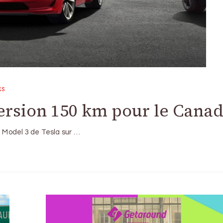
ES
version 150 km pour le Cana
e Model 3 de Tesla sur …