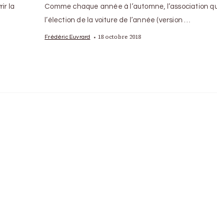
ir la
Comme chaque année à l’automne, l’association qu
l’élection de la voiture de l’année (version …
18 octobre 2018
Frédéric Euvrard