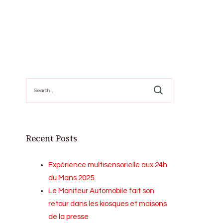
Search
for:
Recent Posts
Expérience multisensorielle aux 24h
du Mans 2025
Le Moniteur Automobile fait son
retour dans les kiosques et maisons
de la presse