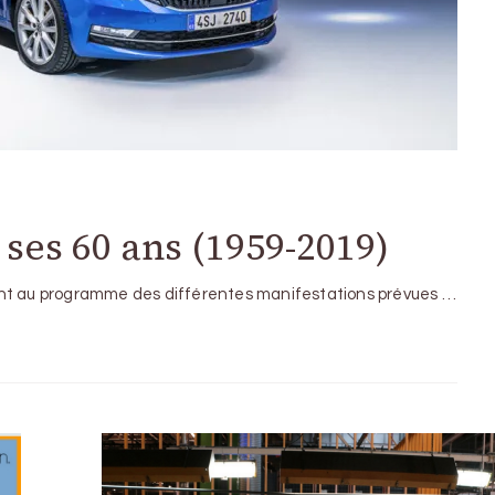
 ses 60 ans (1959-2019)
ont au programme des différentes manifestations prévues …