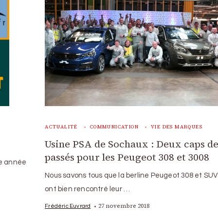
ACTUALITÉ
COMMUNICATION
VIE DES MARQUES
Usine PSA de Sochaux : Deux caps d
passés pour les Peugeot 308 et 3008
te année
Nous savons tous que la berline Peugeot 308 et SUV
ont bien rencontré leur …
27 novembre 2018
Frédéric Euvrard