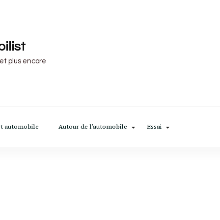
ilist
 et plus encore
t automobile
Autour de l’automobile
Essai