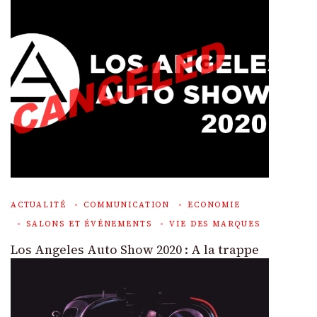
ACTUALITÉ
COMMUNICATION
ECONOMIE
SALONS ET ÉVÉNEMENTS
VIE DES MARQUES
Los Angeles Auto Show 2020 : A la trappe