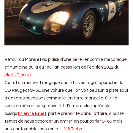
Retour au Mans et au plaisir d’une belle rencontre mécanique
et humaine qui a eu lieu l’an passé lors de l’édition 2022 du
Mans Classic
.
Ce fut un moment magique quand il s’est agi d’approcher la
CD Peugeot SP66, une voiture que l’on voit peu sur la piste sauf
à de rares occasions comme ici en terre mancelle. Cette
session mécanico-sportive fut d’autant plus agréable
puisqu’
Etienne Bruet
, partie prenante dans l’affaire, a pris le
temps de nous accorder un entretien pour parler SP66 mais
aussi automobile, passion et…
M6 Turbo
.