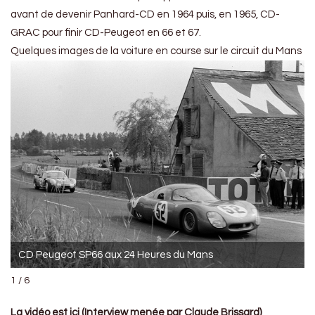
avant de devenir Panhard-CD en 1964 puis, en 1965, CD-
GRAC pour finir CD-Peugeot en 66 et 67.
Quelques images de la voiture en course sur le circuit du Mans
CD Peugeot SP66 aux 24 Heures du Mans
1 / 6
La vidéo est ici (Interview menée par Claude Brissard)