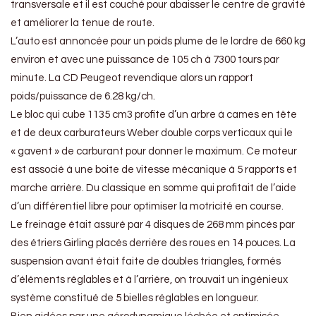
transversale et il est couché pour abaisser le centre de gravité
et améliorer la tenue de route.
L’auto est annoncée pour un poids plume de le lordre de 660 kg
environ et avec une puissance de 105 ch à 7300 tours par
minute. La CD Peugeot revendique alors un rapport
poids/puissance de 6.28 kg/ch.
Le bloc qui cube 1135 cm3 profite d’un arbre à cames en tête
et de deux carburateurs Weber double corps verticaux qui le
« gavent » de carburant pour donner le maximum. Ce moteur
est associé à une boite de vitesse mécanique à 5 rapports et
marche arrière. Du classique en somme qui profitait de l’aide
d’un différentiel libre pour optimiser la motricité en course.
Le freinage était assuré par 4 disques de 268 mm pincés par
des étriers Girling placés derrière des roues en 14 pouces. La
suspension avant était faite de doubles triangles, formés
d’éléments réglables et à l’arrière, on trouvait un ingénieux
système constitué de 5 bielles réglables en longueur.