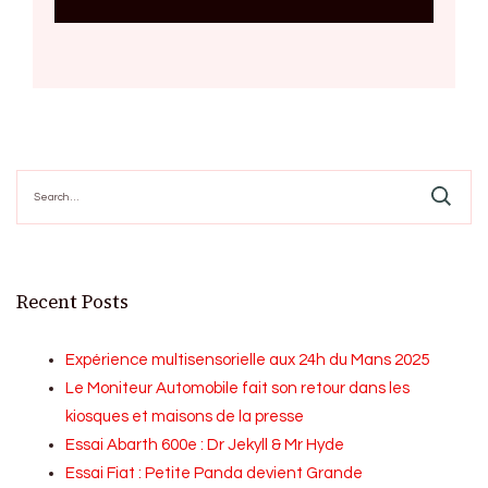
Search
for:
Recent Posts
Expérience multisensorielle aux 24h du Mans 2025
Le Moniteur Automobile fait son retour dans les
kiosques et maisons de la presse
Essai Abarth 600e : Dr Jekyll & Mr Hyde
Essai Fiat : Petite Panda devient Grande