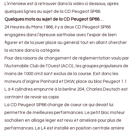
L’interview est à retrouver dans la vidéo ci dessous, après
quelques lignes au sujet de la CD Peugeot SP66.
Quelques mots au sujet de la CD Peugeot SP66…
24 Heures du Mans 1966, il y a deux CD Peugeot SP66
engagées dans l’épreuve sarthoise avec l’espoir de bien
figurer et de la jouer placé au général tout en allant chercher
la victoire dans la catégorie.
Pour des raisons de changement de réglementation voulu par
l’Automobile Club de l’Ouest (ACO) , les groupes propulseurs de
moins de 1000 cm3 sont exclus de la course. Exit donc les
moteurs d’origine Panhard et DKW, place au bloc Peugeot 1.1
L à 4 cylindres emprunté à la berline 204, Charles Deutsch est
contraint de revoir sa copie.
La CD Peugeot SP66 change de coeur ce qui devait lui
permettre de meilleures performances. Le petit bloc moteur
sochalien en alliage léger est revu et amélioré pour plus de
performances. Le L4 est installé en position centrale arrière