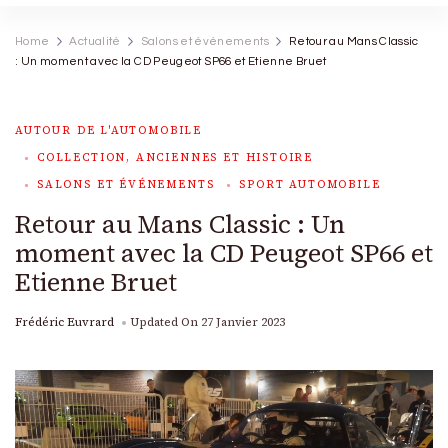
Home
Actualité
Salons et événements
Retour au Mans Classic
: Un moment avec la CD Peugeot SP66 et Etienne Bruet
AUTOUR DE L'AUTOMOBILE
COLLECTION, ANCIENNES ET HISTOIRE
SALONS ET ÉVÉNEMENTS
SPORT AUTOMOBILE
Retour au Mans Classic : Un
moment avec la CD Peugeot SP66 et
Etienne Bruet
Frédéric Euvrard
Updated On
27 Janvier 2023