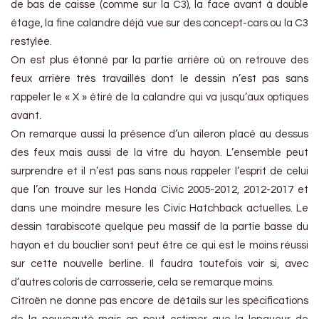
de bas de caisse (comme sur la C3), la face avant à double
étage, la fine calandre déjà vue sur des concept-cars ou la C3
restylée.
On est plus étonné par la partie arrière où on retrouve des
feux arrière très travaillés dont le dessin n’est pas sans
rappeler le « X » étiré de la calandre qui va jusqu’aux optiques
avant.
On remarque aussi la présence d’un aileron placé au dessus
des feux mais aussi de la vitre du hayon. L’ensemble peut
surprendre et il n’est pas sans nous rappeler l’esprit de celui
que l’on trouve sur les Honda Civic 2005-2012, 2012-2017 et
dans une moindre mesure les Civic Hatchback actuelles. Le
dessin tarabiscoté quelque peu massif de la partie basse du
hayon et du bouclier sont peut être ce qui est le moins réussi
sur cette nouvelle berline. Il faudra toutefois voir si, avec
d’autres coloris de carrosserie, cela se remarque moins.
Citroën ne donne pas encore de détails sur les spécifications