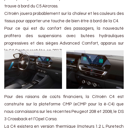
trouve à bord du C5 Aircross.
Citroën jouera probablement sur la chaleur et les couleurs des
tissus pour apporter une touche de bien être à bord de la C4.
Pour ce qui est du confort des passagers, la nouveauté
profitera des suspensions avec butées hydrauliques
progressives et des sièges Advanced Comfort, apparus sur
la C4 Cactus restylée en 2017.
Pour des raisons de coûts financiers, la Citroën C4 est
construite sur la plateforme CMP (eCMP pour la ë-C4) que
nous connaissons sur les récentes Peugeot 208 et 2008, le DS
3 Crossback et l’Opel Corsa.
La C4 existera en version thermique (moteurs 1.2 L Puretech