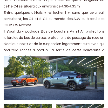
de la nouveauté mais on peut estimer que la longueur de
cette C4 se situera aux environs de 4.30-4.35 m.
Enfin, quelques détails « rattachent », sans que cela soit
perturbant, les C4 et ë-C4 au monde des SUV ou à celui des
C3 et C5 Aircross.
Il s’agit du « package Bas de boucliers Av et Ar, protections
latérales de bas de caisse, protections de passage de roue en
plastique noir » et de la suspension légèrement surélevée qui
facilitera l’accès à bord ou la sortie de cette nouveauté à
certains conducteurs et passagers.