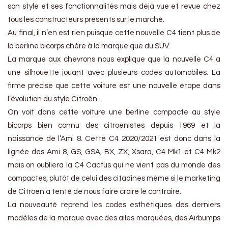
son style et ses fonctionnalités mais déjà vue et revue chez
tous les constructeurs présents sur le marché.
Au final, il n’en est rien puisque cette nouvelle C4 tient plus de
la berline bicorps chère à la marque que du SUV.
La marque aux chevrons nous explique que la nouvelle C4 a
une silhouette jouant avec plusieurs codes automobiles. La
firme précise que cette voiture est une nouvelle étape dans
l’évolution du style Citroën.
On voit dans cette voiture une berline compacte au style
bicorps bien connu des citroënistes depuis 1969 et la
naissance de l’Ami 8. Cette C4 2020/2021 est donc dans la
lignée des Ami 8, GS, GSA, BX, ZX, Xsara, C4 Mk1 et C4 Mk2
mais on oubliera la C4 Cactus qui ne vient pas du monde des
compactes, plutôt de celui des citadines même si le marketing
de Citroën a tenté de nous faire croire le contraire.
La nouveauté reprend les codes esthétiques des derniers
modèles de la marque avec des ailes marquées, des Airbumps