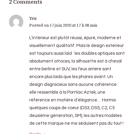
2 Comments
Yris
Posted on
17 juin 2020 at 17 h 08 min
L’intérieur est plutôt réussi, épuré, moderne et
visuellement qualitatif. Mais le design extérieur
est toujours aussi laid : les doubles optiques sont
absolument atroces, la silhouette est à cheval
entre berline et SUV, les feux arrière sont
encore plus laids que les phares avant. Un
design disgracieux sans aucune cohérence :
elle ressemble à la Pontiac Aztek, une
référence en matière d’élégance… Hormis
quelques coups de coeur (DS3, DS5, C2, C5
deuxième génération, SM), les autres modèles
de cette marque ne me séduisent pas du tout !