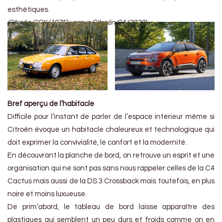
esthétiques.
Citroën GSX (1975) versus Citroën C4 (2020)
Bref aperçu de l’habitacle
Difficile pour l’instant de parler de l’espace intérieur même si
Citroën évoque un habitacle chaleureux et technologique qui
doit exprimer la convivialité, le confort et la modernité.
En découvrant la planche de bord, on retrouve un esprit et une
organisation qui ne sont pas sans nous rappeler celles de la C4
Cactus mais aussi de la DS 3 Crossback mais toutefois, en plus
noire et moins luxueuse.
De prim’abord, le tableau de bord laisse apparaître des
plastiques qui semblent un peu durs et froids comme on en