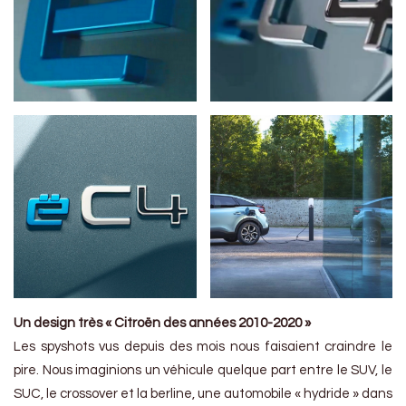
Un design très « Citroën des années 2010-2020 »
Les spyshots vus depuis des mois nous faisaient craindre le
pire. Nous imaginions un véhicule quelque part entre le SUV, le
SUC, le crossover et la berline, une automobile « hydride » dans