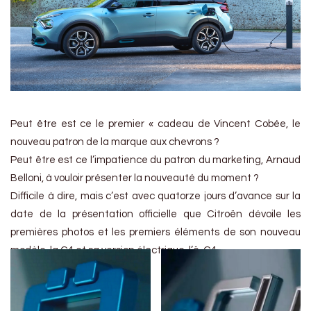
Peut être est ce le premier « cadeau de Vincent Cobée, le
nouveau patron de la marque aux chevrons ?
Peut être est ce l’impatience du patron du marketing, Arnaud
Belloni, à vouloir présenter la nouveauté du moment ?
Difficile à dire, mais c’est avec quatorze jours d’avance sur la
date de la présentation officielle que Citroën dévoile les
premières photos et les premiers éléments de son nouveau
modèle, la C4 et sa version électrique, l’ë-C4.