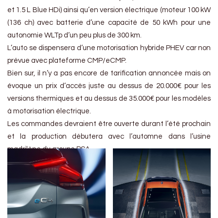
et 1.5 L Blue HDi) ainsi qu’en version électrique (moteur 100 kW
(136 ch) avec batterie d’une capacité de 50 kWh pour une
autonomie WLTp d’un peu plus de 300 km.
L’auto se dispensera d’une motorisation hybride PHEV car non
prévue avec plateforme CMP/eCMP.
Bien sur, il n’y a pas encore de tarification annoncée mais on
évoque un prix d’accès juste au dessus de 20.000€ pour les
versions thermiques et au dessus de 35.000€ pour les modèles
à motorisation électrique.
Les commandes devraient être ouverte durant l’été prochain
et la production débutera avec l’automne dans l’usine
madrilène du groupe PSA.