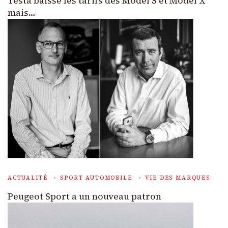
Testa baisse les tarifs des Model S et Model X
mais…
ACTUALITÉ
SPORT AUTOMOBILE
VIE DES MARQUES
Peugeot Sport a un nouveau patron