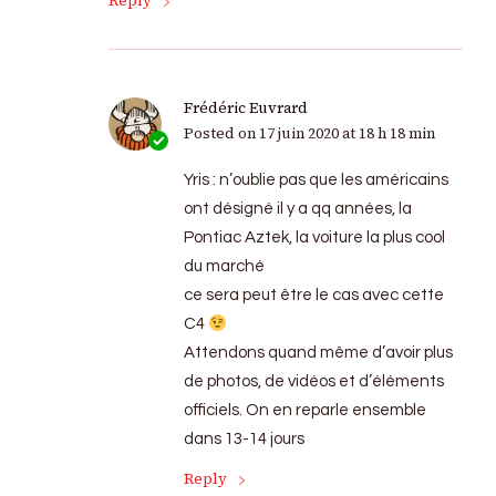
Reply
Frédéric Euvrard
Posted on
17 juin 2020 at 18 h 18 min
Yris : n’oublie pas que les américains
ont désigné il y a qq années, la
Pontiac Aztek, la voiture la plus cool
du marché
ce sera peut être le cas avec cette
C4
Attendons quand même d’avoir plus
de photos, de vidéos et d’éléments
officiels. On en reparle ensemble
dans 13-14 jours
Reply