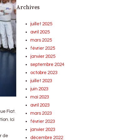
Archives
juillet 2025
avril 2025
mars 2025
février 2025
janvier 2025
septembre 2024
octobre 2023
juillet 2023
juin 2023
mai 2023
avril 2023
ue Fiat.
mars 2023
on. Ici
février 2023
janvier 2023
r de
décembre 2022