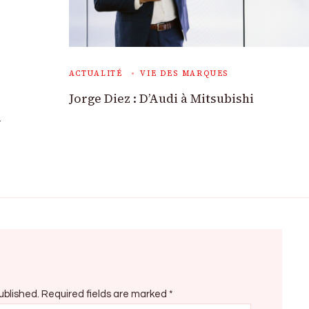
ACTUALITÉ
VIE DES MARQUES
Jorge Diez : D’Audi à Mitsubishi
A
ublished.
Required fields are marked
*