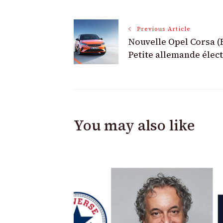
Post
Previous Article
Nouvelle Opel Corsa (F
Navigation
Petite allemande élec
You may also like