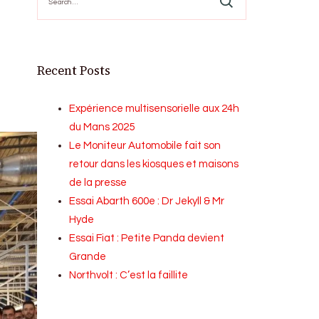
for:
s
Recent Posts
Expérience multisensorielle aux 24h
du Mans 2025
Le Moniteur Automobile fait son
retour dans les kiosques et maisons
de la presse
Essai Abarth 600e : Dr Jekyll & Mr
Hyde
Essai Fiat : Petite Panda devient
Grande
Northvolt : C’est la faillite