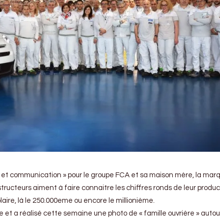
et communication » pour le groupe FCA et sa maison mère, la marq
ucteurs aiment à faire connaitre les chiffres ronds de leur producti
re, là le 250.000eme ou encore le millionième.
e et a réalisé cette semaine une photo de « famille ouvrière » autou