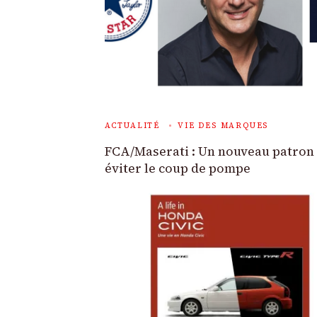
ACTUALITÉ
VIE DES MARQUES
FCA/Maserati : Un nouveau patron
éviter le coup de pompe