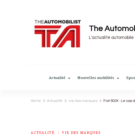
The Automob
L'actualité automobile
Actualité
Nouvelles mobilités
Spor
Home
Actualité
vie des marques
Fiat 500X : Le cap
ACTUALITÉ
VIE DES MARQUES