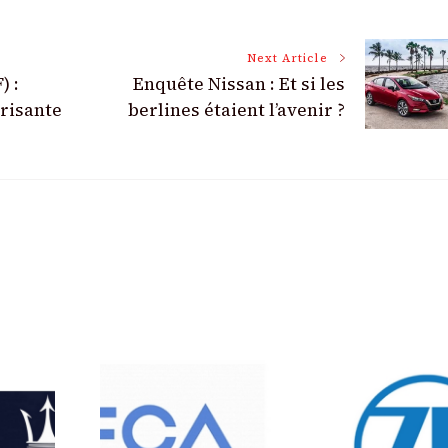
Next Article
) :
Enquête Nissan : Et si les
trisante
berlines étaient l’avenir ?