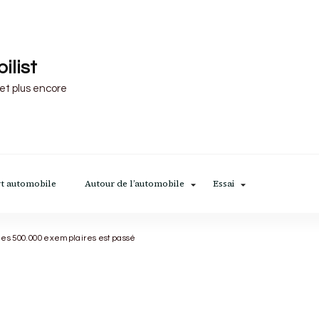
ilist
 et plus encore
t automobile
Autour de l’automobile
Essai
 des 500.000 exemplaires est passé