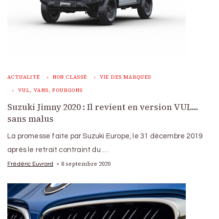
ACTUALITÉ
NON CLASSÉ
VIE DES MARQUES
VUL, VANS, FOURGONS
Suzuki Jimny 2020 : Il revient en version VUL…
sans malus
La promesse faite par Suzuki Europe, le 31 décembre 2019
après le retrait contraint du …
8 septembre 2020
Frédéric Euvrard