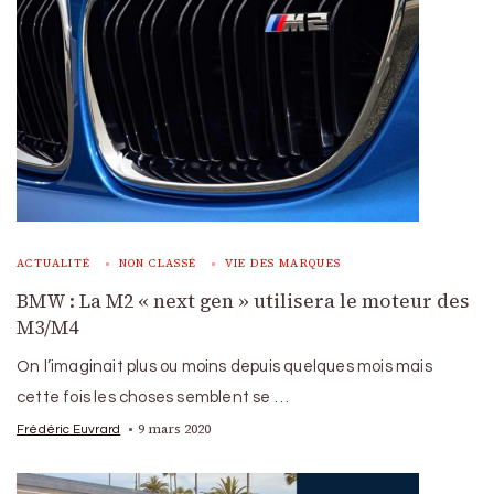
ACTUALITÉ
NON CLASSÉ
VIE DES MARQUES
BMW : La M2 « next gen » utilisera le moteur des
M3/M4
On l’imaginait plus ou moins depuis quelques mois mais
cette fois les choses semblent se …
9 mars 2020
Frédéric Euvrard