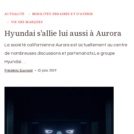
ACTUALITÉ
MOBILITÉS URBAINES ET D'AVENIR
VIE DES MARQUES
Hyundai s’allie lui aussi à Aurora
La société californienne Aurora est actuellement au centre
de nombreuses discussions et partenariats.Le groupe
Hyundai …
15 juin 2019
Frédéric Euvrard