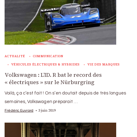
ACTUALITÉ
COMMUNICATION
VÉHICULES ÉLECTRIQUES & HYBRIDES
VIE DES MARQUES
Volkswagen : L’ID. R bat le record des
« électriques » sur le Nürburgring
Voilà, ça c’est fait ! On s’en doutait depuis de très longues
semaines, Volkswagen préparait …
3 juin 2019
Frédéric Euvrard