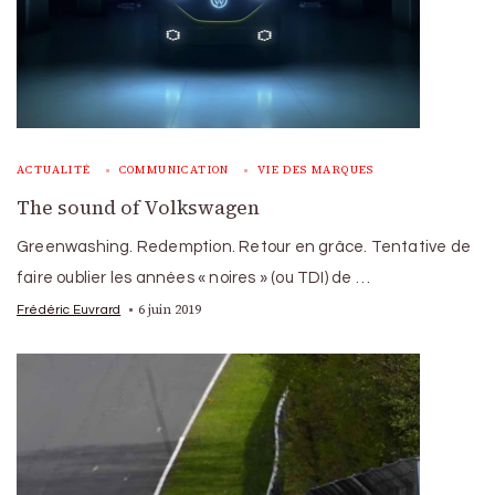
ACTUALITÉ
COMMUNICATION
VIE DES MARQUES
The sound of Volkswagen
Greenwashing. Redemption. Retour en grâce. Tentative de
faire oublier les années « noires » (ou TDI) de …
6 juin 2019
Frédéric Euvrard