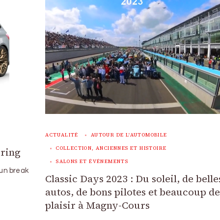
ACTUALITÉ
AUTOUR DE L'AUTOMOBILE
COLLECTION, ANCIENNES ET HISTOIRE
uring
SALONS ET ÉVÉNEMENTS
un break
Classic Days 2023 : Du soleil, de belle
autos, de bons pilotes et beaucoup d
plaisir à Magny-Cours