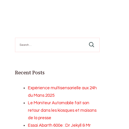
Search
for:
Recent Posts
Expérience multisensorielle aux 24h
du Mans 2025
Le Moniteur Automobile fait son
retour dans les kiosques et maisons
de la presse
Essai Abarth 600e : Dr Jekyll & Mr