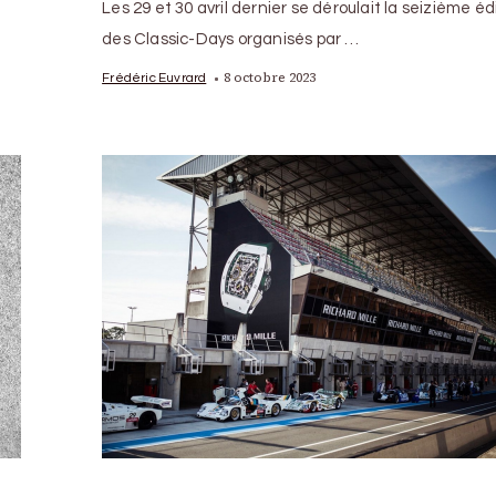
Les 29 et 30 avril dernier se déroulait la seizième éd
des Classic-Days organisés par …
8 octobre 2023
Frédéric Euvrard