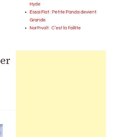
Hyde
Essai Fiat : Petite Panda devient
Grande
Northvolt : C’est la faillite
ner