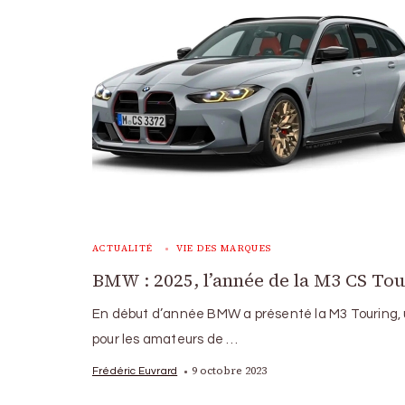
ACTUALITÉ
VIE DES MARQUES
BMW : 2025, l’année de la M3 CS To
En début d’année BMW a présenté la M3 Touring, 
pour les amateurs de …
9 octobre 2023
Frédéric Euvrard