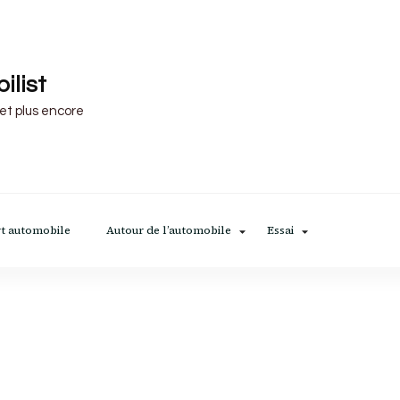
ilist
 et plus encore
t automobile
Autour de l’automobile
Essai