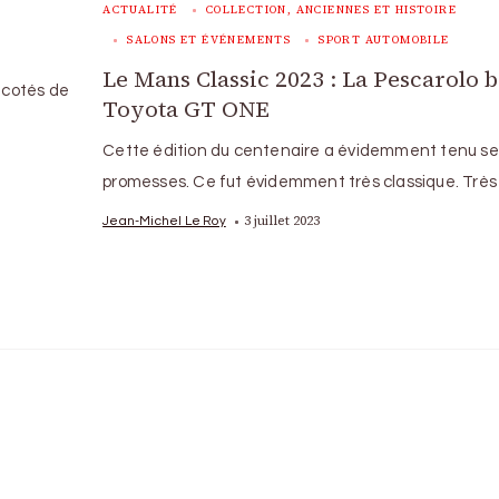
ACTUALITÉ
COLLECTION, ANCIENNES ET HISTOIRE
SALONS ET ÉVÉNEMENTS
SPORT AUTOMOBILE
Le Mans Classic 2023 : La Pescarolo b
x cotés de
Toyota GT ONE
Cette édition du centenaire a évidemment tenu se
promesses. Ce fut évidemment très classique. Très
3 juillet 2023
Jean-Michel Le Roy