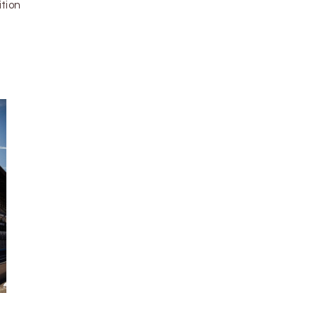
ition