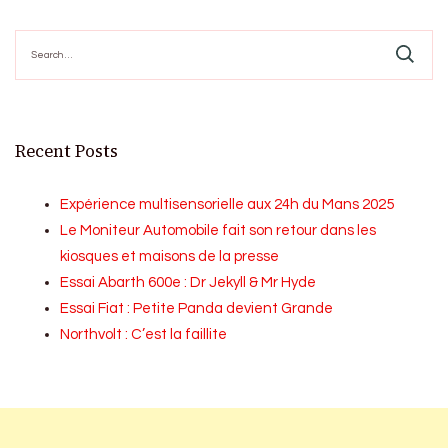
Search
for:
Recent Posts
Expérience multisensorielle aux 24h du Mans 2025
Le Moniteur Automobile fait son retour dans les
kiosques et maisons de la presse
Essai Abarth 600e : Dr Jekyll & Mr Hyde
Essai Fiat : Petite Panda devient Grande
Northvolt : C’est la faillite