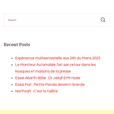
pagination
Search
for:
Recent Posts
Expérience multisensorielle aux 24h du Mans 2025
Le Moniteur Automobile fait son retour dans les
kiosques et maisons de la presse
Essai Abarth 600e : Dr Jekyll & Mr Hyde
Essai Fiat : Petite Panda devient Grande
Northvolt : C’est la faillite